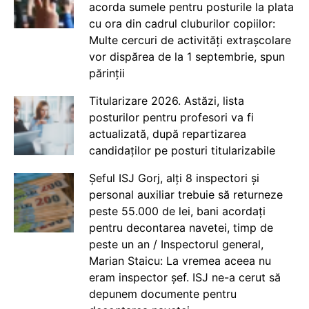
acorda sumele pentru posturile la plata
cu ora din cadrul cluburilor copiilor:
Multe cercuri de activități extrașcolare
vor dispărea de la 1 septembrie, spun
părinții
Titularizare 2026. Astăzi, lista
posturilor pentru profesori va fi
actualizată, după repartizarea
candidaților pe posturi titularizabile
Șeful ISJ Gorj, alți 8 inspectori și
personal auxiliar trebuie să returneze
peste 55.000 de lei, bani acordați
pentru decontarea navetei, timp de
peste un an / Inspectorul general,
Marian Staicu: La vremea aceea nu
eram inspector șef. ISJ ne-a cerut să
depunem documente pentru