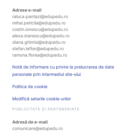
Adrese e-mail
raluca.pantazi@edupedu.ro
mihai.peticila@edupedu.ro
costin.ionescu@edupedu.ro
alexa.stanescu@edupedu.ro
diana.ghimisi@edupedu.ro
stefan.lefter@edupedu.ro
ramona.florea@edupedu.ro
Notă de informare cu privire la prelucrarea de date
personale prin intermediul site-ului
Politica de cookie
Modifică setarile cookie-urilor
PUBLICITATE ȘI PARTENERIATE
Adresă de e-mail
comunicare@edupedu.ro