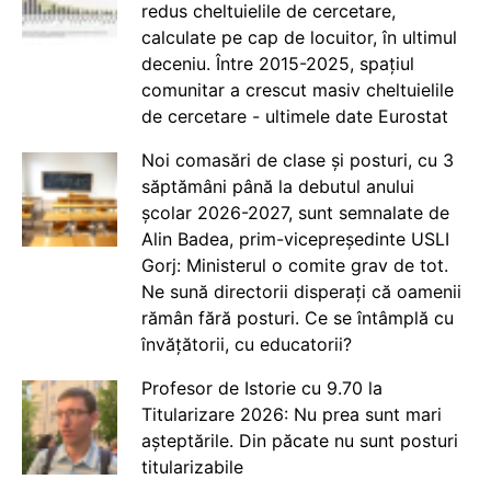
redus cheltuielile de cercetare,
calculate pe cap de locuitor, în ultimul
deceniu. Între 2015-2025, spațiul
comunitar a crescut masiv cheltuielile
de cercetare - ultimele date Eurostat
Noi comasări de clase și posturi, cu 3
săptămâni până la debutul anului
școlar 2026-2027, sunt semnalate de
Alin Badea, prim-vicepreședinte USLI
Gorj: Ministerul o comite grav de tot.
Ne sună directorii disperați că oamenii
rămân fără posturi. Ce se întâmplă cu
învățătorii, cu educatorii?
Profesor de Istorie cu 9.70 la
Titularizare 2026: Nu prea sunt mari
așteptările. Din păcate nu sunt posturi
titularizabile