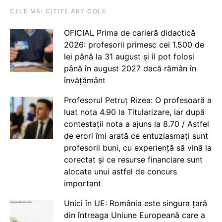
CELE MAI CITITE ARTICOLE
OFICIAL Prima de carieră didactică
2026: profesorii primesc cei 1.500 de
lei până la 31 august și îi pot folosi
până în august 2027 dacă rămân în
învățământ
Profesorul Petruț Rizea: O profesoară a
luat nota 4.90 la Titularizare, iar după
contestații nota a ajuns la 8.70 / Astfel
de erori îmi arată ce entuziasmați sunt
profesorii buni, cu experiență să vină la
corectat și ce resurse financiare sunt
alocate unui astfel de concurs
important
Unici în UE: România este singura țară
din întreaga Uniune Europeană care a