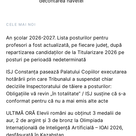
decontarea navetei
CELE MAI NOI
An școlar 2026-2027. Lista posturilor pentru
profesori a fost actualizată, pe fiecare județ, după
repartizarea candidaților de la Titularizare 2026 pe
posturi pe perioadă nedeterminată
ISJ Constanța pasează Palatului Copiilor executarea
hotărârii prin care Tribunalul a suspendat chiar
deciziile Inspectoratului de tăiere a posturilor:
Obligațiile vă revin „în totalitate” / ISJ susține că s-a
conformat pentru că nu a mai emis alte acte
ULTIMĂ ORĂ Elevii români au obținut 3 medalii de
aur, 2 de argint și 3 de bronz la Olimpiada
Internațională de Inteligență Artificială – IOAI 2026,
desfășurată în Kazahstan