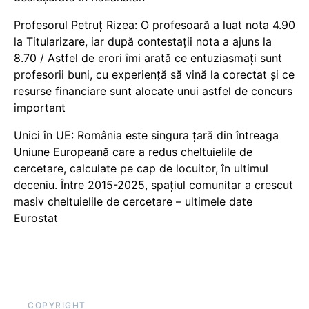
Profesorul Petruț Rizea: O profesoară a luat nota 4.90
la Titularizare, iar după contestații nota a ajuns la
8.70 / Astfel de erori îmi arată ce entuziasmați sunt
profesorii buni, cu experiență să vină la corectat și ce
resurse financiare sunt alocate unui astfel de concurs
important
Unici în UE: România este singura țară din întreaga
Uniune Europeană care a redus cheltuielile de
cercetare, calculate pe cap de locuitor, în ultimul
deceniu. Între 2015-2025, spațiul comunitar a crescut
masiv cheltuielile de cercetare – ultimele date
Eurostat
COPYRIGHT