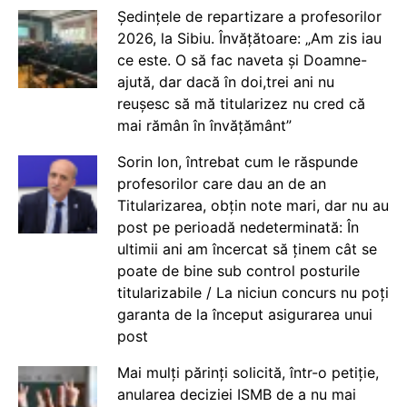
Ședințele de repartizare a profesorilor
2026, la Sibiu. Învățătoare: „Am zis iau
ce este. O să fac naveta și Doamne-
ajută, dar dacă în doi,trei ani nu
reușesc să mă titularizez nu cred că
mai rămân în învățământ”
Sorin Ion, întrebat cum le răspunde
profesorilor care dau an de an
Titularizarea, obțin note mari, dar nu au
post pe perioadă nedeterminată: În
ultimii ani am încercat să ținem cât se
poate de bine sub control posturile
titularizabile / La niciun concurs nu poți
garanta de la început asigurarea unui
post
Mai mulți părinți solicită, într-o petiție,
anularea deciziei ISMB de a nu mai