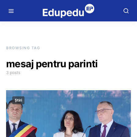
BROWSING TAG
mesaj pentru parinti
3 posts
Știri