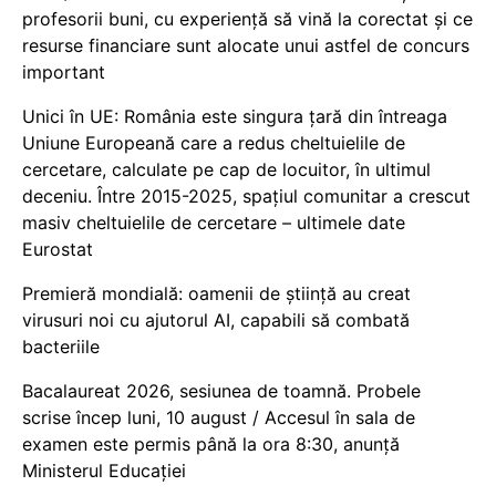
profesorii buni, cu experiență să vină la corectat și ce
resurse financiare sunt alocate unui astfel de concurs
important
Unici în UE: România este singura țară din întreaga
Uniune Europeană care a redus cheltuielile de
cercetare, calculate pe cap de locuitor, în ultimul
deceniu. Între 2015-2025, spațiul comunitar a crescut
masiv cheltuielile de cercetare – ultimele date
Eurostat
Premieră mondială: oamenii de știință au creat
virusuri noi cu ajutorul AI, capabili să combată
bacteriile
Bacalaureat 2026, sesiunea de toamnă. Probele
scrise încep luni, 10 august / Accesul în sala de
examen este permis până la ora 8:30, anunță
Ministerul Educației