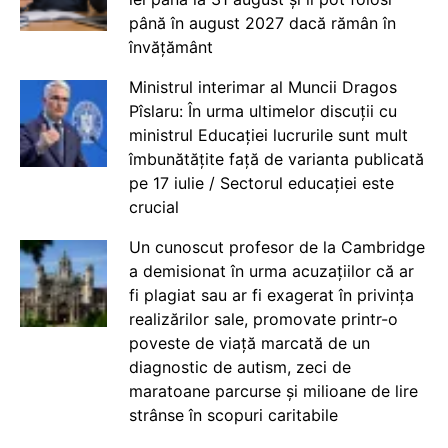
până în august 2027 dacă rămân în
învățământ
Ministrul interimar al Muncii Dragos
Pîslaru: În urma ultimelor discuții cu
ministrul Educației lucrurile sunt mult
îmbunătățite față de varianta publicată
pe 17 iulie / Sectorul educației este
crucial
Un cunoscut profesor de la Cambridge
a demisionat în urma acuzațiilor că ar
fi plagiat sau ar fi exagerat în privința
realizărilor sale, promovate printr-o
poveste de viață marcată de un
diagnostic de autism, zeci de
maratoane parcurse și milioane de lire
strânse în scopuri caritabile