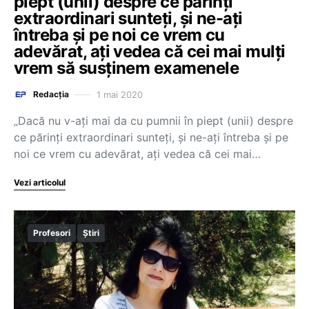
piept (unii) despre ce părinți
extraordinari sunteți, și ne-ați
întreba și pe noi ce vrem cu
adevărat, ați vedea că cei mai mulți
vrem să susținem examenele
1 mai 2020
Redacția
„Dacă nu v-ați mai da cu pumnii în piept (unii) despre
ce părinți extraordinari sunteți, și ne-ați întreba și pe
noi ce vrem cu adevărat, ați vedea că cei mai…
Vezi articolul
Profesori
Știri