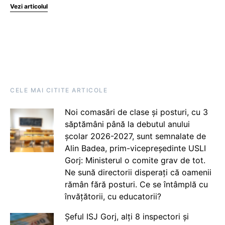
Vezi articolul
CELE MAI CITITE ARTICOLE
Noi comasări de clase și posturi, cu 3
săptămâni până la debutul anului
școlar 2026-2027, sunt semnalate de
Alin Badea, prim-vicepreședinte USLI
Gorj: Ministerul o comite grav de tot.
Ne sună directorii disperați că oamenii
rămân fără posturi. Ce se întâmplă cu
învățătorii, cu educatorii?
Șeful ISJ Gorj, alți 8 inspectori și