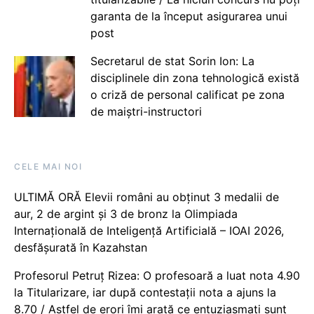
garanta de la început asigurarea unui
post
Secretarul de stat Sorin Ion: La
disciplinele din zona tehnologică există
o criză de personal calificat pe zona
de maiștri-instructori
CELE MAI NOI
ULTIMĂ ORĂ Elevii români au obținut 3 medalii de
aur, 2 de argint și 3 de bronz la Olimpiada
Internațională de Inteligență Artificială – IOAI 2026,
desfășurată în Kazahstan
Profesorul Petruț Rizea: O profesoară a luat nota 4.90
la Titularizare, iar după contestații nota a ajuns la
8.70 / Astfel de erori îmi arată ce entuziasmați sunt