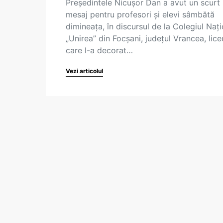
Președintele Nicușor Dan a avut un scurt
mesaj pentru profesori și elevi sâmbătă
dimineața, în discursul de la Colegiul Nați
„Unirea” din Focșani, județul Vrancea, lic
care l-a decorat…
Vezi articolul