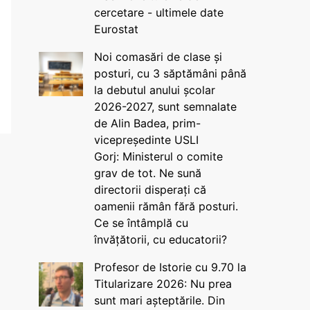
cercetare - ultimele date
Eurostat
Noi comasări de clase și
posturi, cu 3 săptămâni până
la debutul anului școlar
2026-2027, sunt semnalate
de Alin Badea, prim-
vicepreședinte USLI
Gorj: Ministerul o comite
grav de tot. Ne sună
directorii disperați că
oamenii rămân fără posturi.
Ce se întâmplă cu
învățătorii, cu educatorii?
Profesor de Istorie cu 9.70 la
Titularizare 2026: Nu prea
sunt mari așteptările. Din