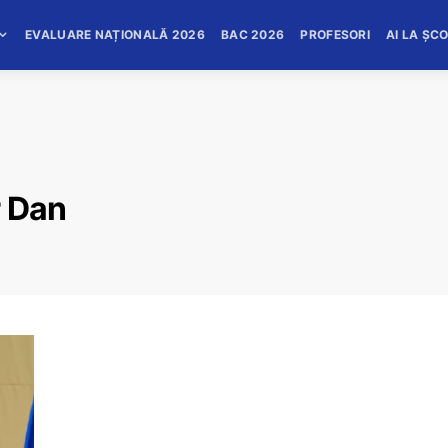
EVALUARE NAȚIONALĂ 2026
BAC 2026
PROFESORI
AI LA ȘC
r Dan