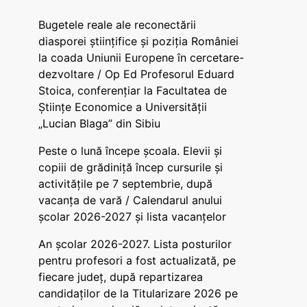
Bugetele reale ale reconectării
diasporei științifice și poziția României
la coada Uniunii Europene în cercetare-
dezvoltare / Op Ed Profesorul Eduard
Stoica, conferențiar la Facultatea de
Științe Economice a Universității
„Lucian Blaga” din Sibiu
Peste o lună începe școala. Elevii și
copiii de grădiniță încep cursurile și
activitățile pe 7 septembrie, după
vacanța de vară / Calendarul anului
școlar 2026-2027 și lista vacanțelor
An școlar 2026-2027. Lista posturilor
pentru profesori a fost actualizată, pe
fiecare județ, după repartizarea
candidaților de la Titularizare 2026 pe