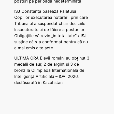
posturi pe perioadă nedeterminată
ISJ Constanța pasează Palatului
Copiilor executarea hotărârii prin care
Tribunalul a suspendat chiar deciziile
Inspectoratului de tăiere a posturilor:
Obligațiile vă revin „în totalitate” / ISJ
susține că s-a conformat pentru că nu
a mai emis alte acte
ULTIMĂ ORĂ Elevii români au obținut 3
medalii de aur, 2 de argint și 3 de
bronz la Olimpiada Internațională de
Inteligență Artificială – IOAI 2026,
desfășurată în Kazahstan