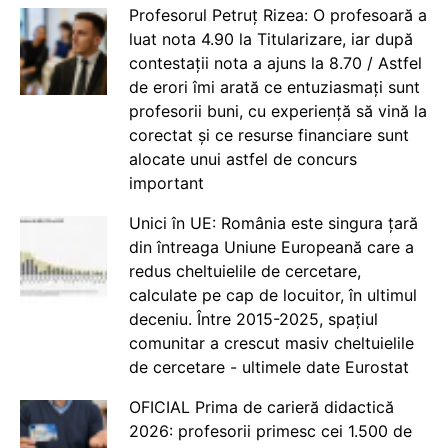
Profesorul Petruț Rizea: O profesoară a
luat nota 4.90 la Titularizare, iar după
contestații nota a ajuns la 8.70 / Astfel
de erori îmi arată ce entuziasmați sunt
profesorii buni, cu experiență să vină la
corectat și ce resurse financiare sunt
alocate unui astfel de concurs
important
Unici în UE: România este singura țară
din întreaga Uniune Europeană care a
redus cheltuielile de cercetare,
calculate pe cap de locuitor, în ultimul
deceniu. Între 2015-2025, spațiul
comunitar a crescut masiv cheltuielile
de cercetare - ultimele date Eurostat
OFICIAL Prima de carieră didactică
2026: profesorii primesc cei 1.500 de