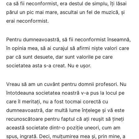
ca să fii neconformist, era destul de simplu, îți lăsai
părul un pic mai mare, ascultai un fel de muzică, și
erai neconformist.
Pentru dumneavoastră, să fii neconformist înseamnă,
în opinia mea, să ai curajul să afirmi niște valori care
par că sunt desuete, dar sunt valorile pe care
societatea asta s-a creat. Nu e ușor.
Vreau să am un cuvânt pentru domnii profesori. Nu
întotdeauna societatea noastră v-a pus la locul pe
care îl meritați, nu a fost tocmai corectă cu
dumneavoastră, dar multă lume înțelege și vă este
recunoscătoare pentru faptul că ați reușit să țineți
această societate dintr-o poziție uneori, cum am
spus, ingrată. Deci, mulțumirea mea și, prin mine, a