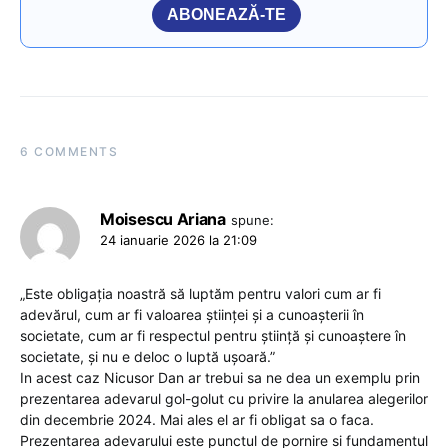
ABONEAZĂ-TE
6 COMMENTS
Moisescu Ariana
spune:
24 ianuarie 2026 la 21:09
„Este obligația noastră să luptăm pentru valori cum ar fi
adevărul, cum ar fi valoarea științei și a cunoașterii în
societate, cum ar fi respectul pentru știință și cunoaștere în
societate, și nu e deloc o luptă ușoară.”
In acest caz Nicusor Dan ar trebui sa ne dea un exemplu prin
prezentarea adevarul gol-golut cu privire la anularea alegerilor
din decembrie 2024. Mai ales el ar fi obligat sa o faca.
Prezentarea adevarului este punctul de pornire si fundamentul