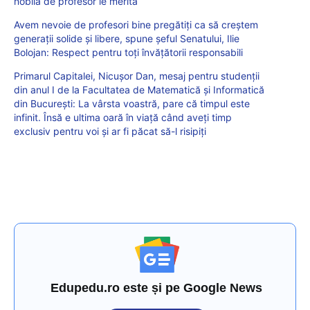
nobilă de profesor le merită
Avem nevoie de profesori bine pregătiți ca să creștem
generații solide și libere, spune șeful Senatului, Ilie
Bolojan: Respect pentru toți învățătorii responsabili
Primarul Capitalei, Nicușor Dan, mesaj pentru studenții
din anul I de la Facultatea de Matematică și Informatică
din București: La vârsta voastră, pare că timpul este
infinit. Însă e ultima oară în viață când aveți timp
exclusiv pentru voi și ar fi păcat să-l risipiți
Edupedu.ro este și pe Google News