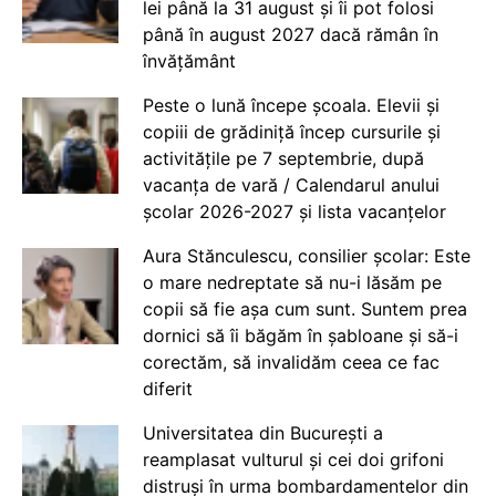
lei până la 31 august și îi pot folosi
până în august 2027 dacă rămân în
învățământ
Peste o lună începe școala. Elevii și
copiii de grădiniță încep cursurile și
activitățile pe 7 septembrie, după
vacanța de vară / Calendarul anului
școlar 2026-2027 și lista vacanțelor
Aura Stănculescu, consilier școlar: Este
o mare nedreptate să nu-i lăsăm pe
copii să fie așa cum sunt. Suntem prea
dornici să îi băgăm în șabloane și să-i
corectăm, să invalidăm ceea ce fac
diferit
Universitatea din București a
reamplasat vulturul și cei doi grifoni
distruși în urma bombardamentelor din