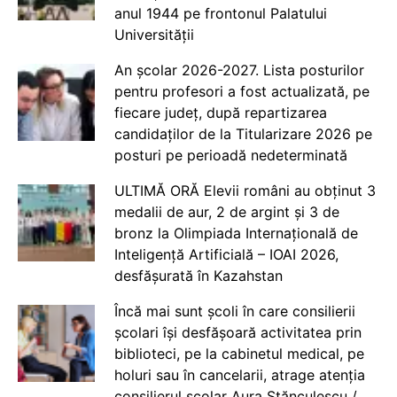
anul 1944 pe frontonul Palatului
Universității
An școlar 2026-2027. Lista posturilor
pentru profesori a fost actualizată, pe
fiecare județ, după repartizarea
candidaților de la Titularizare 2026 pe
posturi pe perioadă nedeterminată
ULTIMĂ ORĂ Elevii români au obținut 3
medalii de aur, 2 de argint și 3 de
bronz la Olimpiada Internațională de
Inteligență Artificială – IOAI 2026,
desfășurată în Kazahstan
Încă mai sunt școli în care consilierii
școlari își desfășoară activitatea prin
biblioteci, pe la cabinetul medical, pe
holuri sau în cancelarii, atrage atenția
consilierul școlar Aura Stănculescu /