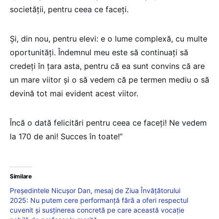
societății, pentru ceea ce faceți.
Și, din nou, pentru elevi: e o lume complexă, cu multe
oportunități. Îndemnul meu este să continuați să
credeți în țara asta, pentru că ea sunt convins că are
un mare viitor și o să vedem că pe termen mediu o să
devină tot mai evident acest viitor.
Încă o dată felicitări pentru ceea ce faceți! Ne vedem
la 170 de ani! Succes în toate!”
Similare
Președintele Nicușor Dan, mesaj de Ziua Învățătorului
2025: Nu putem cere performanță fără a oferi respectul
cuvenit și susținerea concretă pe care această vocație