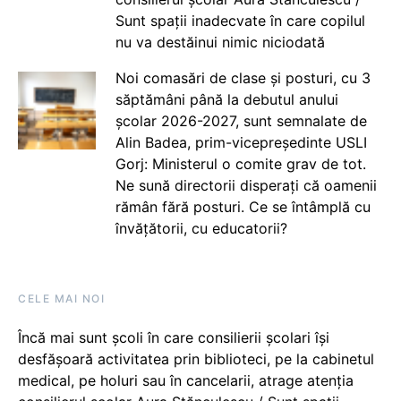
Sunt spații inadecvate în care copilul
nu va destăinui nimic niciodată
Noi comasări de clase și posturi, cu 3
săptămâni până la debutul anului
școlar 2026-2027, sunt semnalate de
Alin Badea, prim-vicepreședinte USLI
Gorj: Ministerul o comite grav de tot.
Ne sună directorii disperați că oamenii
rămân fără posturi. Ce se întâmplă cu
învățătorii, cu educatorii?
CELE MAI NOI
Încă mai sunt școli în care consilierii școlari își
desfășoară activitatea prin biblioteci, pe la cabinetul
medical, pe holuri sau în cancelarii, atrage atenția