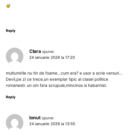
Reply
Clara
spune:
24 ianuarie 2026 la 17:20
multumirile nu tin de foame…cum era? e usor a scrie versuri…
Devii,pe zi ce trece,un exemplar tipic al clasei politice
romanesti: un om fara scrupule,mincinos si habarnist.
Reply
Ionut
spune:
24 ianuarie 2026 la 13:55