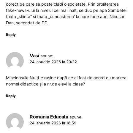
corect pe care se poate cladi o societate. Prin proliferarea
fake-news-ului la nivelul cel mai inalt, se duc pe apa Sambetei
toata „stiinta” si toata „cunoasterea’ la care face apel Nicusor
Dan, secondat de DD.
Reply
Vasi
spune:
24 ianuarie 2026 la 20:22
Mincinosule.Nu ți-e rușine după ce ai fost de acord cu marirea
normei didactice și a nr.de elevi la clase?
Reply
Romania Educata
spune:
24 ianuarie 2026 la 18:59