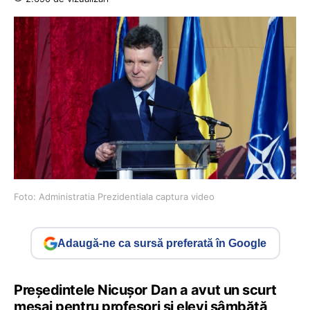
Foto: Administratia Prezidentiala captura video
Adaugă-ne ca sursă preferată în Google
Președintele Nicușor Dan a avut un scurt
mesaj pentru profesori și elevi sâmbătă