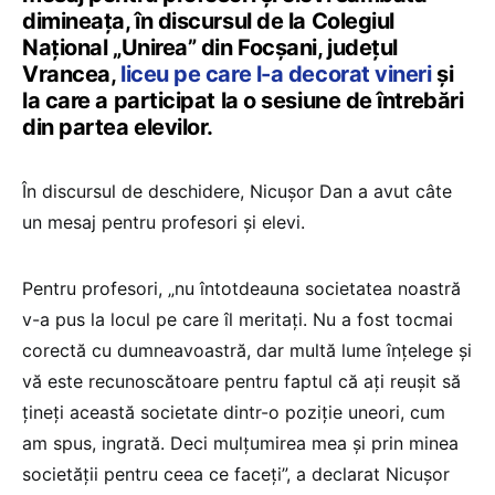
dimineața, în discursul de la Colegiul
Național „Unirea” din Focșani, județul
Vrancea,
liceu pe care l-a decorat vineri
și
la care a participat la o sesiune de întrebări
din partea elevilor.
În discursul de deschidere, Nicușor Dan a avut câte
un mesaj pentru profesori și elevi.
Pentru profesori, „nu întotdeauna societatea noastră
v-a pus la locul pe care îl meritați. Nu a fost tocmai
corectă cu dumneavoastră, dar multă lume înțelege și
vă este recunoscătoare pentru faptul că ați reușit să
țineți această societate dintr-o poziție uneori, cum
am spus, ingrată. Deci mulțumirea mea și prin minea
societății pentru ceea ce faceți”, a declarat Nicușor