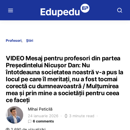
Profesori
Știri
VIDEO Mesaj pentru profesori din partea
Președintelui Nicușor Dan: Nu
întotdeauna societatea noastră v-a pus la
locul pe care îl meritați, nu a fost tocmai
corectă cu dumneavoastră / Mulțumirea
mea și prin mine a societății pentru ceea
ce faceți
Mihai Peticilă
24 ianuarie 2026
3 minute read
6 comments
2.690 de vizualizări