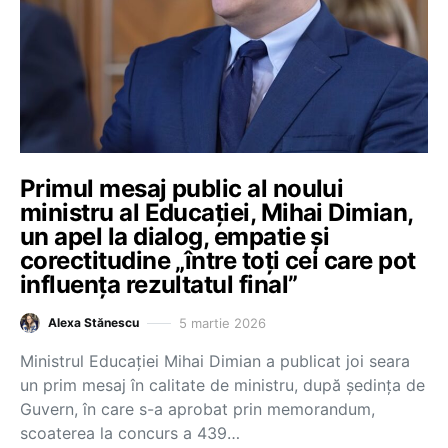
Primul mesaj public al noului
ministru al Educației, Mihai Dimian,
un apel la dialog, empatie și
corectitudine „între toți cei care pot
influența rezultatul final”
5 martie 2026
Alexa Stănescu
Ministrul Educației Mihai Dimian a publicat joi seara
un prim mesaj în calitate de ministru, după ședința de
Guvern, în care s-a aprobat prin memorandum,
scoaterea la concurs a 439…