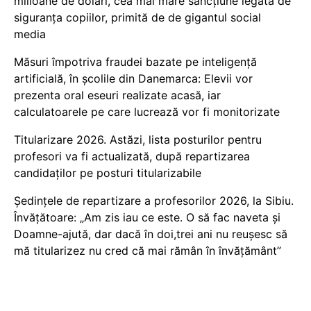
milioane de dolari, cea mai mare sancțiune legată de
siguranța copiilor, primită de de gigantul social
media
Măsuri împotriva fraudei bazate pe inteligență
artificială, în școlile din Danemarca: Elevii vor
prezenta oral eseuri realizate acasă, iar
calculatoarele pe care lucrează vor fi monitorizate
Titularizare 2026. Astăzi, lista posturilor pentru
profesori va fi actualizată, după repartizarea
candidaților pe posturi titularizabile
Ședințele de repartizare a profesorilor 2026, la Sibiu.
Învățătoare: „Am zis iau ce este. O să fac naveta și
Doamne-ajută, dar dacă în doi,trei ani nu reușesc să
mă titularizez nu cred că mai rămân în învățământ”