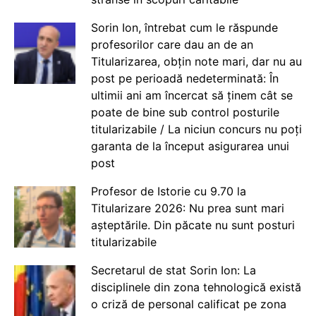
Sorin Ion, întrebat cum le răspunde
profesorilor care dau an de an
Titularizarea, obțin note mari, dar nu au
post pe perioadă nedeterminată: În
ultimii ani am încercat să ținem cât se
poate de bine sub control posturile
titularizabile / La niciun concurs nu poți
garanta de la început asigurarea unui
post
Profesor de Istorie cu 9.70 la
Titularizare 2026: Nu prea sunt mari
așteptările. Din păcate nu sunt posturi
titularizabile
Secretarul de stat Sorin Ion: La
disciplinele din zona tehnologică există
o criză de personal calificat pe zona