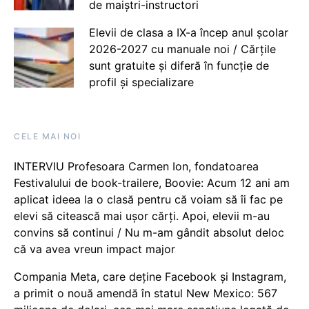
de maiștri-instructori
Elevii de clasa a IX-a încep anul școlar
2026-2027 cu manuale noi / Cărțile
sunt gratuite și diferă în funcție de
profil și specializare
CELE MAI NOI
INTERVIU Profesoara Carmen Ion, fondatoarea
Festivalului de book-trailere, Boovie: Acum 12 ani am
aplicat ideea la o clasă pentru că voiam să îi fac pe
elevi să citească mai ușor cărți. Apoi, elevii m-au
convins să continui / Nu m-am gândit absolut deloc
că va avea vreun impact major
Compania Meta, care deține Facebook și Instagram,
a primit o nouă amendă în statul New Mexico: 567