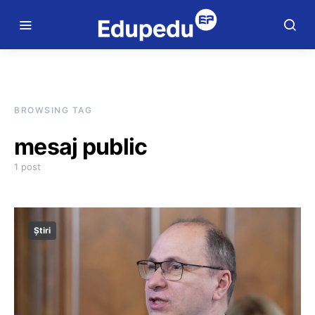
BROWSING TAG
mesaj public
1 post
Știri