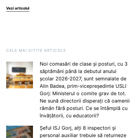
Vezi articolul
CELE MAI CITITE ARTICOLE
Noi comasări de clase și posturi, cu 3
săptămâni până la debutul anului
școlar 2026-2027, sunt semnalate de
Alin Badea, prim-vicepreședinte USLI
Gorj: Ministerul o comite grav de tot.
Ne sună directorii disperați că oamenii
rămân fără posturi. Ce se întâmplă cu
învățătorii, cu educatorii?
Șeful ISJ Gorj, alți 8 inspectori și
personal auxiliar trebuie să returneze