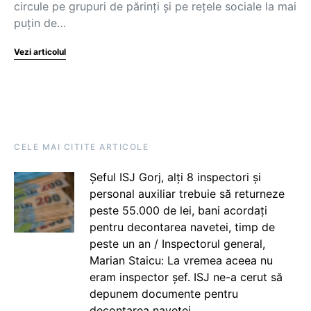
circule pe grupuri de părinți și pe rețele sociale la mai
puțin de…
Vezi articolul
CELE MAI CITITE ARTICOLE
Șeful ISJ Gorj, alți 8 inspectori și
personal auxiliar trebuie să returneze
peste 55.000 de lei, bani acordați
pentru decontarea navetei, timp de
peste un an / Inspectorul general,
Marian Staicu: La vremea aceea nu
eram inspector șef. ISJ ne-a cerut să
depunem documente pentru
decontarea navetei