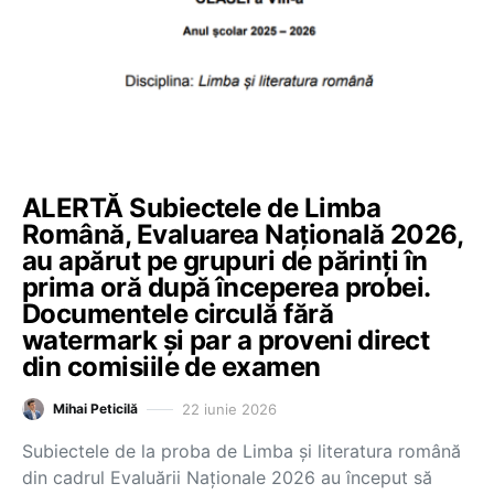
ALERTĂ Subiectele de Limba
Română, Evaluarea Națională 2026,
au apărut pe grupuri de părinți în
prima oră după începerea probei.
Documentele circulă fără
watermark și par a proveni direct
din comisiile de examen
22 iunie 2026
Mihai Peticilă
Subiectele de la proba de Limba și literatura română
din cadrul Evaluării Naționale 2026 au început să