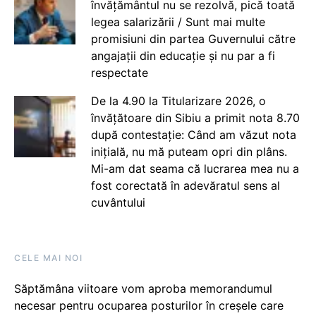
învățământul nu se rezolvă, pică toată
legea salarizării / Sunt mai multe
promisiuni din partea Guvernului către
angajații din educație și nu par a fi
respectate
De la 4.90 la Titularizare 2026, o
învățătoare din Sibiu a primit nota 8.70
după contestație: Când am văzut nota
inițială, nu mă puteam opri din plâns.
Mi-am dat seama că lucrarea mea nu a
fost corectată în adevăratul sens al
cuvântului
CELE MAI NOI
Săptămâna viitoare vom aproba memorandumul
necesar pentru ocuparea posturilor în creșele care