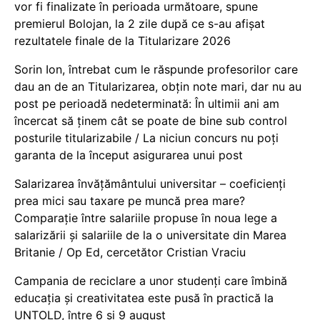
vor fi finalizate în perioada următoare, spune
premierul Bolojan, la 2 zile după ce s-au afișat
rezultatele finale de la Titularizare 2026
Sorin Ion, întrebat cum le răspunde profesorilor care
dau an de an Titularizarea, obțin note mari, dar nu au
post pe perioadă nedeterminată: În ultimii ani am
încercat să ținem cât se poate de bine sub control
posturile titularizabile / La niciun concurs nu poți
garanta de la început asigurarea unui post
Salarizarea învățământului universitar – coeficienți
prea mici sau taxare pe muncă prea mare?
Comparație între salariile propuse în noua lege a
salarizării și salariile de la o universitate din Marea
Britanie / Op Ed, cercetător Cristian Vraciu
Campania de reciclare a unor studenți care îmbină
educația și creativitatea este pusă în practică la
UNTOLD, între 6 și 9 august