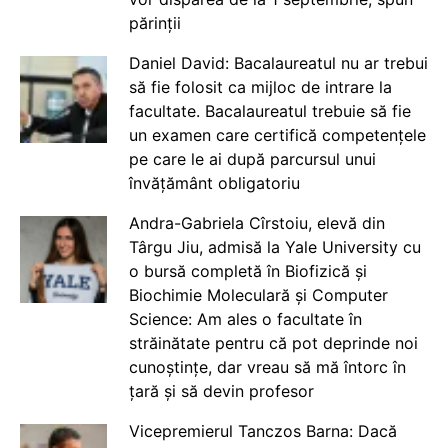
părinții
Daniel David: Bacalaureatul nu ar trebui
să fie folosit ca mijloc de intrare la
facultate. Bacalaureatul trebuie să fie
un examen care certifică competențele
pe care le ai după parcursul unui
învățământ obligatoriu
Andra-Gabriela Cîrstoiu, elevă din
Târgu Jiu, admisă la Yale University cu
o bursă completă în Biofizică și
Biochimie Moleculară și Computer
Science: Am ales o facultate în
străinătate pentru că pot deprinde noi
cunoștințe, dar vreau să mă întorc în
țară și să devin profesor
Vicepremierul Tanczos Barna: Dacă