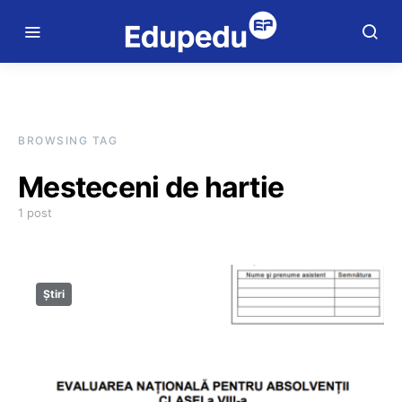
BROWSING TAG
Mesteceni de hartie
1 post
Știri