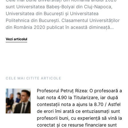
sunt Universitatea Babeș-Bolyai din Cluj-Napoca,
Universitatea din București și Universitatea
Politehnica din București. Clasamentul Universităților
din România 2020 publicat în această dimineață…
Vezi articolul
CELE MAI CITITE ARTICOLE
Profesorul Petruț Rizea: O profesoară a
luat nota 4.90 la Titularizare, iar după
contestații nota a ajuns la 8.70 / Astfel
de erori îmi arată ce entuziasmați sunt
profesorii buni, cu experiență să vină la
corectat și ce resurse financiare sunt