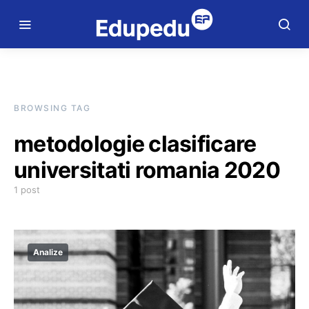
BROWSING TAG
metodologie clasificare
universitati romania 2020
1 post
Analize