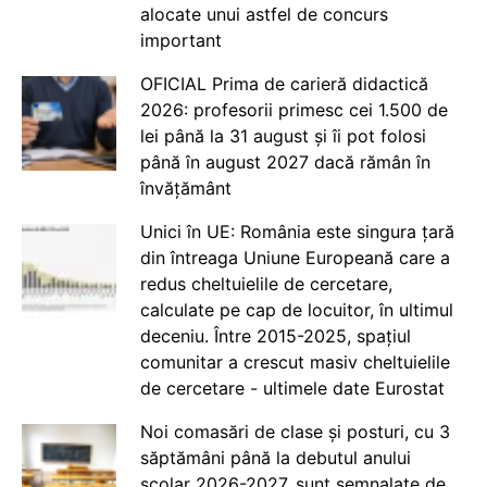
alocate unui astfel de concurs
important
OFICIAL Prima de carieră didactică
2026: profesorii primesc cei 1.500 de
lei până la 31 august și îi pot folosi
până în august 2027 dacă rămân în
învățământ
Unici în UE: România este singura țară
din întreaga Uniune Europeană care a
redus cheltuielile de cercetare,
calculate pe cap de locuitor, în ultimul
deceniu. Între 2015-2025, spațiul
comunitar a crescut masiv cheltuielile
de cercetare - ultimele date Eurostat
Noi comasări de clase și posturi, cu 3
săptămâni până la debutul anului
școlar 2026-2027, sunt semnalate de