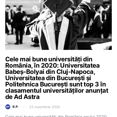
Cele mai bune universități din
România, în 2020: Universitatea
Babeș-Bolyai din Cluj-Napoca,
Universitatea din București și
Politehnica București sunt top 3 în
clasamentul universităților anunțat
de Ad Astra
23 noiembrie 2020
R.P.
Cele mai bune universități din România anului 2020