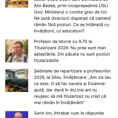
Alin Badea, prim-vicepreședinte USLI
Gorj: Ministerul o comite grav de tot.
Ne sună directorii disperați că oamenii
rămân fără posturi. Ce se întâmplă cu
învățătorii, cu educatorii?
Profesor de Istorie cu 9.70 la
Titularizare 2026: Nu prea sunt mari
așteptările. Din păcate nu sunt posturi
titularizabile
Ședințele de repartizare a profesorilor
2026, la Sibiu. Învățătoare: „Am zis iau
ce este. O să fac naveta și Doamne-
ajută, dar dacă în doi,trei ani nu
reușesc să mă titularizez nu cred că
mai rămân în învățământ”
Sorin Ion, întrebat cum le răspunde