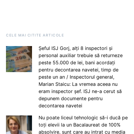
CELE MAI CITITE ARTICOLE
Șeful ISJ Gorj, alți 8 inspectori și
personal auxiliar trebuie să returneze
peste 55.000 de lei, bani acordați
pentru decontarea navetei, timp de
peste un an / Inspectorul general,
Marian Staicu: La vremea aceea nu
eram inspector șef. ISJ ne-a cerut să
depunem documente pentru
decontarea navetei
Nu poate liceul tehnologic să-i ducă pe
toți elevii la un Bacalaureat de 100%
absolvire, sunt care au intrat cu media