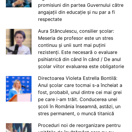
promisiuni din partea Guvernului către
angajații din educație și nu par a fi
respectate
Aura Stănculescu, consilier școlar:
Meseria de profesor este un stres
continuu și unii sunt mai puțini
rezistenți. Este necesară o evaluare
psihiatrică din când în când / De anul
școlar viitor evaluarea este obligatorie
Directoarea Violeta Estrella Bontilă:
Anul școlar care tocmai s-a încheiat a
fost, probabil, unul dintre cei mai grei
pe care i-am trăit. Conducerea unei
școli în România înseamnă, astăzi, un
stres permanent, o muncă titanică
Proceduri noi de reorganizare pentru