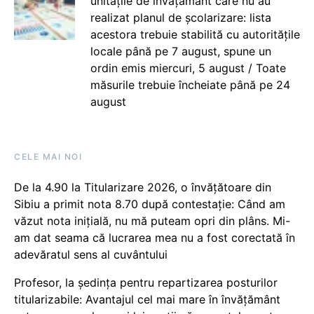
unitățile de învățământ care nu au
realizat planul de școlarizare: lista
acestora trebuie stabilită cu autoritățile
locale până pe 7 august, spune un
ordin emis miercuri, 5 august / Toate
măsurile trebuie încheiate până pe 24
august
CELE MAI NOI
De la 4.90 la Titularizare 2026, o învățătoare din
Sibiu a primit nota 8.70 după contestație: Când am
văzut nota inițială, nu mă puteam opri din plâns. Mi-
am dat seama că lucrarea mea nu a fost corectată în
adevăratul sens al cuvântului
Profesor, la ședința pentru repartizarea posturilor
titularizabile: Avantajul cel mai mare în învățământ