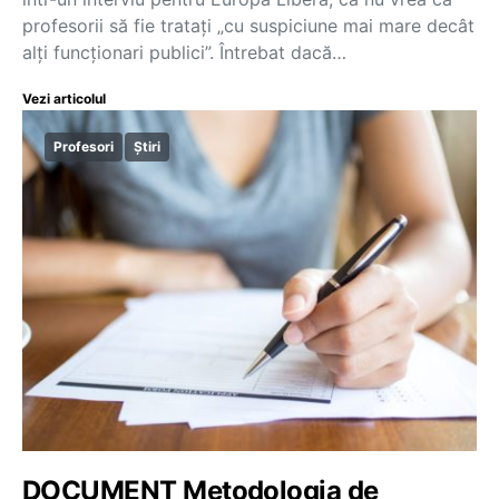
profesorii să fie tratați „cu suspiciune mai mare decât
alți funcționari publici”. Întrebat dacă…
Vezi articolul
Profesori
Știri
DOCUMENT Metodologia de