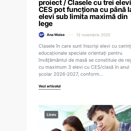
proiect / Clasele cu trei elev
CES pot funcționa cu până l
elevi sub limita maximă din
lege
12 noiembrie 2025
Ana Moise
Clasele în care sunt înscriși elevi cu cerin
educaționale speciale orientați pentru
învățământul de masă se constituie de re
cu maximum 3 elevi cu CES/clasă în anul
școlar 2026-2027, conform…
Vezi articolul
Liceu