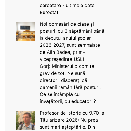
cercetare - ultimele date
Eurostat
Noi comasări de clase și
posturi, cu 3 săptămâni până
la debutul anului școlar
2026-2027, sunt semnalate
de Alin Badea, prim-
vicepreședinte USLI
Gorj: Ministerul o comite
grav de tot. Ne sună
directorii disperați că
oamenii rămân fără posturi.
Ce se întâmplă cu
învățătorii, cu educatorii?
Profesor de Istorie cu 9.70 la
Titularizare 2026: Nu prea
sunt mari așteptările. Din