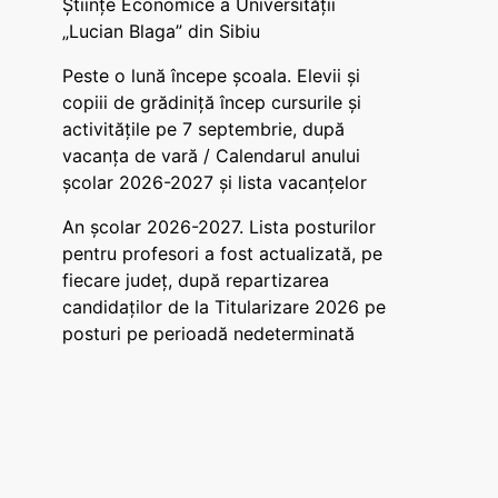
Științe Economice a Universității
„Lucian Blaga” din Sibiu
Peste o lună începe școala. Elevii și
copiii de grădiniță încep cursurile și
activitățile pe 7 septembrie, după
vacanța de vară / Calendarul anului
școlar 2026-2027 și lista vacanțelor
An școlar 2026-2027. Lista posturilor
pentru profesori a fost actualizată, pe
fiecare județ, după repartizarea
candidaților de la Titularizare 2026 pe
posturi pe perioadă nedeterminată