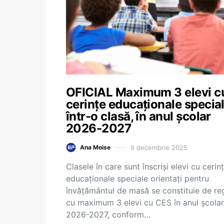
OFICIAL Maximum 3 elevi c
cerințe educaționale specia
într-o clasă, în anul școlar
2026-2027
9 decembrie 2025
Ana Moise
Clasele în care sunt înscriși elevi cu cerin
educaționale speciale orientați pentru
învățământul de masă se constituie de re
cu maximum 3 elevi cu CES în anul școlar
2026-2027, conform…