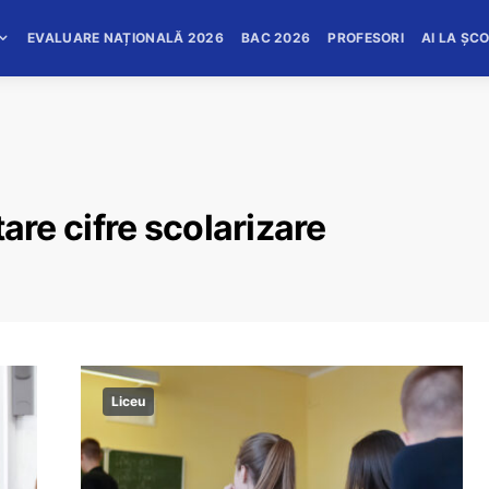
EVALUARE NAȚIONALĂ 2026
BAC 2026
PROFESORI
AI LA ȘC
re cifre scolarizare
Liceu