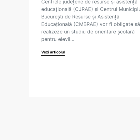
Centrele județene de resurse și asistență
educațională (CJRAE) și Centrul Municipiu
București de Resurse și Asistență
Educațională (CMBRAE) vor fi obligate să
realizeze un studiu de orientare școlară
pentru elevii…
Vezi articolul