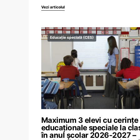
Vezi articolul
Educație specială (CES)
Maximum 3 elevi cu cerințe
educaționale speciale la cla
în anul școlar 2026-2027 –