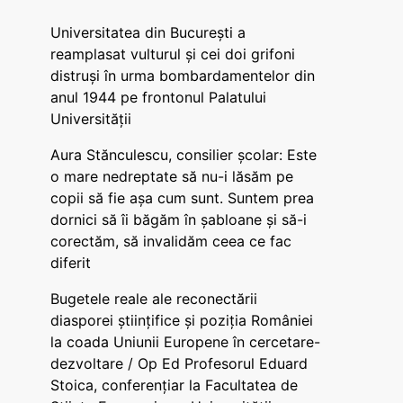
Universitatea din București a
reamplasat vulturul și cei doi grifoni
distruși în urma bombardamentelor din
anul 1944 pe frontonul Palatului
Universității
Aura Stănculescu, consilier școlar: Este
o mare nedreptate să nu-i lăsăm pe
copii să fie așa cum sunt. Suntem prea
dornici să îi băgăm în șabloane și să-i
corectăm, să invalidăm ceea ce fac
diferit
Bugetele reale ale reconectării
diasporei științifice și poziția României
la coada Uniunii Europene în cercetare-
dezvoltare / Op Ed Profesorul Eduard
Stoica, conferențiar la Facultatea de