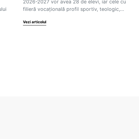
2026-2027 vor avea 28 de elevi, iar cele cu
lui
filieră vocațională profil sportiv, teologic,…
Vezi articolul