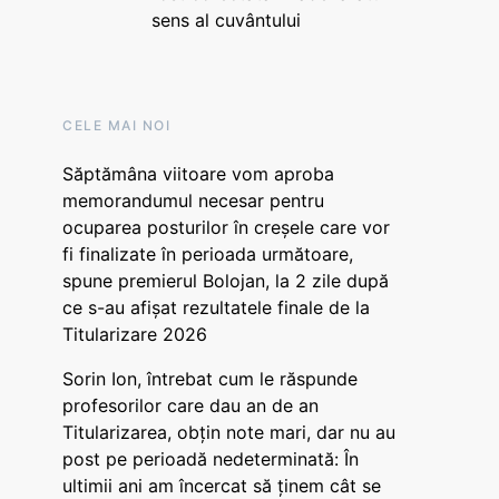
sens al cuvântului
CELE MAI NOI
Săptămâna viitoare vom aproba
memorandumul necesar pentru
ocuparea posturilor în creșele care vor
fi finalizate în perioada următoare,
spune premierul Bolojan, la 2 zile după
ce s-au afișat rezultatele finale de la
Titularizare 2026
Sorin Ion, întrebat cum le răspunde
profesorilor care dau an de an
Titularizarea, obțin note mari, dar nu au
post pe perioadă nedeterminată: În
ultimii ani am încercat să ținem cât se