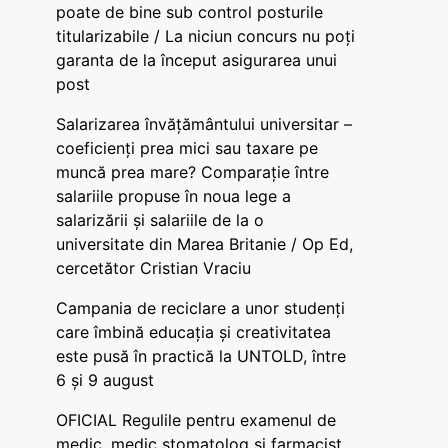
poate de bine sub control posturile
titularizabile / La niciun concurs nu poți
garanta de la început asigurarea unui
post
Salarizarea învățământului universitar –
coeficienți prea mici sau taxare pe
muncă prea mare? Comparație între
salariile propuse în noua lege a
salarizării și salariile de la o
universitate din Marea Britanie / Op Ed,
cercetător Cristian Vraciu
Campania de reciclare a unor studenți
care îmbină educația și creativitatea
este pusă în practică la UNTOLD, între
6 și 9 august
OFICIAL Regulile pentru examenul de
medic, medic stomatolog și farmacist