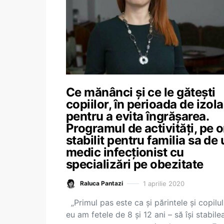
Ce mănânci și ce le gătești
copiilor, în perioada de izola
pentru a evita îngrășarea.
Programul de activități, pe o
stabilit pentru familia sa de
medic infecționist cu
specializări pe obezitate
1 aprilie 2020
Raluca Pantazi
„Primul pas este ca și părintele și copilul
eu am fetele de 8 și 12 ani – să își stabil