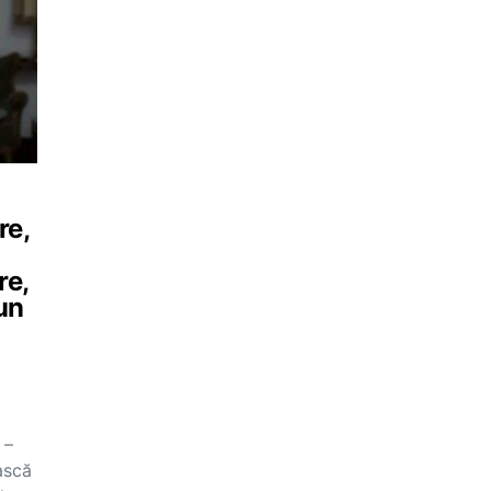
re,
re,
 un
 –
ească