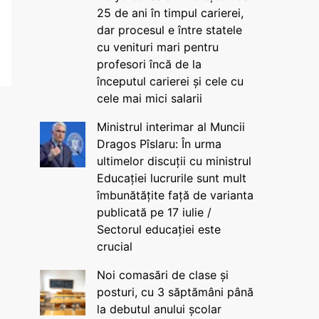
25 de ani în timpul carierei,
dar procesul e între statele
cu venituri mari pentru
profesori încă de la
începutul carierei și cele cu
cele mai mici salarii
Ministrul interimar al Muncii
Dragos Pîslaru: În urma
ultimelor discuții cu ministrul
Educației lucrurile sunt mult
îmbunătățite față de varianta
publicată pe 17 iulie /
Sectorul educației este
crucial
Noi comasări de clase și
posturi, cu 3 săptămâni până
la debutul anului școlar