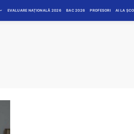
EVALUARE NAȚIONALĂ 2026
BAC 2026
PROFESORI
AI LA ȘC