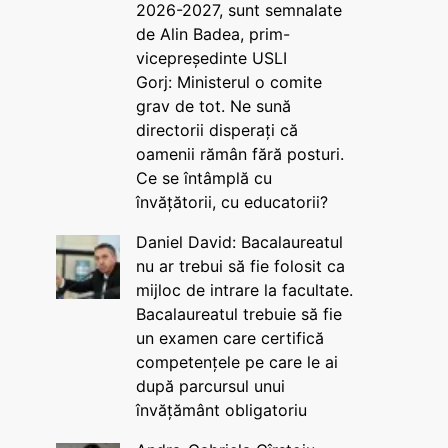
2026-2027, sunt semnalate
de Alin Badea, prim-
vicepreședinte USLI
Gorj: Ministerul o comite
grav de tot. Ne sună
directorii disperați că
oamenii rămân fără posturi.
Ce se întâmplă cu
învățătorii, cu educatorii?
Daniel David: Bacalaureatul
nu ar trebui să fie folosit ca
mijloc de intrare la facultate.
Bacalaureatul trebuie să fie
un examen care certifică
competențele pe care le ai
după parcursul unui
învățământ obligatoriu