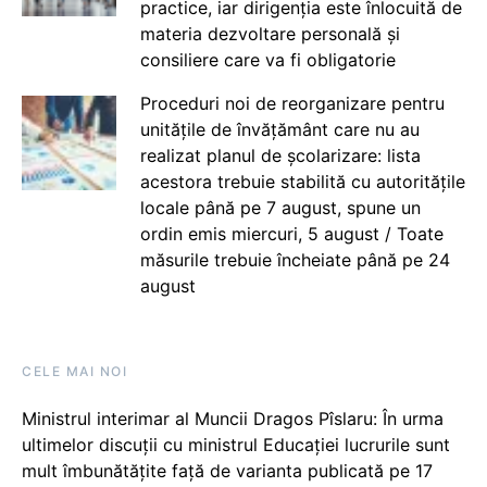
practice, iar dirigenția este înlocuită de
materia dezvoltare personală și
consiliere care va fi obligatorie
Proceduri noi de reorganizare pentru
unitățile de învățământ care nu au
realizat planul de școlarizare: lista
acestora trebuie stabilită cu autoritățile
locale până pe 7 august, spune un
ordin emis miercuri, 5 august / Toate
măsurile trebuie încheiate până pe 24
august
CELE MAI NOI
Ministrul interimar al Muncii Dragos Pîslaru: În urma
ultimelor discuții cu ministrul Educației lucrurile sunt
mult îmbunătățite față de varianta publicată pe 17