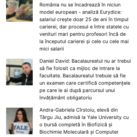
România nu se încadrează în niciun
model european - analiză Eurydice:
salariul crește doar 25 de ani în timpul
carierei, dar procesul e între statele cu
venituri mari pentru profesori încă de
la începutul carierei și cele cu cele mai
mici salarii
Daniel David: Bacalaureatul nu ar trebui
să fie folosit ca mijloc de intrare la
facultate. Bacalaureatul trebuie să fie
un examen care certifică competențele
pe care le ai după parcursul unui
învățământ obligatoriu
Andra-Gabriela Cîrstoiu, elevă din
Târgu Jiu, admisă la Yale University cu
o bursă completă în Biofizică și
Biochimie Moleculară și Computer