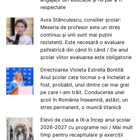
respectate
Aura Stănculescu, consilier școlar:
Meseria de profesor este un stres
continuu și unii sunt mai puțini
rezistenți. Este necesară o evaluare
psihiatrică din când în când / De anul
școlar viitor evaluarea este obligatorie
Directoarea Violeta Estrella Bontilă:
Anul școlar care tocmai s-a încheiat a
fost, probabil, unul dintre cei mai grei
pe care i-am trăit. Conducerea unei
școli în România înseamnă, astăzi, un
stres permanent, o muncă titanică
Elevii de clasa a IX-a încep anul școlar
2026-2027 cu programe noi / Mai mult
timp pentru recapitulare și exerciții