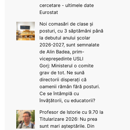
cercetare - ultimele date
Eurostat
Noi comasări de clase și
posturi, cu 3 săptămâni până
la debutul anului școlar
2026-2027, sunt semnalate
de Alin Badea, prim-
vicepreședinte USLI
Gorj: Ministerul o comite
grav de tot. Ne sună
directorii disperați că
oamenii rămân fără posturi.
Ce se întâmplă cu
învățătorii, cu educatorii?
Profesor de Istorie cu 9.70 la
Titularizare 2026: Nu prea
sunt mari așteptările. Din