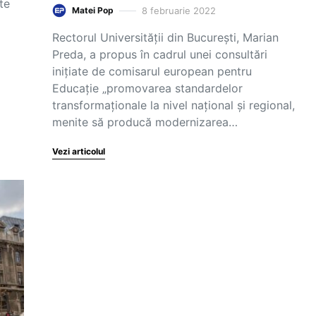
te
8 februarie 2022
Matei Pop
Rectorul Universității din București, Marian
Preda, a propus în cadrul unei consultări
inițiate de comisarul european pentru
Educație „promovarea standardelor
transformaționale la nivel național și regional,
menite să producă modernizarea…
Vezi articolul