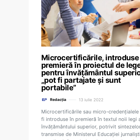
Microcertificările, introduse
premieră în proiectul de leg
pentru învățământul superio
„pot fi partajate și sunt
portabile”
13 iulie 2022
Redacția
Microcertificările sau micro-credențialele
fi introduse în premieră în textul noii legi 
învățământului superior, potrivit sintezelo
transmise de Ministerul Educației jurnalișt