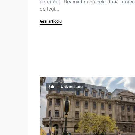
acreditați. Reamintim că cele două proiec
de legi…
Vezi articolul
Știri
Universitate