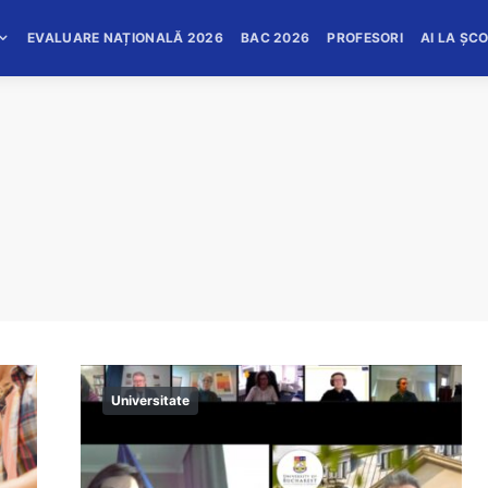
EVALUARE NAȚIONALĂ 2026
BAC 2026
PROFESORI
AI LA ȘC
Universitate