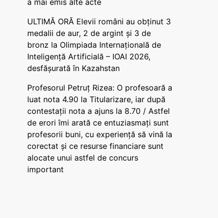
a mai emis alte acte
ULTIMĂ ORĂ Elevii români au obținut 3
medalii de aur, 2 de argint și 3 de
bronz la Olimpiada Internațională de
Inteligență Artificială – IOAI 2026,
desfășurată în Kazahstan
Profesorul Petruț Rizea: O profesoară a
luat nota 4.90 la Titularizare, iar după
contestații nota a ajuns la 8.70 / Astfel
de erori îmi arată ce entuziasmați sunt
profesorii buni, cu experiență să vină la
corectat și ce resurse financiare sunt
alocate unui astfel de concurs
important