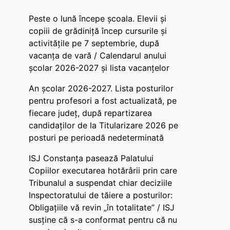
Peste o lună începe școala. Elevii și
copiii de grădiniță încep cursurile și
activitățile pe 7 septembrie, după
vacanța de vară / Calendarul anului
școlar 2026-2027 și lista vacanțelor
An școlar 2026-2027. Lista posturilor
pentru profesori a fost actualizată, pe
fiecare județ, după repartizarea
candidaților de la Titularizare 2026 pe
posturi pe perioadă nedeterminată
ISJ Constanța pasează Palatului
Copiilor executarea hotărârii prin care
Tribunalul a suspendat chiar deciziile
Inspectoratului de tăiere a posturilor:
Obligațiile vă revin „în totalitate” / ISJ
susține că s-a conformat pentru că nu