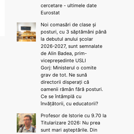
cercetare - ultimele date
Eurostat
Noi comasări de clase și
posturi, cu 3 săptămâni până
la debutul anului școlar
2026-2027, sunt semnalate
de Alin Badea, prim-
vicepreședinte USLI
Gorj: Ministerul o comite
grav de tot. Ne sună
directorii disperați că
oamenii rămân fără posturi.
Ce se întâmplă cu
învățătorii, cu educatorii?
Profesor de Istorie cu 9.70 la
Titularizare 2026: Nu prea
sunt mari așteptările. Din