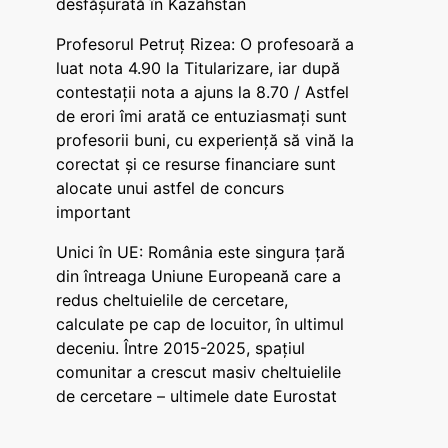
desfășurată în Kazahstan
Profesorul Petruț Rizea: O profesoară a
luat nota 4.90 la Titularizare, iar după
contestații nota a ajuns la 8.70 / Astfel
de erori îmi arată ce entuziasmați sunt
profesorii buni, cu experiență să vină la
corectat și ce resurse financiare sunt
alocate unui astfel de concurs
important
Unici în UE: România este singura țară
din întreaga Uniune Europeană care a
redus cheltuielile de cercetare,
calculate pe cap de locuitor, în ultimul
deceniu. Între 2015-2025, spațiul
comunitar a crescut masiv cheltuielile
de cercetare – ultimele date Eurostat