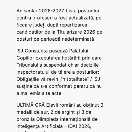
An școlar 2026-2027. Lista posturilor
pentru profesori a fost actualizată, pe
fiecare județ, după repartizarea
candidaților de la Titularizare 2026 pe
posturi pe perioadă nedeterminată
ISJ Constanța pasează Palatului
Copiilor executarea hotărârii prin care
Tribunalul a suspendat chiar deciziile
Inspectoratului de tăiere a posturilor:
Obligațiile vă revin „în totalitate” / ISJ
susține că s-a conformat pentru că nu
a mai emis alte acte
ULTIMĂ ORĂ Elevii români au obținut 3
medalii de aur, 2 de argint și 3 de
bronz la Olimpiada Internațională de
Inteligență Artificială – IOAI 2026,