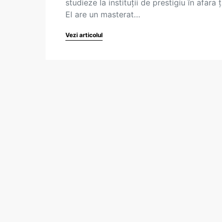
studieze la instituții de prestigiu în afara ță
El are un masterat…
Vezi articolul