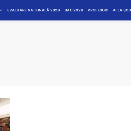
EVALUARE NAȚIONALĂ 2026
BAC 2026
PROFESORI
AI LA ȘC