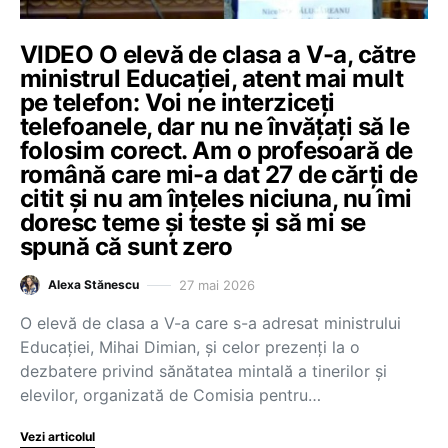
VIDEO O elevă de clasa a V-a, către
ministrul Educației, atent mai mult
pe telefon: Voi ne interziceți
telefoanele, dar nu ne învățați să le
folosim corect. Am o profesoară de
română care mi-a dat 27 de cărți de
citit și nu am înțeles niciuna, nu îmi
doresc teme și teste și să mi se
spună că sunt zero
27 mai 2026
Alexa Stănescu
O elevă de clasa a V-a care s-a adresat ministrului
Educației, Mihai Dimian, și celor prezenți la o
dezbatere privind sănătatea mintală a tinerilor și
elevilor, organizată de Comisia pentru…
Vezi articolul