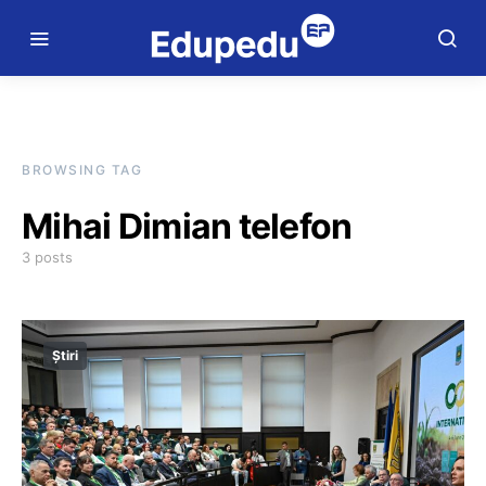
BROWSING TAG
Mihai Dimian telefon
3 posts
Știri