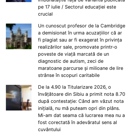
pe 17 iulie / Sectorul educației este
crucial
Un cunoscut profesor de la Cambridge
a demisionat în urma acuzațiilor că ar
fi plagiat sau ar fi exagerat în privința
realizărilor sale, promovate printr-o
poveste de viață marcată de un
diagnostic de autism, zeci de
maratoane parcurse și milioane de lire
strânse în scopuri caritabile
De la 4.90 la Titularizare 2026, o
învățătoare din Sibiu a primit nota 8.70
după contestație: Când am văzut nota
inițială, nu mă puteam opri din plâns.
Mi-am dat seama că lucrarea mea nu a
fost corectată în adevăratul sens al
cuvântului