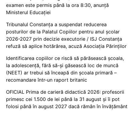
examen este permis până la ora 8:30, anunță
Ministerul Educației
Tribunalul Constanța a suspendat reducerea
posturilor de la Palatul Copiilor pentru anul școlar
2026-2027 prin decizie executorie / ISJ Constanța
refuză să aplice hotărârea, acuză Asociația Părinților
Identificarea copiilor ce riscă să părăsească școala,
la adolescență, fără să-și găsească loc de muncă
(NEET) ar trebui să înceapă din școala primară –
recomandare într-un raport britanic
OFICIAL Prima de carieră didactică 2026: profesorii
primesc cei 1.500 de lei până la 31 august și îi pot
folosi până în august 2027 dacă rămân în învățământ