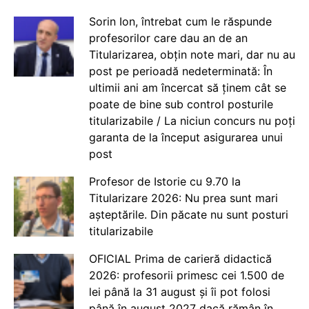
Sorin Ion, întrebat cum le răspunde
profesorilor care dau an de an
Titularizarea, obțin note mari, dar nu au
post pe perioadă nedeterminată: În
ultimii ani am încercat să ținem cât se
poate de bine sub control posturile
titularizabile / La niciun concurs nu poți
garanta de la început asigurarea unui
post
Profesor de Istorie cu 9.70 la
Titularizare 2026: Nu prea sunt mari
așteptările. Din păcate nu sunt posturi
titularizabile
OFICIAL Prima de carieră didactică
2026: profesorii primesc cei 1.500 de
lei până la 31 august și îi pot folosi
până în august 2027 dacă rămân în