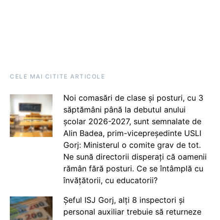
CELE MAI CITITE ARTICOLE
Noi comasări de clase și posturi, cu 3
săptămâni până la debutul anului
școlar 2026-2027, sunt semnalate de
Alin Badea, prim-vicepreședinte USLI
Gorj: Ministerul o comite grav de tot.
Ne sună directorii disperați că oamenii
rămân fără posturi. Ce se întâmplă cu
învățătorii, cu educatorii?
Șeful ISJ Gorj, alți 8 inspectori și
personal auxiliar trebuie să returneze