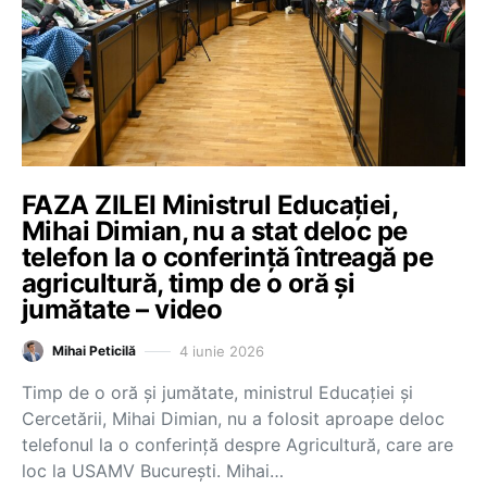
FAZA ZILEI Ministrul Educației,
Mihai Dimian, nu a stat deloc pe
telefon la o conferință întreagă pe
agricultură, timp de o oră și
jumătate – video
4 iunie 2026
Mihai Peticilă
Timp de o oră și jumătate, ministrul Educației și
Cercetării, Mihai Dimian, nu a folosit aproape deloc
telefonul la o conferință despre Agricultură, care are
loc la USAMV București. Mihai…