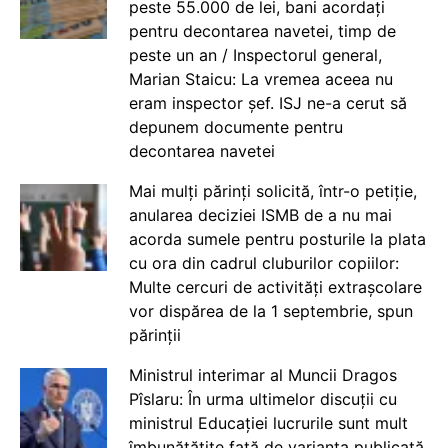
peste 55.000 de lei, bani acordați
pentru decontarea navetei, timp de
peste un an / Inspectorul general,
Marian Staicu: La vremea aceea nu
eram inspector șef. ISJ ne-a cerut să
depunem documente pentru
decontarea navetei
Mai mulți părinți solicită, într-o petiție,
anularea deciziei ISMB de a nu mai
acorda sumele pentru posturile la plata
cu ora din cadrul cluburilor copiilor:
Multe cercuri de activități extrașcolare
vor dispărea de la 1 septembrie, spun
părinții
Ministrul interimar al Muncii Dragos
Pîslaru: În urma ultimelor discuții cu
ministrul Educației lucrurile sunt mult
îmbunătățite față de varianta publicată