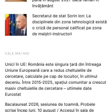
învățământ
Secretarul de stat Sorin Ion: La
disciplinele din zona tehnologică există
o criză de personal calificat pe zona
de maiștri-instructori
CELE MAI NOI
Unici în UE: România este singura țară din întreaga
Uniune Europeană care a redus cheltuielile de
cercetare, calculate pe cap de locuitor, în ultimul
deceniu. Între 2015-2025, spațiul comunitar a crescut
masiv cheltuielile de cercetare – ultimele date
Eurostat
Bacalaureat 2026, sesiunea de toamnă. Probele
scrise încep luni, 10 august / Accesul în sala de