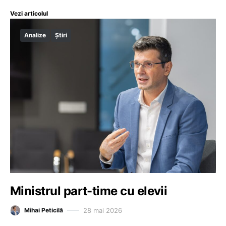
Vezi articolul
Analize
Știri
Ministrul part-time cu elevii
28 mai 2026
Mihai Peticilă