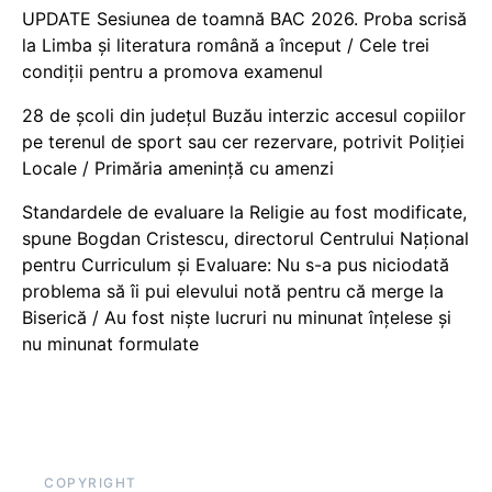
UPDATE Sesiunea de toamnă BAC 2026. Proba scrisă
la Limba și literatura română a început / Cele trei
condiții pentru a promova examenul
28 de școli din județul Buzău interzic accesul copiilor
pe terenul de sport sau cer rezervare, potrivit Poliției
Locale / Primăria amenință cu amenzi
Standardele de evaluare la Religie au fost modificate,
spune Bogdan Cristescu, directorul Centrului Național
pentru Curriculum și Evaluare: Nu s-a pus niciodată
problema să îi pui elevului notă pentru că merge la
Biserică / Au fost niște lucruri nu minunat înțelese și
nu minunat formulate
COPYRIGHT