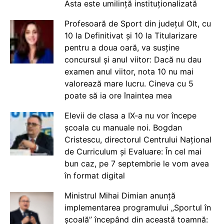
Asta este umilință instituționalizată
Profesoară de Sport din județul Olt, cu
10 la Definitivat și 10 la Titularizare
pentru a doua oară, va susține
concursul și anul viitor: Dacă nu dau
examen anul viitor, nota 10 nu mai
valorează mare lucru. Cineva cu 5
poate să ia ore înaintea mea
Elevii de clasa a IX-a nu vor începe
școala cu manuale noi. Bogdan
Cristescu, directorul Centrului Național
de Curriculum și Evaluare: În cel mai
bun caz, pe 7 septembrie le vom avea
în format digital
Ministrul Mihai Dimian anunță
implementarea programului „Sportul în
școală” începând din această toamnă: