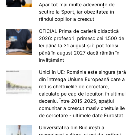
Apar tot mai multe adeverințe de
scutire la Sport, iar obezitatea în
rândul copiilor a crescut
OFICIAL Prima de carieră didactică
2026: profesorii primesc cei 1.500 de
lei până la 31 august și îi pot folosi
până în august 2027 dacă rămân în
învățământ
Unici în UE: România este singura țară
din întreaga Uniune Europeană care a
redus cheltuielile de cercetare,
calculate pe cap de locuitor, în ultimul
deceniu. Între 2015-2025, spațiul
comunitar a crescut masiv cheltuielile
de cercetare - ultimele date Eurostat
Universitatea din București a
reamplasat vulturul și cei doi grifoni