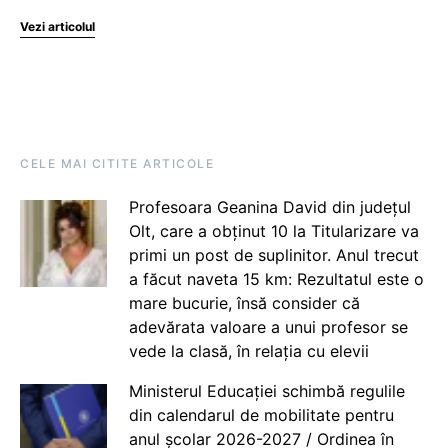
Vezi articolul
CELE MAI CITITE ARTICOLE
Profesoara Geanina David din județul
Olt, care a obținut 10 la Titularizare va
primi un post de suplinitor. Anul trecut
a făcut naveta 15 km: Rezultatul este o
mare bucurie, însă consider că
adevărata valoare a unui profesor se
vede la clasă, în relația cu elevii
Ministerul Educației schimbă regulile
din calendarul de mobilitate pentru
anul școlar 2026-2027 / Ordinea în