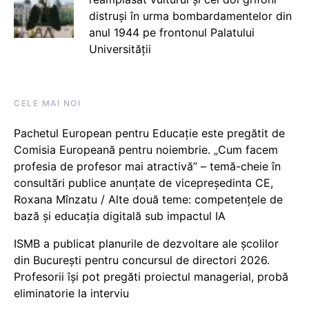
distruși în urma bombardamentelor din
anul 1944 pe frontonul Palatului
Universității
CELE MAI NOI
Pachetul European pentru Educație este pregătit de
Comisia Europeană pentru noiembrie. „Cum facem
profesia de profesor mai atractivă” – temă-cheie în
consultări publice anunțate de vicepreședinta CE,
Roxana Mînzatu / Alte două teme: competențele de
bază și educația digitală sub impactul IA
ISMB a publicat planurile de dezvoltare ale școlilor
din București pentru concursul de directori 2026.
Profesorii își pot pregăti proiectul managerial, probă
eliminatorie la interviu