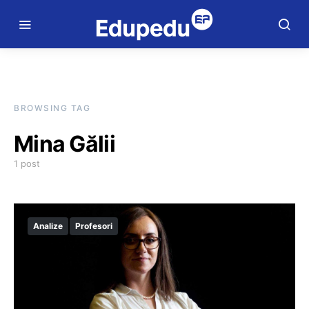
BROWSING TAG
Mina Gălii
1 post
Analize
Profesori