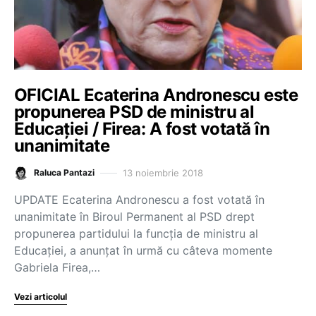
OFICIAL Ecaterina Andronescu este
propunerea PSD de ministru al
Educației / Firea: A fost votată în
unanimitate
13 noiembrie 2018
Raluca Pantazi
UPDATE Ecaterina Andronescu a fost votată în
unanimitate în Biroul Permanent al PSD drept
propunerea partidului la funcția de ministru al
Educației, a anunțat în urmă cu câteva momente
Gabriela Firea,…
Vezi articolul