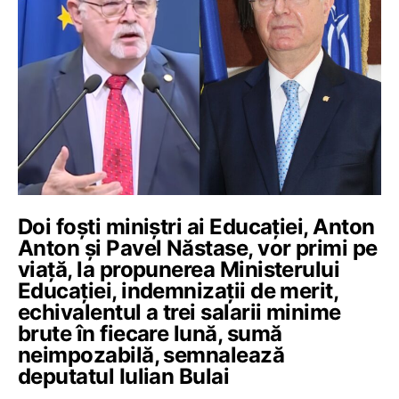
Doi foști miniștri ai Educației, Anton
Anton și Pavel Năstase, vor primi pe
viață, la propunerea Ministerului
Educației, indemnizații de merit,
echivalentul a trei salarii minime
brute în fiecare lună, sumă
neimpozabilă, semnalează
deputatul Iulian Bulai