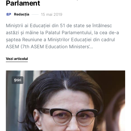
Parlament
15 mai 2019
Redacția
Miniștrii ai Educației din 51 de state se întâlnesc
astăzi și mâine la Palatul Parlamentului, la cea de-a
șaptea Reuniune a Miniștrilor Educației din cadrul
ASEM (7th ASEM Education Ministers’…
Vezi articolul
Știri