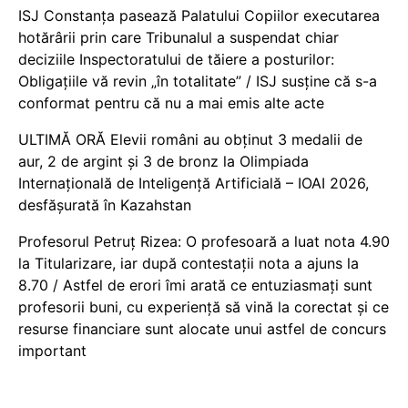
ISJ Constanța pasează Palatului Copiilor executarea
hotărârii prin care Tribunalul a suspendat chiar
deciziile Inspectoratului de tăiere a posturilor:
Obligațiile vă revin „în totalitate” / ISJ susține că s-a
conformat pentru că nu a mai emis alte acte
ULTIMĂ ORĂ Elevii români au obținut 3 medalii de
aur, 2 de argint și 3 de bronz la Olimpiada
Internațională de Inteligență Artificială – IOAI 2026,
desfășurată în Kazahstan
Profesorul Petruț Rizea: O profesoară a luat nota 4.90
la Titularizare, iar după contestații nota a ajuns la
8.70 / Astfel de erori îmi arată ce entuziasmați sunt
profesorii buni, cu experiență să vină la corectat și ce
resurse financiare sunt alocate unui astfel de concurs
important