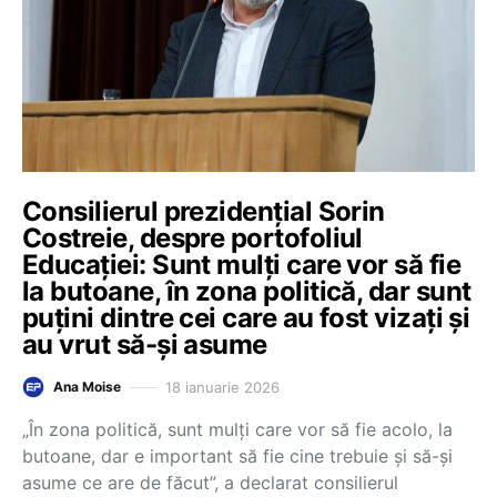
Consilierul prezidențial Sorin
Costreie, despre portofoliul
Educației: Sunt mulți care vor să fie
la butoane, în zona politică, dar sunt
puțini dintre cei care au fost vizați și
au vrut să-și asume
18 ianuarie 2026
Ana Moise
„În zona politică, sunt mulți care vor să fie acolo, la
butoane, dar e important să fie cine trebuie și să-și
asume ce are de făcut”, a declarat consilierul