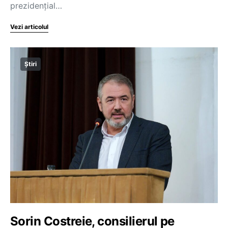
prezidențial…
Vezi articolul
Știri
Sorin Costreie, consilierul pe