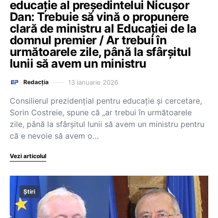
educație al președintelui Nicușor
Dan: Trebuie să vină o propunere
clară de ministru al Educației de la
domnul premier / Ar trebui în
următoarele zile, până la sfârșitul
lunii să avem un ministru
13 ianuarie 2026
Redacția
Consilierul prezidențial pentru educație și cercetare,
Sorin Costreie, spune că „ar trebui în următoarele
zile, până la sfârșitul lunii să avem un ministru pentru
că e nevoie să avem o…
Vezi articolul
Știri