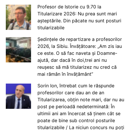
Profesor de Istorie cu 9.70 la
Titularizare 2026: Nu prea sunt mari
așteptările. Din păcate nu sunt posturi
titularizabile
Ședințele de repartizare a profesorilor
2026, la Sibiu. Învățătoare: „Am zis iau
ce este. O să fac naveta și Doamne-
ajută, dar dacă în doi,trei ani nu
reușesc să mă titularizez nu cred că
mai rămân în învățământ”
Sorin Ion, întrebat cum le răspunde
profesorilor care dau an de an
Titularizarea, obțin note mari, dar nu au
post pe perioadă nedeterminată: În
ultimii ani am încercat să ținem cât se
poate de bine sub control posturile
titularizabile / La niciun concurs nu poți