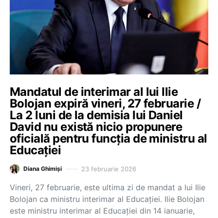
Mandatul de interimar al lui Ilie
Bolojan expiră vineri, 27 februarie /
La 2 luni de la demisia lui Daniel
David nu există nicio propunere
oficială pentru funcția de ministru al
Educației
23 februarie 2026
Diana Ghimiși
Vineri, 27 februarie, este ultima zi de mandat a lui Ilie
Bolojan ca ministru interimar al Educației. Ilie Bolojan
este ministru interimar al Educației din 14 ianuarie,