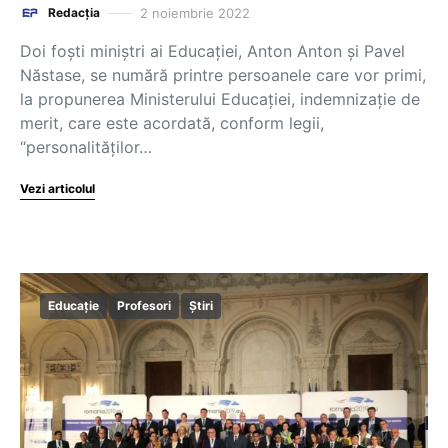
2 noiembrie 2022
Redacția
Doi foști miniștri ai Educației, Anton Anton și Pavel
Năstase, se numără printre persoanele care vor primi,
la propunerea Ministerului Educației, indemnizație de
merit, care este acordată, conform legii,
“personalităților…
Vezi articolul
Educație
Profesori
Știri