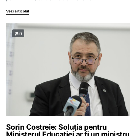
Vezi articolul
Știri
Sorin Costreie: Soluția pentru
Ministerul Educației ar fi un ministru