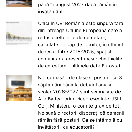
până în august 2027 dacă rămân în
învățământ
Unici în UE: România este singura țară
din întreaga Uniune Europeană care a
redus cheltuielile de cercetare,
calculate pe cap de locuitor, în ultimul
deceniu. Între 2015-2025, spațiul
comunitar a crescut masiv cheltuielile
de cercetare - ultimele date Eurostat
Noi comasări de clase și posturi, cu 3
săptămâni până la debutul anului
școlar 2026-2027, sunt semnalate de
Alin Badea, prim-vicepreședinte USLI
Gorj: Ministerul o comite grav de tot.
Ne sună directorii disperați că oamenii
rămân fără posturi. Ce se întâmplă cu
învățătorii, cu educatorii?