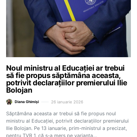
Noul ministru al Educației ar trebui
să fie propus săptămâna aceasta,
potrivit declarațiilor premierului Ilie
Bolojan
26 ianuarie 2026
Diana Ghimiși
Săptămâna aceasta ar trebui să fie propus noul
ministru al Educației, potrivit declarațiilor premierului
Ilie Bolojan. Pe 13 ianuarie, prim-ministrul a precizat,
pentru TVR 1, că s-a mers pe varianta…