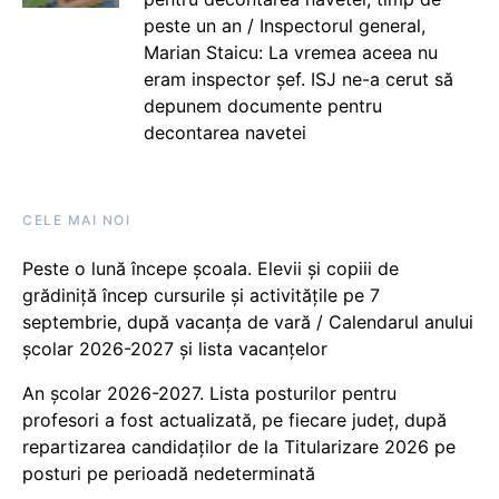
peste un an / Inspectorul general,
Marian Staicu: La vremea aceea nu
eram inspector șef. ISJ ne-a cerut să
depunem documente pentru
decontarea navetei
CELE MAI NOI
Peste o lună începe școala. Elevii și copiii de
grădiniță încep cursurile și activitățile pe 7
septembrie, după vacanța de vară / Calendarul anului
școlar 2026-2027 și lista vacanțelor
An școlar 2026-2027. Lista posturilor pentru
profesori a fost actualizată, pe fiecare județ, după
repartizarea candidaților de la Titularizare 2026 pe
posturi pe perioadă nedeterminată