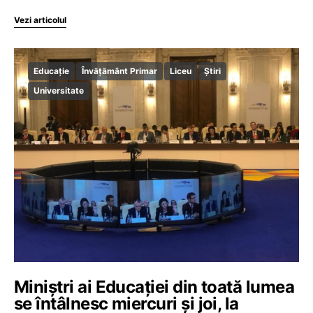
Vezi articolul
Educație
Învățământ Primar
Liceu
Știri
Universitate
Miniștri ai Educației din toată lumea
se întâlnesc miercuri și joi, la