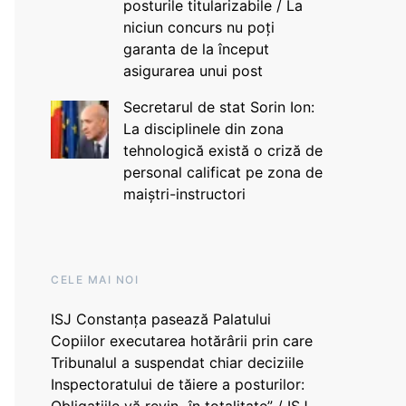
posturile titularizabile / La
niciun concurs nu poți
garanta de la început
asigurarea unui post
Secretarul de stat Sorin Ion:
La disciplinele din zona
tehnologică există o criză de
personal calificat pe zona de
maiștri-instructori
CELE MAI NOI
ISJ Constanța pasează Palatului
Copiilor executarea hotărârii prin care
Tribunalul a suspendat chiar deciziile
Inspectoratului de tăiere a posturilor: