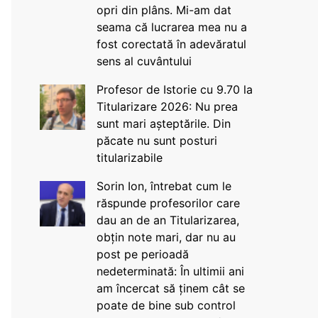
opri din plâns. Mi-am dat
seama că lucrarea mea nu a
fost corectată în adevăratul
sens al cuvântului
Profesor de Istorie cu 9.70 la
Titularizare 2026: Nu prea
sunt mari așteptările. Din
păcate nu sunt posturi
titularizabile
Sorin Ion, întrebat cum le
răspunde profesorilor care
dau an de an Titularizarea,
obțin note mari, dar nu au
post pe perioadă
nedeterminată: În ultimii ani
am încercat să ținem cât se
poate de bine sub control