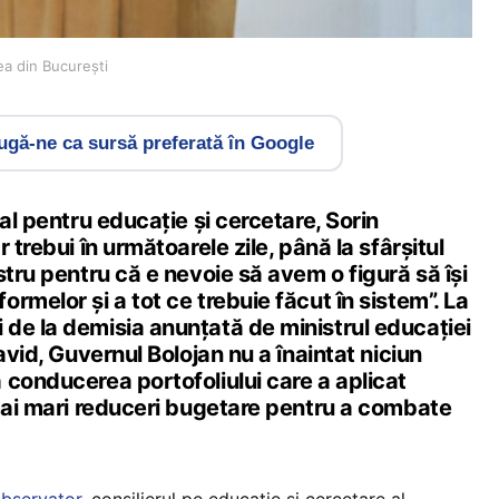
ea din București
gă-ne ca sursă preferată în Google
ial pentru educație și cercetare, Sorin
 trebui în următoarele zile, până la sfârșitul
stru pentru că e nevoie să avem o figură să își
rmelor și a tot ce trebuie făcut în sistem”. La
de la demisia anunțată de ministrul educației
avid, Guvernul Bolojan nu a înaintat niciun
 conducerea portofoliului care a aplicat
 mai mari reduceri bugetare pentru a combate