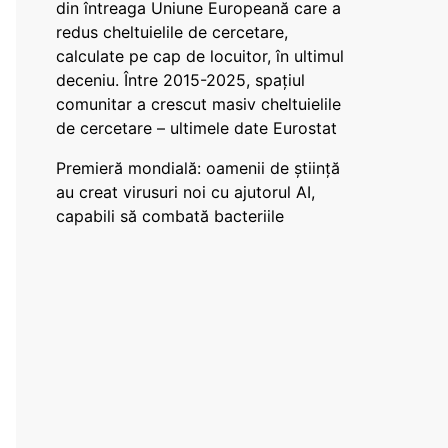
din întreaga Uniune Europeană care a
redus cheltuielile de cercetare,
calculate pe cap de locuitor, în ultimul
deceniu. Între 2015-2025, spațiul
comunitar a crescut masiv cheltuielile
de cercetare – ultimele date Eurostat
Premieră mondială: oamenii de știință
au creat virusuri noi cu ajutorul AI,
capabili să combată bacteriile