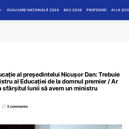
EVALUARE NAȚIONALĂ 2026
BAC 2026
PROFESORI
AI LA ȘC
ucație al președintelui Nicușor Dan: Trebuie
stru al Educației de la domnul premier / Ar
a sfârșitul lunii să avem un ministru
3 comments