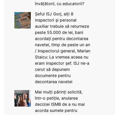
învățătorii, cu educatorii?
Șeful ISJ Gorj, alți 8
inspectori și personal
auxiliar trebuie să returneze
peste 55.000 de lei, bani
acordați pentru decontarea
navetei, timp de peste un an
/ Inspectorul general, Marian
Staicu: La vremea aceea nu
eram inspector șef. ISJ ne-a
cerut să depunem
documente pentru
decontarea navetei
Mai mulți părinți solicită,
într-o petiție, anularea
deciziei ISMB de a nu mai
acorda sumele pentru