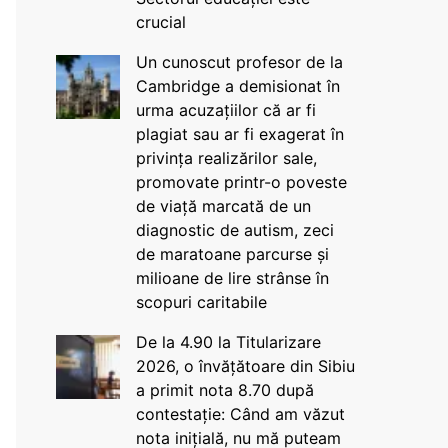
crucial
Un cunoscut profesor de la
Cambridge a demisionat în
urma acuzațiilor că ar fi
plagiat sau ar fi exagerat în
privința realizărilor sale,
promovate printr-o poveste
de viață marcată de un
diagnostic de autism, zeci
de maratoane parcurse și
milioane de lire strânse în
scopuri caritabile
De la 4.90 la Titularizare
2026, o învățătoare din Sibiu
a primit nota 8.70 după
contestație: Când am văzut
nota inițială, nu mă puteam