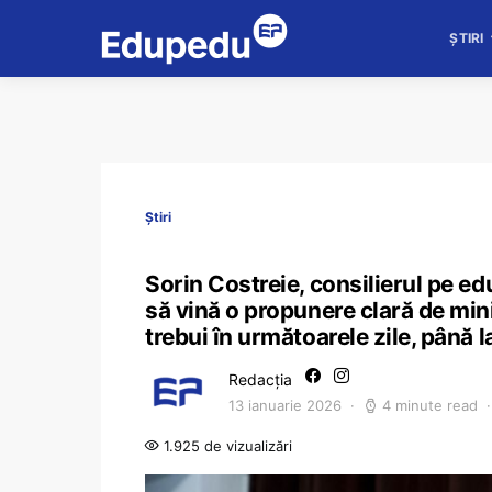
ȘTIRI
Știri
Sorin Costreie, consilierul pe ed
să vină o propunere clară de mini
trebui în următoarele zile, până l
Redacția
13 ianuarie 2026
4 minute read
1.925 de vizualizări