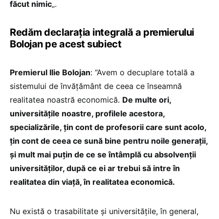
făcut nimic
„.
Redăm declarația integrală a premierului
Bolojan pe acest subiect
Premierul Ilie Bolojan
: “Avem o decuplare totală a
sistemului de învăţământ de ceea ce înseamnă
realitatea noastră economică.
De multe ori,
universităţile noastre, profilele acestora,
specializările, ţin cont de profesorii care sunt acolo,
ţin cont de ceea ce sună bine pentru noile generaţii,
şi mult mai puţin de ce se întâmplă cu absolvenţii
universităţilor, după ce ei ar trebui să intre în
realitatea din viaţă, în realitatea economică.
Nu există o trasabilitate şi universităţile, în general,