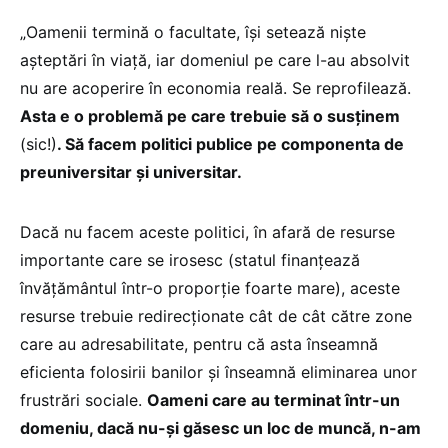
„Oamenii termină o facultate, îşi setează nişte
aşteptări în viaţă, iar domeniul pe care l-au absolvit
nu are acoperire în economia reală. Se reprofilează.
Asta e o problemă pe care trebuie să o susținem
(sic!)
. Să facem politici publice pe componenta de
preuniversitar și universitar.
Dacă nu facem aceste politici, în afară de resurse
importante care se irosesc (statul finanțează
învățământul într-o proporție foarte mare), aceste
resurse trebuie redirecționate cât de cât către zone
care au adresabilitate, pentru că asta înseamnă
eficienta folosirii banilor și înseamnă eliminarea unor
frustrări sociale.
Oameni care au terminat într-un
domeniu, dacă nu-și găsesc un loc de muncă, n-am