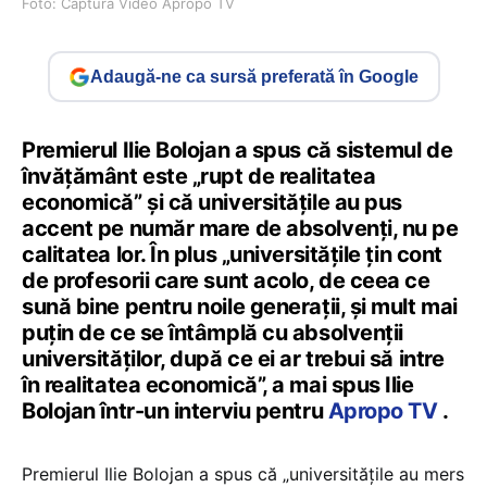
Foto: Captura Video Apropo TV
Adaugă-ne ca sursă preferată în Google
Premierul Ilie Bolojan a spus că sistemul de
învățământ este „rupt de realitatea
economică” și că universitățile au pus
accent pe număr mare de absolvenți, nu pe
calitatea lor. În plus „universităţile ţin cont
de profesorii care sunt acolo, de ceea ce
sună bine pentru noile generaţii, şi mult mai
puţin de ce se întâmplă cu absolvenţii
universităţilor, după ce ei ar trebui să intre
în realitatea economică”, a mai spus Ilie
Bolojan într-un interviu pentru
Apropo TV
.
Premierul Ilie Bolojan a spus că „universitățile au mers