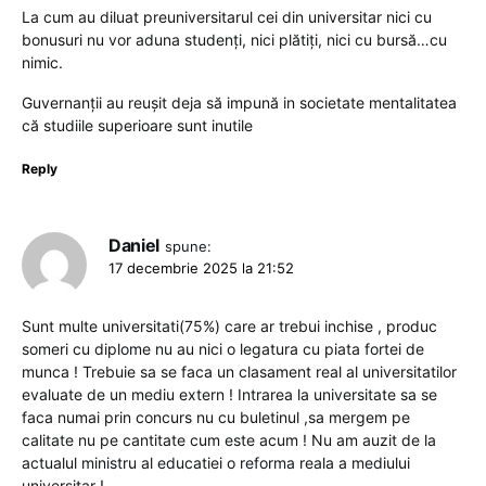
La cum au diluat preuniversitarul cei din universitar nici cu
bonusuri nu vor aduna studenți, nici plătiți, nici cu bursă…cu
nimic.
Guvernanții au reușit deja să impună in societate mentalitatea
că studiile superioare sunt inutile
Reply
Daniel
spune:
17 decembrie 2025 la 21:52
Sunt multe universitati(75%) care ar trebui inchise , produc
someri cu diplome nu au nici o legatura cu piata fortei de
munca ! Trebuie sa se faca un clasament real al universitatilor
evaluate de un mediu extern ! Intrarea la universitate sa se
faca numai prin concurs nu cu buletinul ,sa mergem pe
calitate nu pe cantitate cum este acum ! Nu am auzit de la
actualul ministru al educatiei o reforma reala a mediului
universitar !