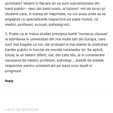
activitate? Vedem in fiecare an ca sunt subventionate din
banii publici – deci din banii nostri, ai tuturor! -mii de locuri pt
studenti care, in marea lor majoritate, nu vor avea unde sa se
angajeze cu specializarile respective pe piata muncii, ca
medici, profesori, avocati, psihologi etc.
2. Poate ca ar trebui studiat principiul numit ”numerus clausus”
la admiterea in universitati din mai multe tari din Europa, care
sunt mai bogate ca noi, dar probabil si mai atente la cheltuirea
banilor publici in functie de nevoile cetatenilor lor. Se aplică,
totusi, la un sistem diferit, dar, din cate stiu, ia in considerare
necesarul de medici, profesori, psihologi …stabilit de statele
respective pentru urmatorii ani pe baza unor studii si
prognoze.
Reply
LASĂ UN RĂSPUNS