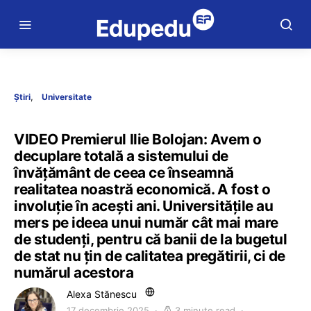
Știri
Universitate
VIDEO Premierul Ilie Bolojan: Avem o
decuplare totală a sistemului de
învăţământ de ceea ce înseamnă
realitatea noastră economică. A fost o
involuție în acești ani. Universitățile au
mers pe ideea unui număr cât mai mare
de studenţi, pentru că banii de la bugetul
de stat nu ţin de calitatea pregătirii, ci de
numărul acestora
Alexa Stănescu
17 decembrie 2025
3 minute read