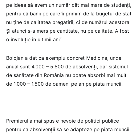
pe ideea să avem un număr cât mai mare de studenţi,
pentru că banii pe care îi primim de la bugetul de stat
nu ţine de calitatea pregătirii, ci de numărul acestora.
Şi atunci s-a mers pe cantitate, nu pe calitate. A fost
o involuție în ultimii ani”.
Bolojan a dat ca exemplu concret Medicina, unde
anual sunt 4.000 – 5.500 de absolvenți, dar sistemul
de sănătate din România nu poate absorbi mai mult
de 1.000 – 1.500 de oameni pe an pe piața muncii.
Premierul a mai spus e nevoie de politici publice
pentru ca absolvenții să se adapteze pe piața muncii.