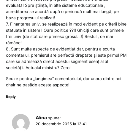
evaluată! Spre știință, în alte sisteme educaționale ,
acreditarea se acordă după o perioadă mult mai lungă, pe
baza progresului realizat!
7. Finanțarea univ. se realizează în mod evident pe criterii bine
statuate în sistem ! Oare politice ??!! Ghiciți care sunt primele
trei univ (de stat care primesc grosul…!) Restul , ce mai
rămâne!
8. Sunt multe aspecte de evidențiat dar, pentru a scurta
comentariul, premierul are perfectă dreptate și este primul PM
care se adresează direct acestui segment esențial al
societății. Actualul ministru? Zero!
Scuze pentru „lungimea” comentariului, dar unora dintre noi
chair ne pasăde aceste aspecte!
Reply
Alina
spune:
20 decembrie 2025 la 13:41