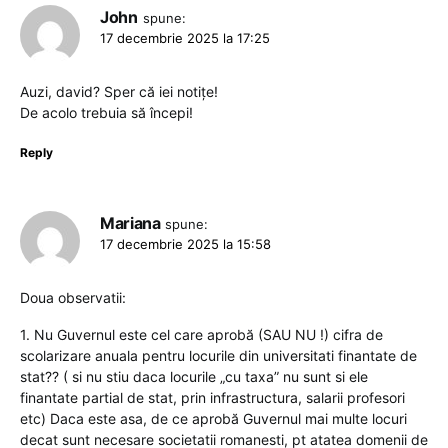
John
spune:
17 decembrie 2025 la 17:25
Auzi, david? Sper că iei notițe!
De acolo trebuia să începi!
Reply
Mariana
spune:
17 decembrie 2025 la 15:58
Doua observatii:
1. Nu Guvernul este cel care aprobă (SAU NU !) cifra de
scolarizare anuala pentru locurile din universitati finantate de
stat?? ( si nu stiu daca locurile „cu taxa” nu sunt si ele
finantate partial de stat, prin infrastructura, salarii profesori
etc) Daca este asa, de ce aprobă Guvernul mai multe locuri
decat sunt necesare societatii romanesti, pt atatea domenii de