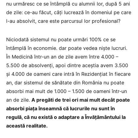
nu urmăresc ce se întâmplă cu alumnii lor, după 5 ani
de zile: ce-au făcut, câţi lucrează în domeniul pe care
l-au absolvit, care este parcursul lor profesional?
Niciodată sistemul nu poate urmări 100% ce se
întâmplă în economie. dar poate vedea niște lucruri.
În Medicină într-un an de zile avem între 4.000 –
5.500 de absolvenți, apoi dintre aceștia avem 3.500
şi 4.000 de oameni care intră în Rezidenţiat în fiecare
an, dar sistemul de sănătate din România nu poate
absorbi mai mult de 1.000 – 1.500 de oameni într-un
an de zile.
A pregăti de trei ori mai mult decât poate
absorbi piaţa înseamnă că lucrurile nu sunt în
regulă, că nu există o adaptare a Învăţământului la
această realitate.