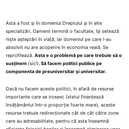
Asta a fost și în domeniul Dreptului și în alte
specializări. Oamenii termină o facultate, îşi setează
nişte aşteptări în viaţă, iar domeniul pe care l-au
absolvit nu are acoperire în economia reală. Se
reprofilează.
Asta e o problemă pe care trebuie să o
susținem
(sic!)
. Să facem politici publice pe
componenta de preuniversitar și universitar.
Dacă nu facem aceste politici, în afară de resurse
importante care se irosesc (statul finanțează
învățământul într-o proporție foarte mare), aceste
resurse trebuie redirecționate cât de cât către zone
care au adresabilitate, pentru că asta înseamnă