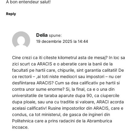
A bon entendeur salut!
Reply
Delia
spune:
19 decembrie 2025 la 14:44
Cine crezi ca iti citeste kilometrul asta de mesaj? In loc sa
zici scurt ca ARACIS e o aberatie care ia banii de la
facultati pe hartii care, chipurile, sint garantia calitatii! De
ce rectorii – ,ai toti niste mediocri sau impostori – nu cer
desfiintarea ARACIS? Cum sa dea calificativ pe hartii si
contra unor sume enorme? Si, la final, ca e o una din
universitatile de taraba aparute dupa 90, ca ciupercile
dupa ploaie, sau una cu traditie si valoare, ARACI acorda
acelasi calificativ! Rusine impostorilor din ARACIS, care e
condus, ca tot ministerul, de gasca de ingineri din
Politehnica care a prins radacini de la Abramburica
incoace.