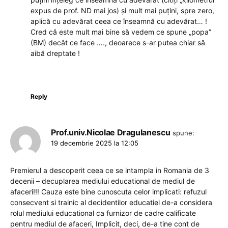
expus de prof. ND mai jos) și mult mai puțini, spre zero,
aplică cu adevărat ceea ce înseamnă cu adevărat… !
Cred că este mult mai bine să vedem ce spune „popa”
(BM) decât ce face …., deoarece s-ar putea chiar să
aibă dreptate !
Reply
Prof.univ.Nicolae Dragulanescu
spune:
19 decembrie 2025 la 12:05
Premierul a descoperit ceea ce se intampla in Romania de 3
decenii – decuplarea mediului educational de mediul de
afaceri!!! Cauza este bine cunoscuta celor implicati: refuzul
consecvent si trainic al decidentilor educatiei de-a considera
rolul mediului educational ca furnizor de cadre calificate
pentru mediul de afaceri, Implicit, deci, de-a tine cont de