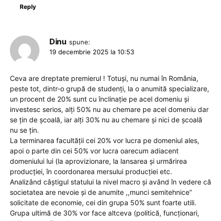
Reply
Dinu
spune:
19 decembrie 2025 la 10:53
Ceva are dreptate premierul ! Totuși, nu numai în România,
peste tot, dintr-o grupă de studenți, la o anumită specializare,
un procent de 20% sunt cu înclinație pe acel domeniu și
investesc serios, alți 50% nu au chemare pe acel domeniu dar
se țin de școală, iar alți 30% nu au chemare și nici de școală
nu se țin.
La terminarea facultății cei 20% vor lucra pe domeniul ales,
apoi o parte din cei 50% vor lucra oarecum adiacent
domeniului lui (la aprovizionare, la lansarea și urmărirea
producției, în coordonarea mersului producției etc.
Analizând câștigul statului la nivel macro și având în vedere că
societatea are nevoie și de anumite ,,munci semitehnice”
solicitate de economie, cei din grupa 50% sunt foarte utili.
Grupa ultimă de 30% vor face altceva (politică, funcționari,