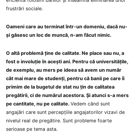
eficienta folosirii banilor și înseamnă eliminarea unor
frustrări sociale.
Oameni care au terminat într-un domeniu, dacă nu-
și găsesc un loc de muncă, n-am făcut nimic.
O altă problemă ține de calitate. Ne place sau nu, a
fost o involuție în acești ani. Pentru că universităţile,
de exemplu, au mers pe ideea să avem un număr
cât mai mare de studenţi, pentru că banii pe care îi
primim de la bugetul de stat nu ţin de calitatea
pregătirii, ci de numărul acestora. Şi atunci s-a mers
pe cantitate, nu pe calitate.
Vedem când sunt
angajări care sunt percepțiile angajatorilor vizavi de
nivelul real de pregătire. Sunt probleme foarte
serioase pe tema asta.