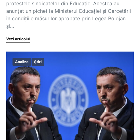
protestele sindicatelor din Educație. Acestea au
anunțat un pichet la Ministerul Educației și Cercetării
în condițiile măsurilor aprobate prin Legea Bolojan
și…
Vezi articolul
Analize
Știri