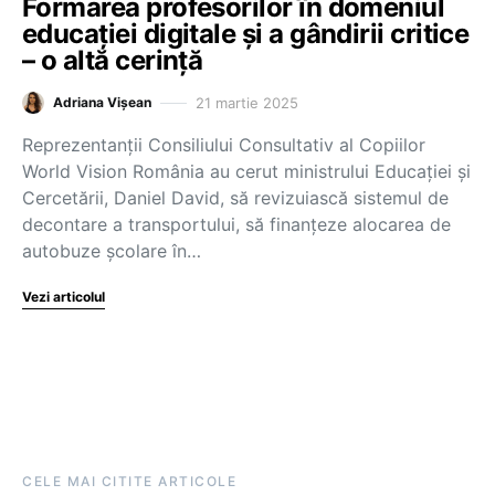
Formarea profesorilor în domeniul
educației digitale și a gândirii critice
– o altă cerință
21 martie 2025
Adriana Vișean
Reprezentanții Consiliului Consultativ al Copiilor
World Vision România au cerut ministrului Educației și
Cercetării, Daniel David, să revizuiască sistemul de
decontare a transportului, să finanțeze alocarea de
autobuze școlare în…
Vezi articolul
CELE MAI CITITE ARTICOLE