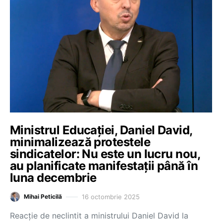
Ministrul Educației, Daniel David,
minimalizează protestele
sindicatelor: Nu este un lucru nou,
au planificate manifestații până în
luna decembrie
16 octombrie 2025
Mihai Peticilă
Reacție de neclintit a ministrului Daniel David la