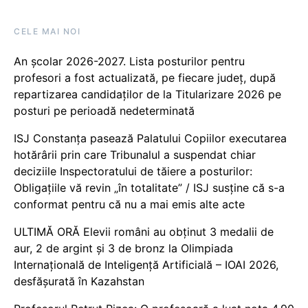
CELE MAI NOI
An școlar 2026-2027. Lista posturilor pentru
profesori a fost actualizată, pe fiecare județ, după
repartizarea candidaților de la Titularizare 2026 pe
posturi pe perioadă nedeterminată
ISJ Constanța pasează Palatului Copiilor executarea
hotărârii prin care Tribunalul a suspendat chiar
deciziile Inspectoratului de tăiere a posturilor:
Obligațiile vă revin „în totalitate” / ISJ susține că s-a
conformat pentru că nu a mai emis alte acte
ULTIMĂ ORĂ Elevii români au obținut 3 medalii de
aur, 2 de argint și 3 de bronz la Olimpiada
Internațională de Inteligență Artificială – IOAI 2026,
desfășurată în Kazahstan