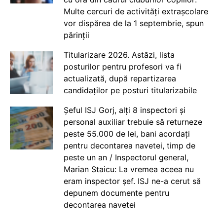
Multe cercuri de activități extrașcolare
vor dispărea de la 1 septembrie, spun
părinții
Titularizare 2026. Astăzi, lista
posturilor pentru profesori va fi
actualizată, după repartizarea
candidaților pe posturi titularizabile
Șeful ISJ Gorj, alți 8 inspectori și
personal auxiliar trebuie să returneze
peste 55.000 de lei, bani acordați
pentru decontarea navetei, timp de
peste un an / Inspectorul general,
Marian Staicu: La vremea aceea nu
eram inspector șef. ISJ ne-a cerut să
depunem documente pentru
decontarea navetei