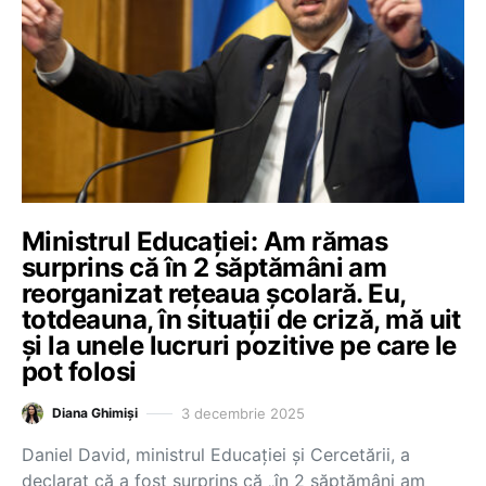
Ministrul Educației: Am rămas
surprins că în 2 săptămâni am
reorganizat rețeaua școlară. Eu,
totdeauna, în situații de criză, mă uit
și la unele lucruri pozitive pe care le
pot folosi
3 decembrie 2025
Diana Ghimiși
Daniel David, ministrul Educației și Cercetării, a
declarat că a fost surprins că „în 2 săptămâni am