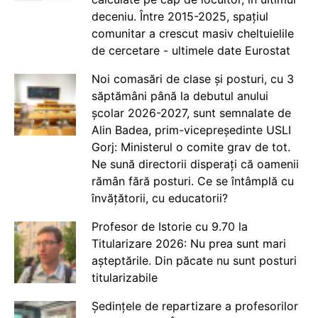
deceniu. Între 2015-2025, spațiul
comunitar a crescut masiv cheltuielile
de cercetare - ultimele date Eurostat
Noi comasări de clase și posturi, cu 3
săptămâni până la debutul anului
școlar 2026-2027, sunt semnalate de
Alin Badea, prim-vicepreședinte USLI
Gorj: Ministerul o comite grav de tot.
Ne sună directorii disperați că oamenii
rămân fără posturi. Ce se întâmplă cu
învățătorii, cu educatorii?
Profesor de Istorie cu 9.70 la
Titularizare 2026: Nu prea sunt mari
așteptările. Din păcate nu sunt posturi
titularizabile
Ședințele de repartizare a profesorilor