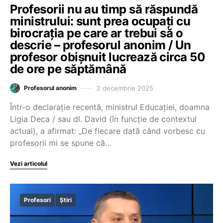
Profesorii nu au timp să răspundă
ministrului: sunt prea ocupați cu
birocrația pe care ar trebui să o
descrie – profesorul anonim / Un
profesor obișnuit lucrează circa 50
de ore pe săptămână
2 decembrie 2025
Profesorul anonim
Într-o declarație recentă, ministrul Educației, doamna
Ligia Deca / sau dl. David (în funcție de contextul
actual), a afirmat: „De fiecare dată când vorbesc cu
profesorii mi se spune că…
Vezi articolul
Profesori
Știri