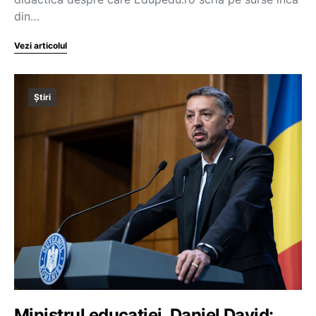
din…
Vezi articolul
Știri
Ministrul educației, Daniel David: