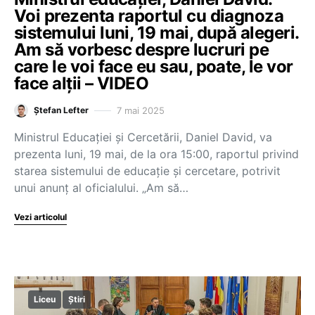
Voi prezenta raportul cu diagnoza
sistemului luni, 19 mai, după alegeri.
Am să vorbesc despre lucruri pe
care le voi face eu sau, poate, le vor
face alții – VIDEO
7 mai 2025
Ștefan Lefter
Ministrul Educației și Cercetării, Daniel David, va
prezenta luni, 19 mai, de la ora 15:00, raportul privind
starea sistemului de educație și cercetare, potrivit
unui anunț al oficialului. „Am să…
Vezi articolul
Liceu
Știri