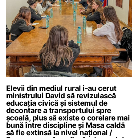
Elevii din mediul rural i-au cerut
ministrului David să revizuiască
educația civică și sistemul de
decontare a transportului spre
școală, plus să existe o corelare mai
bună între discipline și Masa caldă
să fie extinsă la nivel național /