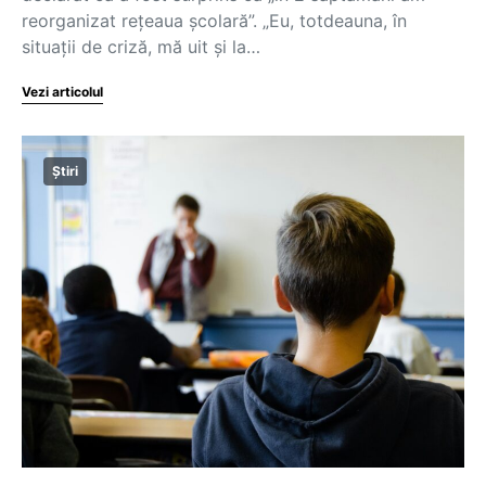
reorganizat rețeaua școlară”. „Eu, totdeauna, în
situații de criză, mă uit și la…
Vezi articolul
Știri