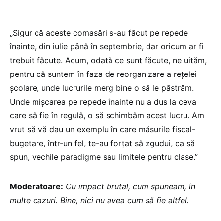
„Sigur că aceste comasări s-au făcut pe repede
înainte, din iulie până în septembrie, dar oricum ar fi
trebuit făcute. Acum, odată ce sunt făcute, ne uităm,
pentru că suntem în faza de reorganizare a rețelei
școlare, unde lucrurile merg bine o să le păstrăm.
Unde mișcarea pe repede înainte nu a dus la ceva
care să fie în regulă, o să schimbăm acest lucru. Am
vrut să vă dau un exemplu în care măsurile fiscal-
bugetare, într-un fel, te-au forțat să zgudui, ca să
spun, vechile paradigme sau limitele pentru clase.”
Moderatoare:
Cu impact brutal, cum spuneam, în
multe cazuri.
Bine, nici nu avea cum să fie altfel.