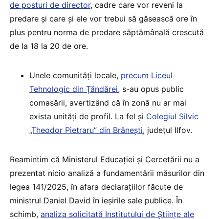
de posturi de director
, cadre care vor reveni la
predare și care și ele vor trebui să găsească ore în
plus pentru norma de predare săptămânală crescută
de la 18 la 20 de ore.
Unele comunități locale,
precum Liceul
Tehnologic din Țăndărei
, s-au opus public
comasării, avertizând că în zonă nu ar mai
exista unități de profil. La fel și
Colegiul Silvic
„Theodor Pietraru” din Brănești
, județul Ilfov.
Reamintim că Ministerul Educației și Cercetării nu a
prezentat nicio analiză a fundamentării măsurilor din
legea 141/2025, în afara declarațiilor făcute de
ministrul Daniel David în ieșirile sale publice. În
schimb,
analiza solicitată Institutului de Științe ale