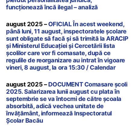
funcționează încă ilegal – analiză
august 2025 –
OFICIAL În acest weekend,
până luni, 11 august, inspectoratele școlare
sunt obligate să facă și să trimită la ARACIP
și Ministerul Educației și Cercetării lista
școlilor care vor fi comasate, după ce
regulile de reorganizare au intrat în vigoare
vineri, 8 august, la ora 15:30 / Calendar
august 2025 –
DOCUMENT Comasare școli
2025. Salarizarea lunii august cu plata în
septembrie se va întocmi de către școala
absorbită, adică vechea unitate de
învățământ, informează Inspectoratul
Școlar Bacău