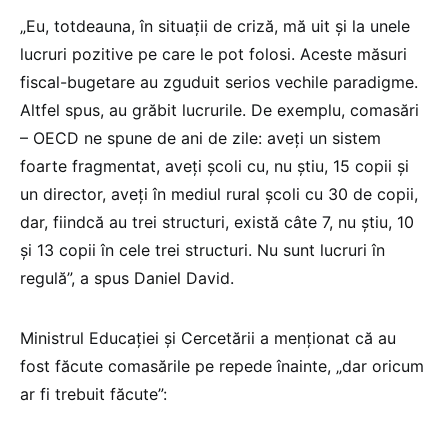
„Eu, totdeauna, în situații de criză, mă uit și la unele
lucruri pozitive pe care le pot folosi. Aceste măsuri
fiscal-bugetare au zguduit serios vechile paradigme.
Altfel spus, au grăbit lucrurile. De exemplu, comasări
– OECD ne spune de ani de zile: aveți un sistem
foarte fragmentat, aveți școli cu, nu știu, 15 copii și
un director, aveți în mediul rural școli cu 30 de copii,
dar, fiindcă au trei structuri, există câte 7, nu știu, 10
și 13 copii în cele trei structuri. Nu sunt lucruri în
regulă”, a spus Daniel David.
Ministrul Educației și Cercetării a menționat că au
fost făcute comasările pe repede înainte, „dar oricum
ar fi trebuit făcute”: