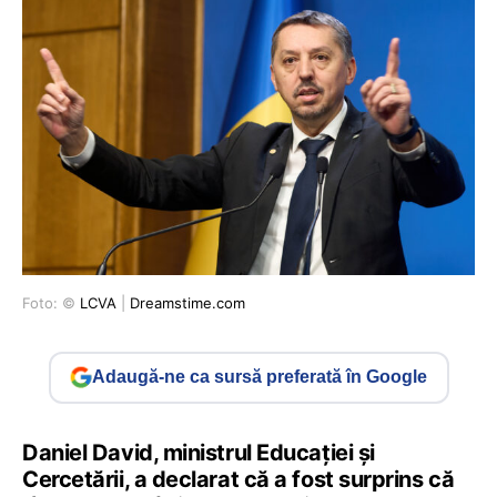
Foto: ©
LCVA
|
Dreamstime.com
Adaugă-ne ca sursă preferată în Google
Daniel David, ministrul Educației și
Cercetării, a declarat că a fost surprins că