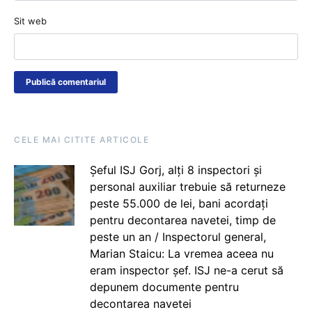
Sit web
CELE MAI CITITE ARTICOLE
Șeful ISJ Gorj, alți 8 inspectori și
personal auxiliar trebuie să returneze
peste 55.000 de lei, bani acordați
pentru decontarea navetei, timp de
peste un an / Inspectorul general,
Marian Staicu: La vremea aceea nu
eram inspector șef. ISJ ne-a cerut să
depunem documente pentru
decontarea navetei