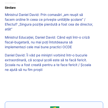
Similare
Ministrul Daniel David: Prin comasări „am reușit să
facem ordine în ceea ce privește unitățile școlare” /
Efectul? „Singura poziție pierdută a fost cea de director,
atât”
Ministrul Educației, Daniel David: Când ești într-o criză
fiscal-bugetară, nu mai poți întotdeauna să
implementezi cele mai bune practici OCDE
Daniel David: Îi văd pe miniștri vorbind într-o bucurie
extraordinară, că scopul școlii este să te facă fericit.
Școala nu a fost creată pentru a te face fericit / Școala
ne ajută să nu fim proști