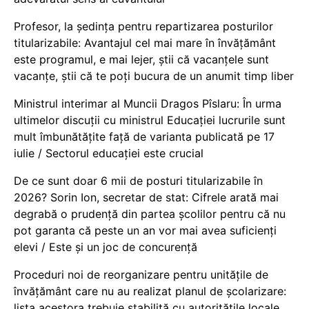
Profesor, la ședința pentru repartizarea posturilor
titularizabile: Avantajul cel mai mare în învățământ
este programul, e mai lejer, știi că vacanțele sunt
vacanţe, știi că te poți bucura de un anumit timp liber
Ministrul interimar al Muncii Dragos Pîslaru: În urma
ultimelor discuții cu ministrul Educației lucrurile sunt
mult îmbunătățite față de varianta publicată pe 17
iulie / Sectorul educației este crucial
De ce sunt doar 6 mii de posturi titularizabile în
2026? Sorin Ion, secretar de stat: Cifrele arată mai
degrabă o prudență din partea școlilor pentru că nu
pot garanta că peste un an vor mai avea suficienți
elevi / Este și un joc de concurență
Proceduri noi de reorganizare pentru unitățile de
învățământ care nu au realizat planul de școlarizare:
lista acestora trebuie stabilită cu autoritățile locale