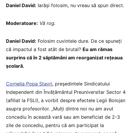
Daniel David:
Iarăși folosim, nu vreau să spun direct.
Moderatoare:
Vă rog.
Daniel David:
Folosim cuvintele dure. De ce spuneți
că impactul a fost atât de brutal?
Eu am rămas
surprins că în 2 săptămâni am reorganizat rețeaua
școlară.
Cornelia Popa Stavri
, președintele Sindicatului
Independent din Învăţământul Preuniversitar Sector 4
(afiliat la FSLI), a vorbit despre efectele Legii Bolojan
asupra profesorilor. „Mulți dintre noi nu am avut
concediu în această vară sau am beneficiat de 2-3
zile de concediu, pentru că am participat la