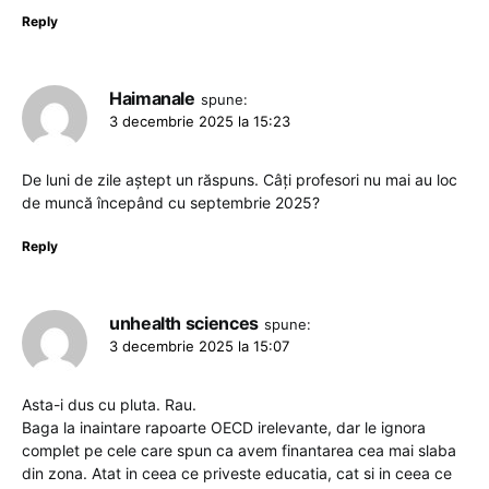
Reply
Haimanale
spune:
3 decembrie 2025 la 15:23
De luni de zile aștept un răspuns. Câți profesori nu mai au loc
de muncă începând cu septembrie 2025?
Reply
unhealth sciences
spune:
3 decembrie 2025 la 15:07
Asta-i dus cu pluta. Rau.
Baga la inaintare rapoarte OECD irelevante, dar le ignora
complet pe cele care spun ca avem finantarea cea mai slaba
din zona. Atat in ceea ce priveste educatia, cat si in ceea ce