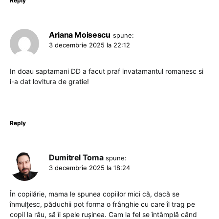
Reply
Ariana Moisescu
spune:
3 decembrie 2025 la 22:12
In doau saptamani DD a facut praf invatamantul romanesc si
i-a dat lovitura de gratie!
Reply
Dumitrel Toma
spune:
3 decembrie 2025 la 18:24
În copilărie, mama le spunea copiilor mici că, dacă se
înmulțesc, păduchii pot forma o frânghie cu care îl trag pe
copil la râu, să îi spele rușinea. Cam la fel se întâmplă când