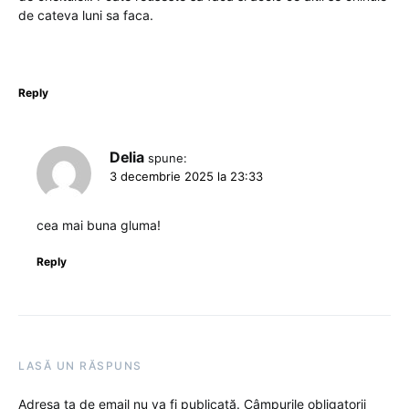
de cateva luni sa faca.
Reply
Delia
spune:
3 decembrie 2025 la 23:33
cea mai buna gluma!
Reply
LASĂ UN RĂSPUNS
Adresa ta de email nu va fi publicată.
Câmpurile obligatorii