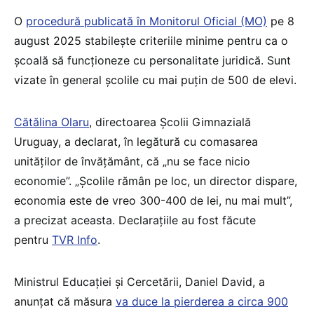
O
procedură publicată în Monitorul Oficial (MO)
pe 8
august 2025 stabilește criteriile minime pentru ca o
școală să funcționeze cu personalitate juridică. Sunt
vizate în general școlile cu mai puțin de 500 de elevi.
Cătălina Olaru
, directoarea Școlii Gimnazială
Uruguay, a declarat, în legătură cu comasarea
unităților de învățământ, că „nu se face nicio
economie”. „Școlile rămân pe loc, un director dispare,
economia este de vreo 300-400 de lei, nu mai mult”,
a precizat aceasta. Declarațiile au fost făcute
pentru
TVR Info
.
Ministrul Educației și Cercetării, Daniel David, a
anunțat că măsura
va duce la pierderea a circa 900