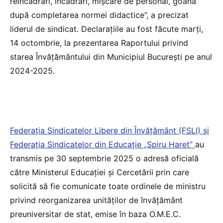
reîncadrări, încadrări, mișcare de personal, goană
după completarea normei didactice”, a precizat
liderul de sindicat. Declarațiile au fost făcute marți,
14 octombrie, la prezentarea Raportului privind
starea Învățământului din Municipiul București pe anul
2024-2025.
Federația Sindicatelor Libere din Învățământ (FSLI) și
Federația Sindicatelor din Educație „Spiru Haret”
au
transmis pe 30 septembrie 2025 o adresă oficială
către Ministerul Educației și Cercetării prin care
solicită să fie comunicate toate ordinele de ministru
privind reorganizarea unităților de învățământ
preuniversitar de stat, emise în baza O.M.E.C.