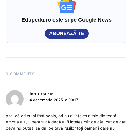
Edupedu.ro este și pe Google News
ABONEAZĂ-TE
9 COMMENTS
Ionu
spune:
4 decembrie 2025 la 03:17
așa..că ori nu ai fost acolo, ori nu ai înțeles nimic din toată
emoția aia, .. pentru că dacă ai fi înțeles cât de cât, cat de cat
ceva nu puteai sa dai pe tava rușilor toți oamenii care au