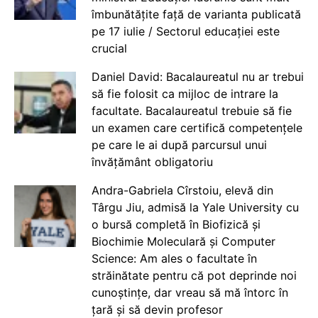
îmbunătățite față de varianta publicată
pe 17 iulie / Sectorul educației este
crucial
Daniel David: Bacalaureatul nu ar trebui
să fie folosit ca mijloc de intrare la
facultate. Bacalaureatul trebuie să fie
un examen care certifică competențele
pe care le ai după parcursul unui
învățământ obligatoriu
Andra-Gabriela Cîrstoiu, elevă din
Târgu Jiu, admisă la Yale University cu
o bursă completă în Biofizică și
Biochimie Moleculară și Computer
Science: Am ales o facultate în
străinătate pentru că pot deprinde noi
cunoștințe, dar vreau să mă întorc în
țară și să devin profesor