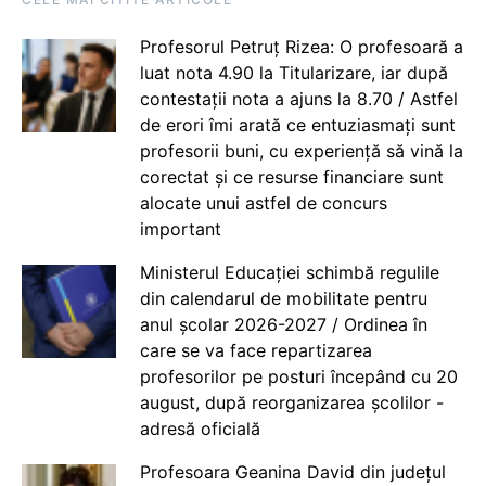
Profesorul Petruț Rizea: O profesoară a
luat nota 4.90 la Titularizare, iar după
contestații nota a ajuns la 8.70 / Astfel
de erori îmi arată ce entuziasmați sunt
profesorii buni, cu experiență să vină la
corectat și ce resurse financiare sunt
alocate unui astfel de concurs
important
Ministerul Educației schimbă regulile
din calendarul de mobilitate pentru
anul școlar 2026-2027 / Ordinea în
care se va face repartizarea
profesorilor pe posturi începând cu 20
august, după reorganizarea școlilor -
adresă oficială
Profesoara Geanina David din județul