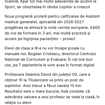
toamnă: Apar tot mai multe adeverințe de scutire la
Sport, iar obezitatea în rândul copiilor a crescut
Noua programă școlară pentru calificarea de Asistent
medical generalist, aplicabilă din 2026-2027:
pregătirea se aliniază la noile cerințe europene, 4.600
de ore de formare în 3 ani, mai multă practică și
accent pe îngrijirea pacienților – proiect
Elevii de clasa a IX-a nu vor începe școala cu
manuale noi. Bogdan Cristescu, directorul Centrului
Național de Curriculum și Evaluare: În cel mai bun
caz, pe 7 septembrie le vom avea în format digital
Profesoara Geanina David din județul Olt, care a
obținut 10 la Titularizare va primi un post de
suplinitor. Anul trecut a făcut naveta 15 km:
Rezultatul este o mare bucurie, însă consider că
adevărata valoare a unui profesor se vede la clasă, în
relația cu elevii