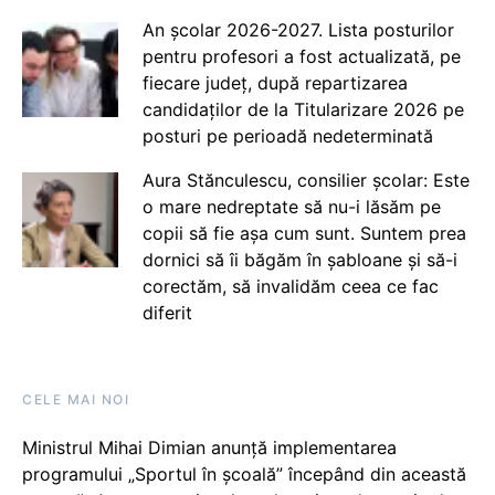
An școlar 2026-2027. Lista posturilor
pentru profesori a fost actualizată, pe
fiecare județ, după repartizarea
candidaților de la Titularizare 2026 pe
posturi pe perioadă nedeterminată
Aura Stănculescu, consilier școlar: Este
o mare nedreptate să nu-i lăsăm pe
copii să fie așa cum sunt. Suntem prea
dornici să îi băgăm în șabloane și să-i
corectăm, să invalidăm ceea ce fac
diferit
CELE MAI NOI
Ministrul Mihai Dimian anunță implementarea
programului „Sportul în școală” începând din această