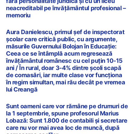
fără personalitate juridică și cu un liceu
neacreditabil pe învățământul profesional –
memoriu
Aura Danielescu, primul șef de inspectorat
școlar care critică public, cu argumente,
măsurile Guvernului Bolojan în Educație:
Ceea ce se întâmplă acum regresează
învăţământul românesc cu cel puţin 10-15
ani / În rural, doar 3-4% dintre școli scapă
de comasări, iar multe clase vor funcționa
în regim simultan, mai rău decât pe vremea
lui Creangă
Sunt oameni care vor rămâne pe drumuri de
la 1 septembrie, spune profesorul Marius
Lobază: Sunt 1.800 de contabili și secretare
care nu vor mai avea loc de muncă, după