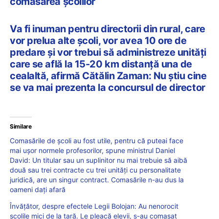
comasarea școlilor
Va fi inuman pentru directorii din rural, care
vor prelua alte școli, vor avea 10 ore de
predare și vor trebui să administreze unități
care se află la 15-20 km distanță una de
cealaltă, afirmă Cătălin Zaman: Nu știu cine
se va mai prezenta la concursul de director
Similare
Comasările de școli au fost utile, pentru că puteai face
mai ușor normele profesorilor, spune ministrul Daniel
David: Un titular sau un suplinitor nu mai trebuie să aibă
două sau trei contracte cu trei unități cu personalitate
juridică, are un singur contract. Comasările n-au dus la
oameni dați afară
Învățător, despre efectele Legii Bolojan: Au nenorocit
școlile mici de la țară. Le pleacă elevii, s-au comasat