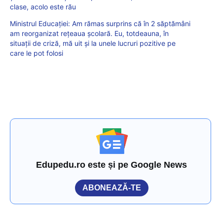
clase, acolo este rău
Ministrul Educației: Am rămas surprins că în 2 săptămâni
am reorganizat rețeaua școlară. Eu, totdeauna, în
situații de criză, mă uit și la unele lucruri pozitive pe
care le pot folosi
Edupedu.ro este și pe Google News
ABONEAZĂ-TE