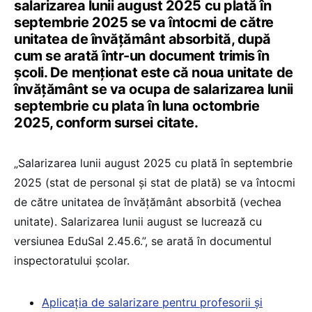
salarizarea lunii august 2025 cu plată în
septembrie 2025 se va întocmi de către
unitatea de învățământ absorbită, după
cum se arată într-un document trimis în
școli. De menționat este că noua unitate de
învățământ se va ocupa de salarizarea lunii
septembrie cu plata în luna octombrie
2025, conform sursei citate.
„Salarizarea lunii august 2025 cu plată în septembrie
2025 (stat de personal şi stat de plată) se va întocmi
de către unitatea de învățământ absorbită (vechea
unitate). Salarizarea lunii august se lucrează cu
versiunea EduSal 2.45.6.”, se arată în documentul
inspectoratului școlar.
Aplicația de salarizare pentru profesorii și