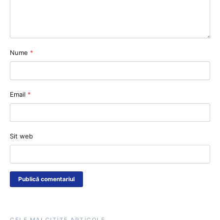
Nume
*
Email
*
Sit web
CELE MAI CITITE ARTICOLE