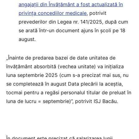
angajații din Învățământ a fost actualizată în
privința concediilor medicale
, potrivit
prevederilor din Legea nr. 141/2025, după cum
se arată într-un document ajuns în școli pe 18
august.
„Înainte de predarea bazei de date unitatea de
învățământ absorbită (vechea unitate) va inițializa
luna septembrie 2025 (cum s-a precizat mai sus, nu
se completează în august Data plecării la aceştia,
tocmai pentru a regăsi personalul titular de preluat în
luna de lucru = septembrie)”, potrivit ISJ Bacău.
În document este precizat că salarizarea lunii