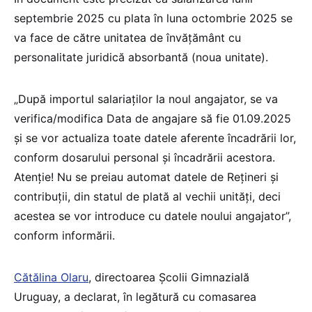
septembrie 2025 cu plata în luna octombrie 2025 se
va face de către unitatea de învățământ cu
personalitate juridică absorbantă (noua unitate).
„După importul salariaților la noul angajator, se va
verifica/modifica Data de angajare să fie 01.09.2025
şi se vor actualiza toate datele aferente încadrării lor,
conform dosarului personal şi încadrării acestora.
Atenție! Nu se preiau automat datele de Rețineri și
contribuții, din statul de plată al vechii unități, deci
acestea se vor introduce cu datele noului angajator”,
conform informării.
Cătălina Olaru
, directoarea Școlii Gimnazială
Uruguay, a declarat, în legătură cu comasarea