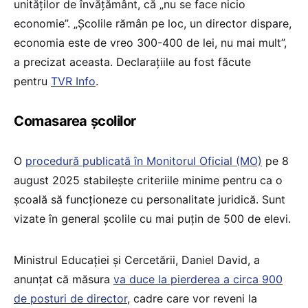
unităților de învățământ, că „nu se face nicio
economie”. „Școlile rămân pe loc, un director dispare,
economia este de vreo 300-400 de lei, nu mai mult”,
a precizat aceasta. Declarațiile au fost făcute
pentru
TVR Info
.
Comasarea școlilor
O
procedură publicată în Monitorul Oficial (MO)
pe 8
august 2025 stabilește criteriile minime pentru ca o
școală să funcționeze cu personalitate juridică. Sunt
vizate în general școlile cu mai puțin de 500 de elevi.
Ministrul Educației și Cercetării, Daniel David, a
anunțat că măsura
va duce la pierderea a circa 900
de posturi de director
, cadre care vor reveni la