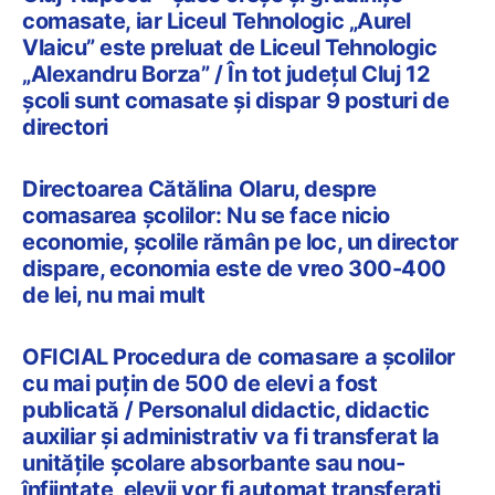
comasate, iar Liceul Tehnologic „Aurel
Vlaicu” este preluat de Liceul Tehnologic
„Alexandru Borza” / În tot județul Cluj 12
școli sunt comasate și dispar 9 posturi de
directori
Directoarea Cătălina Olaru, despre
comasarea școlilor: Nu se face nicio
economie, şcolile rămân pe loc, un director
dispare, economia este de vreo 300-400
de lei, nu mai mult
OFICIAL Procedura de comasare a școlilor
cu mai puțin de 500 de elevi a fost
publicată / Personalul didactic, didactic
auxiliar și administrativ va fi transferat la
unitățile școlare absorbante sau nou-
înființate, elevii vor fi automat transferați,