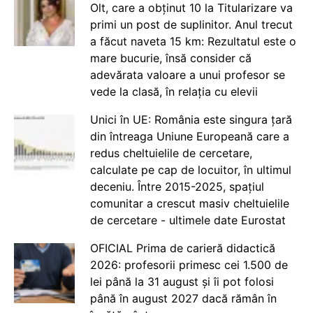
Olt, care a obținut 10 la Titularizare va
primi un post de suplinitor. Anul trecut
a făcut naveta 15 km: Rezultatul este o
mare bucurie, însă consider că
adevărata valoare a unui profesor se
vede la clasă, în relația cu elevii
Unici în UE: România este singura țară
din întreaga Uniune Europeană care a
redus cheltuielile de cercetare,
calculate pe cap de locuitor, în ultimul
deceniu. Între 2015-2025, spațiul
comunitar a crescut masiv cheltuielile
de cercetare - ultimele date Eurostat
OFICIAL Prima de carieră didactică
2026: profesorii primesc cei 1.500 de
lei până la 31 august și îi pot folosi
până în august 2027 dacă rămân în