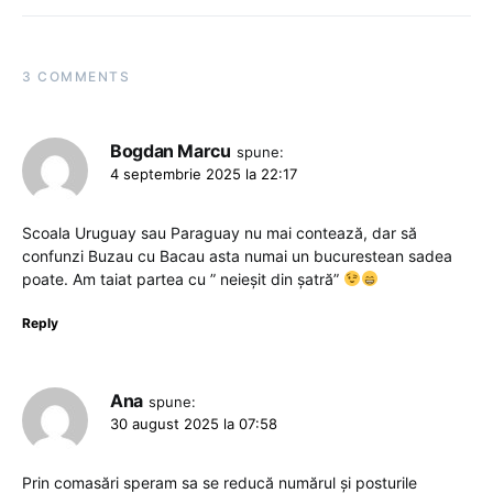
3 COMMENTS
Bogdan Marcu
spune:
4 septembrie 2025 la 22:17
Scoala Uruguay sau Paraguay nu mai contează, dar să
confunzi Buzau cu Bacau asta numai un bucurestean sadea
poate. Am taiat partea cu ” neieșit din șatră”
Reply
Ana
spune:
30 august 2025 la 07:58
Prin comasări speram sa se reducă numărul și posturile