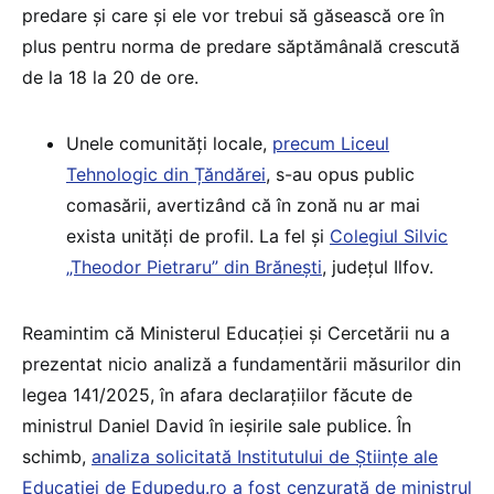
predare și care și ele vor trebui să găsească ore în
plus pentru norma de predare săptămânală crescută
de la 18 la 20 de ore.
Unele comunități locale,
precum Liceul
Tehnologic din Țăndărei
, s-au opus public
comasării, avertizând că în zonă nu ar mai
exista unități de profil. La fel și
Colegiul Silvic
„Theodor Pietraru” din Brănești
, județul Ilfov.
Reamintim că Ministerul Educației și Cercetării nu a
prezentat nicio analiză a fundamentării măsurilor din
legea 141/2025, în afara declarațiilor făcute de
ministrul Daniel David în ieșirile sale publice. În
schimb,
analiza solicitată Institutului de Științe ale
Educației de Edupedu.ro a fost cenzurată de ministrul