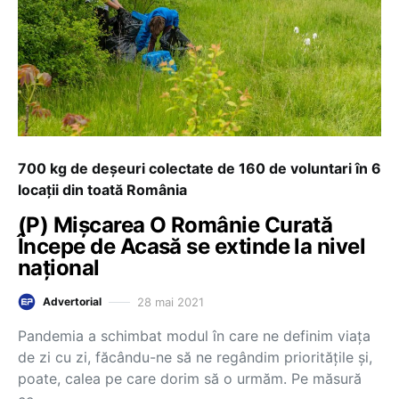
700 kg de deșeuri colectate de 160 de voluntari în 6
locații din toată România
(P) Mișcarea O Românie Curată
Începe de Acasă se extinde la nivel
național
28 mai 2021
Advertorial
Pandemia a schimbat modul în care ne definim viața
de zi cu zi, făcându-ne să ne regândim prioritățile și,
poate, calea pe care dorim să o urmăm. Pe măsură