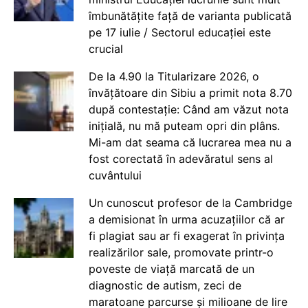
îmbunătățite față de varianta publicată
pe 17 iulie / Sectorul educației este
crucial
De la 4.90 la Titularizare 2026, o
învățătoare din Sibiu a primit nota 8.70
după contestație: Când am văzut nota
inițială, nu mă puteam opri din plâns.
Mi-am dat seama că lucrarea mea nu a
fost corectată în adevăratul sens al
cuvântului
Un cunoscut profesor de la Cambridge
a demisionat în urma acuzațiilor că ar
fi plagiat sau ar fi exagerat în privința
realizărilor sale, promovate printr-o
poveste de viață marcată de un
diagnostic de autism, zeci de
maratoane parcurse și milioane de lire