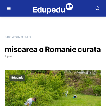
BROWSING TAG
miscarea o Romanie curata
1 post
Educație