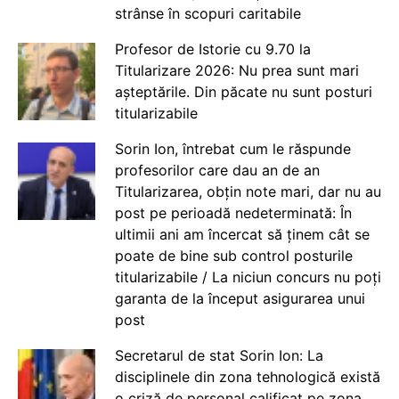
strânse în scopuri caritabile
Profesor de Istorie cu 9.70 la
Titularizare 2026: Nu prea sunt mari
așteptările. Din păcate nu sunt posturi
titularizabile
Sorin Ion, întrebat cum le răspunde
profesorilor care dau an de an
Titularizarea, obțin note mari, dar nu au
post pe perioadă nedeterminată: În
ultimii ani am încercat să ținem cât se
poate de bine sub control posturile
titularizabile / La niciun concurs nu poți
garanta de la început asigurarea unui
post
Secretarul de stat Sorin Ion: La
disciplinele din zona tehnologică există
o criză de personal calificat pe zona