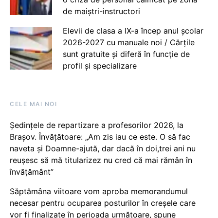
de maiștri-instructori
Elevii de clasa a IX-a încep anul școlar
2026-2027 cu manuale noi / Cărțile
sunt gratuite și diferă în funcție de
profil și specializare
CELE MAI NOI
Ședințele de repartizare a profesorilor 2026, la
Brașov. Învățătoare: „Am zis iau ce este. O să fac
naveta și Doamne-ajută, dar dacă în doi,trei ani nu
reușesc să mă titularizez nu cred că mai rămân în
învățământ”
Săptămâna viitoare vom aproba memorandumul
necesar pentru ocuparea posturilor în creșele care
vor fi finalizate în perioada următoare, spune