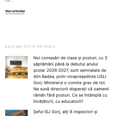
ce…
Vezi articolul
CELE MAI CITITE ARTICOLE
Noi comasări de clase și posturi, cu 3
săptămâni până la debutul anului
școlar 2026-2027, sunt semnalate de
Alin Badea, prim-vicepreședinte USLI
Gorj: Ministerul o comite grav de tot.
Ne sună directorii disperați că oamenii
rămân fără posturi. Ce se întâmplă cu
învățătorii, cu educatorii?
Șeful ISJ Gorj, alți 8 inspectori și