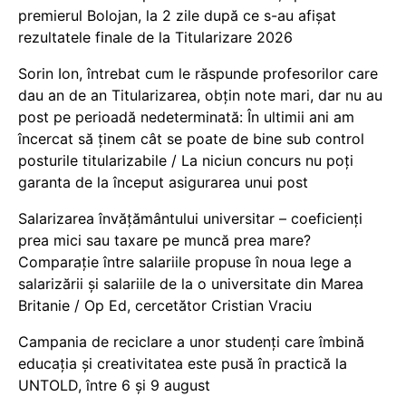
premierul Bolojan, la 2 zile după ce s-au afișat
rezultatele finale de la Titularizare 2026
Sorin Ion, întrebat cum le răspunde profesorilor care
dau an de an Titularizarea, obțin note mari, dar nu au
post pe perioadă nedeterminată: În ultimii ani am
încercat să ținem cât se poate de bine sub control
posturile titularizabile / La niciun concurs nu poți
garanta de la început asigurarea unui post
Salarizarea învățământului universitar – coeficienți
prea mici sau taxare pe muncă prea mare?
Comparație între salariile propuse în noua lege a
salarizării și salariile de la o universitate din Marea
Britanie / Op Ed, cercetător Cristian Vraciu
Campania de reciclare a unor studenți care îmbină
educația și creativitatea este pusă în practică la
UNTOLD, între 6 și 9 august