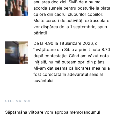
anularea deciziei ISMB de a nu mai
acorda sumele pentru posturile la plata
cu ora din cadrul cluburilor copiilor:
Multe cercuri de activități extrașcolare
vor dispărea de la 1 septembrie, spun
părinții
De la 4.90 la Titularizare 2026, o
învățătoare din Sibiu a primit nota 8.70
după contestație: Când am văzut nota
inițială, nu mă puteam opri din plâns.
Mi-am dat seama că lucrarea mea nu a
fost corectată în adevăratul sens al
cuvântului
CELE MAI NOI
Săptămâna viitoare vom aproba memorandumul