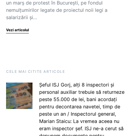
un marș de protest în București, pe fondul
nemulțumirilor legate de proiectul noii legi a
salarizării și…
Vezi articolul
CELE MAI CITITE ARTICOLE
Șeful ISJ Gorj, alți 8 inspectori și
personal auxiliar trebuie să returneze
peste 55.000 de lei, bani acordați
pentru decontarea navetei, timp de
peste un an / Inspectorul general,
Marian Staicu: La vremea aceea nu
eram inspector șef. ISJ ne-a cerut să
depunem documente pentru