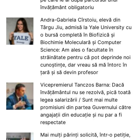
învățământ obligatoriu
Andra-Gabriela Cîrstoiu, elevă din
Târgu Jiu, admisă la Yale University cu
o bursă completă în Biofizică și
Biochimie Moleculară și Computer
Science: Am ales o facultate în
străinătate pentru că pot deprinde noi
cunoștințe, dar vreau să mă întorc în
țară și să devin profesor
Vicepremierul Tanczos Barna: Dacă
învățământul nu se rezolvă, pică toată
legea salarizării / Sunt mai multe
promisiuni din partea Guvernului către
angajații din educație și nu par a fi
respectate
Mai mulți părinți solicită, într-o petiție,