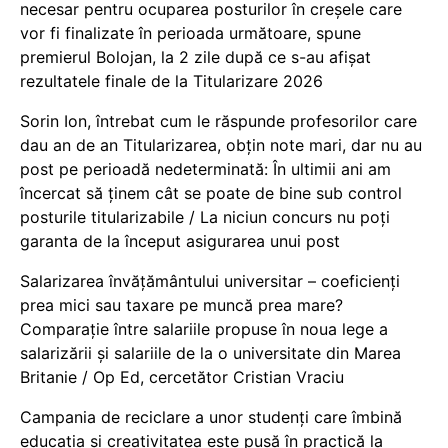
necesar pentru ocuparea posturilor în creșele care
vor fi finalizate în perioada următoare, spune
premierul Bolojan, la 2 zile după ce s-au afișat
rezultatele finale de la Titularizare 2026
Sorin Ion, întrebat cum le răspunde profesorilor care
dau an de an Titularizarea, obțin note mari, dar nu au
post pe perioadă nedeterminată: În ultimii ani am
încercat să ținem cât se poate de bine sub control
posturile titularizabile / La niciun concurs nu poți
garanta de la început asigurarea unui post
Salarizarea învățământului universitar – coeficienți
prea mici sau taxare pe muncă prea mare?
Comparație între salariile propuse în noua lege a
salarizării și salariile de la o universitate din Marea
Britanie / Op Ed, cercetător Cristian Vraciu
Campania de reciclare a unor studenți care îmbină
educația și creativitatea este pusă în practică la