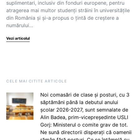
suplimentari, inclusiv din fonduri europene, pentru
atragerea mai multor studenți străini în universitățile
din România și și-a propus o țintă de creștere a
numărului…
Vezi articolul
CELE MAI CITITE ARTICOLE
Noi comasări de clase și posturi, cu 3
săptămâni până la debutul anului
școlar 2026-2027, sunt semnalate de
Alin Badea, prim-vicepreședinte USLI
Gorj: Ministerul o comite grav de tot.
Ne sună directorii disperați că oamenii
rămân fără posturi. Ce se întâmplă cu