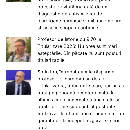
poveste de viață marcată de un
diagnostic de autism, zeci de
maratoane parcurse și milioane de lire
strânse în scopuri caritabile
Profesor de Istorie cu 9.70 la
Titularizare 2026: Nu prea sunt mari
așteptările. Din păcate nu sunt posturi
titularizabile
Sorin Ion, întrebat cum le răspunde
profesorilor care dau an de an
Titularizarea, obțin note mari, dar nu au
post pe perioadă nedeterminată: În
ultimii ani am încercat să ținem cât se
poate de bine sub control posturile
titularizabile / La niciun concurs nu poți
garanta de la început asigurarea unui
post