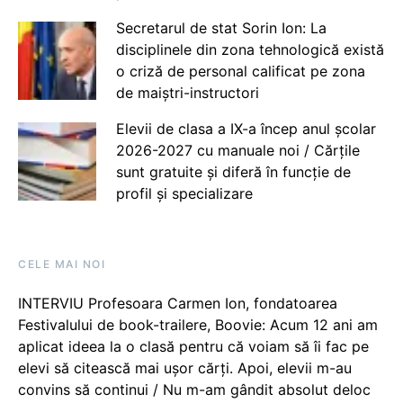
Secretarul de stat Sorin Ion: La
disciplinele din zona tehnologică există
o criză de personal calificat pe zona
de maiștri-instructori
Elevii de clasa a IX-a încep anul școlar
2026-2027 cu manuale noi / Cărțile
sunt gratuite și diferă în funcție de
profil și specializare
CELE MAI NOI
INTERVIU Profesoara Carmen Ion, fondatoarea
Festivalului de book-trailere, Boovie: Acum 12 ani am
aplicat ideea la o clasă pentru că voiam să îi fac pe
elevi să citească mai ușor cărți. Apoi, elevii m-au
convins să continui / Nu m-am gândit absolut deloc