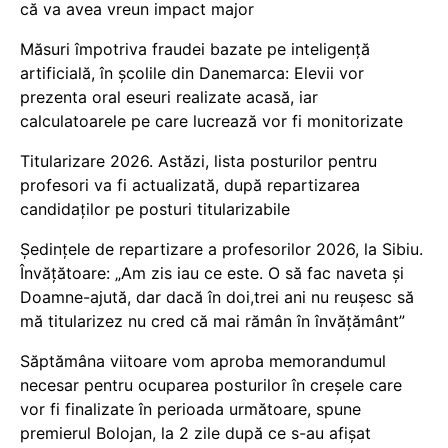
că va avea vreun impact major
Măsuri împotriva fraudei bazate pe inteligență
artificială, în școlile din Danemarca: Elevii vor
prezenta oral eseuri realizate acasă, iar
calculatoarele pe care lucrează vor fi monitorizate
Titularizare 2026. Astăzi, lista posturilor pentru
profesori va fi actualizată, după repartizarea
candidaților pe posturi titularizabile
Ședințele de repartizare a profesorilor 2026, la Sibiu.
Învățătoare: „Am zis iau ce este. O să fac naveta și
Doamne-ajută, dar dacă în doi,trei ani nu reușesc să
mă titularizez nu cred că mai rămân în învățământ”
Săptămâna viitoare vom aproba memorandumul
necesar pentru ocuparea posturilor în creșele care
vor fi finalizate în perioada următoare, spune
premierul Bolojan, la 2 zile după ce s-au afișat