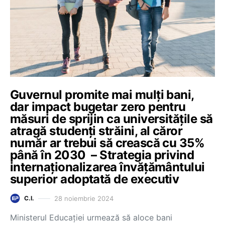
Guvernul promite mai mulți bani,
dar impact bugetar zero pentru
măsuri de sprijin ca universitățile să
atragă studenți străini, al căror
număr ar trebui să crească cu 35%
până în 2030 – Strategia privind
internaționalizarea învățământului
superior adoptată de executiv
28 noiembrie 2024
C.I.
Ministerul Educației urmează să aloce bani