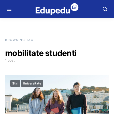
BROWSING TAG
mobilitate studenti
1 post
Știri
Universitate