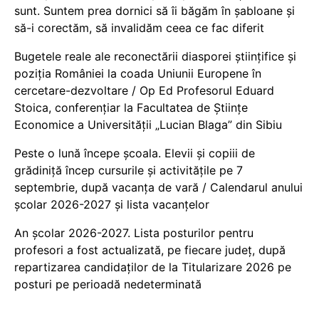
sunt. Suntem prea dornici să îi băgăm în șabloane și
să-i corectăm, să invalidăm ceea ce fac diferit
Bugetele reale ale reconectării diasporei științifice și
poziția României la coada Uniunii Europene în
cercetare-dezvoltare / Op Ed Profesorul Eduard
Stoica, conferențiar la Facultatea de Științe
Economice a Universității „Lucian Blaga” din Sibiu
Peste o lună începe școala. Elevii și copiii de
grădiniță încep cursurile și activitățile pe 7
septembrie, după vacanța de vară / Calendarul anului
școlar 2026-2027 și lista vacanțelor
An școlar 2026-2027. Lista posturilor pentru
profesori a fost actualizată, pe fiecare județ, după
repartizarea candidaților de la Titularizare 2026 pe
posturi pe perioadă nedeterminată