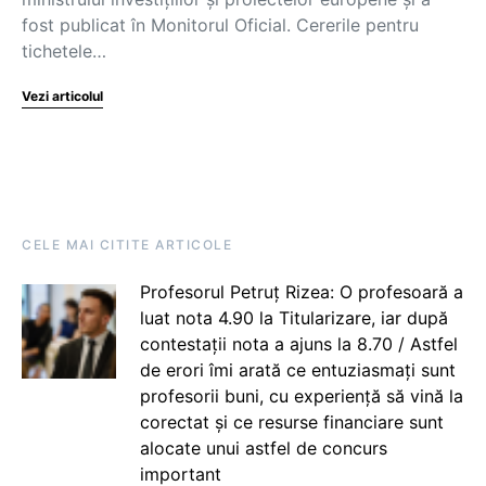
fost publicat în Monitorul Oficial. Cererile pentru
tichetele…
Vezi articolul
CELE MAI CITITE ARTICOLE
Profesorul Petruț Rizea: O profesoară a
luat nota 4.90 la Titularizare, iar după
contestații nota a ajuns la 8.70 / Astfel
de erori îmi arată ce entuziasmați sunt
profesorii buni, cu experiență să vină la
corectat și ce resurse financiare sunt
alocate unui astfel de concurs
important