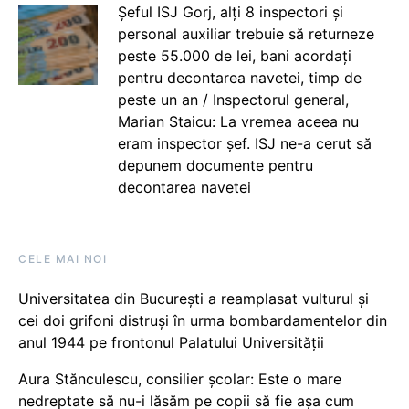
Șeful ISJ Gorj, alți 8 inspectori și
personal auxiliar trebuie să returneze
peste 55.000 de lei, bani acordați
pentru decontarea navetei, timp de
peste un an / Inspectorul general,
Marian Staicu: La vremea aceea nu
eram inspector șef. ISJ ne-a cerut să
depunem documente pentru
decontarea navetei
CELE MAI NOI
Universitatea din București a reamplasat vulturul și
cei doi grifoni distruși în urma bombardamentelor din
anul 1944 pe frontonul Palatului Universității
Aura Stănculescu, consilier școlar: Este o mare
nedreptate să nu-i lăsăm pe copii să fie așa cum