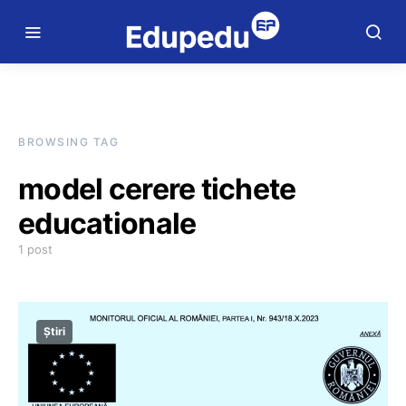
BROWSING TAG
model cerere tichete
educationale
1 post
Știri