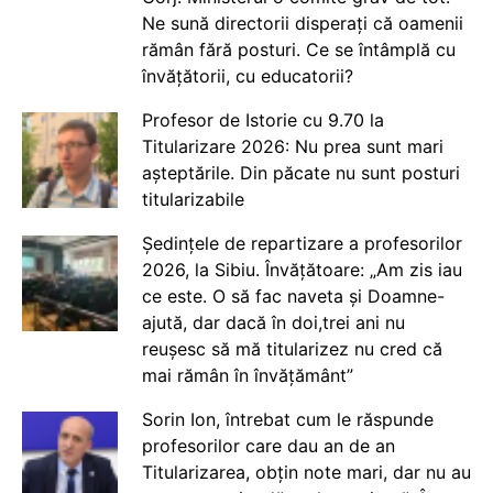
Ne sună directorii disperați că oamenii
rămân fără posturi. Ce se întâmplă cu
învățătorii, cu educatorii?
Profesor de Istorie cu 9.70 la
Titularizare 2026: Nu prea sunt mari
așteptările. Din păcate nu sunt posturi
titularizabile
Ședințele de repartizare a profesorilor
2026, la Sibiu. Învățătoare: „Am zis iau
ce este. O să fac naveta și Doamne-
ajută, dar dacă în doi,trei ani nu
reușesc să mă titularizez nu cred că
mai rămân în învățământ”
Sorin Ion, întrebat cum le răspunde
profesorilor care dau an de an
Titularizarea, obțin note mari, dar nu au