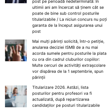
post pe perioadă nedeterminată: În
ultimii ani am încercat să ținem cât se
poate de bine sub control posturile
titularizabile / La niciun concurs nu poți
garanta de la început asigurarea unui
post
Mai mulți părinți solicită, într-o petiție,
anularea deciziei ISMB de a nu mai
acorda sumele pentru posturile la plata
cu ora din cadrul cluburilor copiilor:
Multe cercuri de activități extrașcolare
vor dispărea de la 1 septembrie, spun
părinții
Titularizare 2026. Astăzi, lista
posturilor pentru profesori va fi
actualizată, după repartizarea
candidaților pe posturi titularizabile