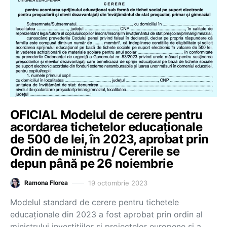
OFICIAL Modelul de cerere pentru
acordarea tichetelor educaționale
de 500 de lei, în 2023, aprobat prin
Ordin de ministru / Cererile se
depun până pe 26 noiembrie
19 octombrie 2023
Ramona Florea
Modelul standard de cerere pentru tichetele
educaționale din 2023 a fost aprobat prin ordin al
ministrului investițiilor și proiectelor europene și a