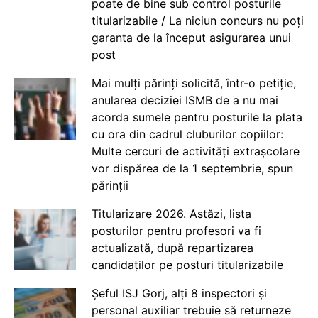
poate de bine sub control posturile
titularizabile / La niciun concurs nu poți
garanta de la început asigurarea unui
post
Mai mulți părinți solicită, într-o petiție,
anularea deciziei ISMB de a nu mai
acorda sumele pentru posturile la plata
cu ora din cadrul cluburilor copiilor:
Multe cercuri de activități extrașcolare
vor dispărea de la 1 septembrie, spun
părinții
Titularizare 2026. Astăzi, lista
posturilor pentru profesori va fi
actualizată, după repartizarea
candidaților pe posturi titularizabile
Șeful ISJ Gorj, alți 8 inspectori și
personal auxiliar trebuie să returneze