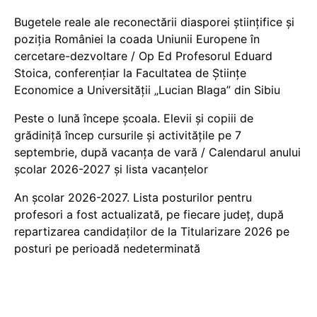
Bugetele reale ale reconectării diasporei științifice și
poziția României la coada Uniunii Europene în
cercetare-dezvoltare / Op Ed Profesorul Eduard
Stoica, conferențiar la Facultatea de Științe
Economice a Universității „Lucian Blaga” din Sibiu
Peste o lună începe școala. Elevii și copiii de
grădiniță încep cursurile și activitățile pe 7
septembrie, după vacanța de vară / Calendarul anului
școlar 2026-2027 și lista vacanțelor
An școlar 2026-2027. Lista posturilor pentru
profesori a fost actualizată, pe fiecare județ, după
repartizarea candidaților de la Titularizare 2026 pe
posturi pe perioadă nedeterminată