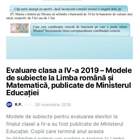
Evaluare clasa a IV-a 2019 – Modele
de subiecte la Limba română și
Matematică, publicate de Ministerul
Educației
26 noiembrie 2018
R.P.
Modele de subiecte pentru evaluarea elevilor la
finalul clasei a IV-a au fost publicate de Ministerul
Educației. Copiii care termină anul acesta
învățământul primar vor susține o testare la Limba…