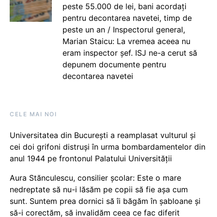
peste 55.000 de lei, bani acordați
pentru decontarea navetei, timp de
peste un an / Inspectorul general,
Marian Staicu: La vremea aceea nu
eram inspector șef. ISJ ne-a cerut să
depunem documente pentru
decontarea navetei
CELE MAI NOI
Universitatea din București a reamplasat vulturul și
cei doi grifoni distruși în urma bombardamentelor din
anul 1944 pe frontonul Palatului Universității
Aura Stănculescu, consilier școlar: Este o mare
nedreptate să nu-i lăsăm pe copii să fie așa cum
sunt. Suntem prea dornici să îi băgăm în șabloane și
să-i corectăm, să invalidăm ceea ce fac diferit