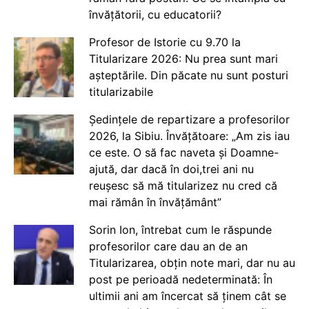
învățătorii, cu educatorii?
Profesor de Istorie cu 9.70 la
Titularizare 2026: Nu prea sunt mari
așteptările. Din păcate nu sunt posturi
titularizabile
Ședințele de repartizare a profesorilor
2026, la Sibiu. Învățătoare: „Am zis iau
ce este. O să fac naveta și Doamne-
ajută, dar dacă în doi,trei ani nu
reușesc să mă titularizez nu cred că
mai rămân în învățământ”
Sorin Ion, întrebat cum le răspunde
profesorilor care dau an de an
Titularizarea, obțin note mari, dar nu au
post pe perioadă nedeterminată: În
ultimii ani am încercat să ținem cât se