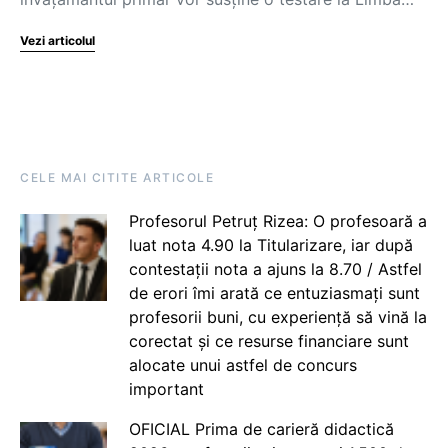
Vezi articolul
CELE MAI CITITE ARTICOLE
Profesorul Petruț Rizea: O profesoară a
luat nota 4.90 la Titularizare, iar după
contestații nota a ajuns la 8.70 / Astfel
de erori îmi arată ce entuziasmați sunt
profesorii buni, cu experiență să vină la
corectat și ce resurse financiare sunt
alocate unui astfel de concurs
important
OFICIAL Prima de carieră didactică