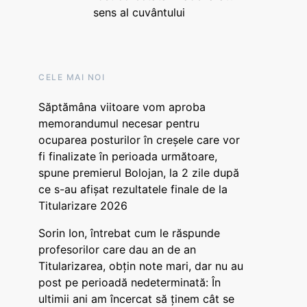
sens al cuvântului
CELE MAI NOI
Săptămâna viitoare vom aproba
memorandumul necesar pentru
ocuparea posturilor în creșele care vor
fi finalizate în perioada următoare,
spune premierul Bolojan, la 2 zile după
ce s-au afișat rezultatele finale de la
Titularizare 2026
Sorin Ion, întrebat cum le răspunde
profesorilor care dau an de an
Titularizarea, obțin note mari, dar nu au
post pe perioadă nedeterminată: În
ultimii ani am încercat să ținem cât se