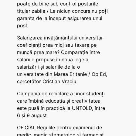
poate de bine sub control posturile
titularizabile / La niciun concurs nu poți
garanta de la început asigurarea unui
post
Salarizarea învățământului universitar –
coeficienți prea mici sau taxare pe
muncă prea mare? Comparație între
salariile propuse în noua lege a
salarizării și salariile de la o
universitate din Marea Britanie / Op Ed,
cercetător Cristian Vraciu
Campania de reciclare a unor studenți
care îmbină educația și creativitatea
este pusă în practică la UNTOLD, între
6 și 9 august
OFICIAL Regulile pentru examenul de
medic, medic stomatolog și farmacist