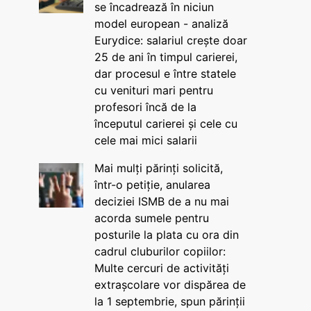
se încadrează în niciun
model european - analiză
Eurydice: salariul crește doar
25 de ani în timpul carierei,
dar procesul e între statele
cu venituri mari pentru
profesori încă de la
începutul carierei și cele cu
cele mai mici salarii
Mai mulți părinți solicită,
într-o petiție, anularea
deciziei ISMB de a nu mai
acorda sumele pentru
posturile la plata cu ora din
cadrul cluburilor copiilor:
Multe cercuri de activități
extrașcolare vor dispărea de
la 1 septembrie, spun părinții