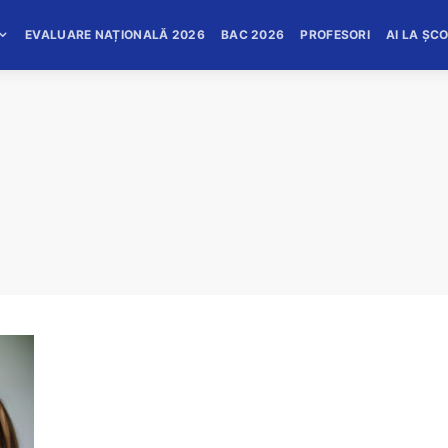
EVALUARE NAȚIONALĂ 2026
BAC 2026
PROFESORI
AI LA ȘC