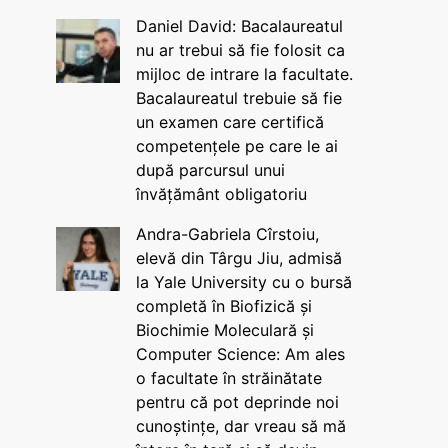
Daniel David: Bacalaureatul
nu ar trebui să fie folosit ca
mijloc de intrare la facultate.
Bacalaureatul trebuie să fie
un examen care certifică
competențele pe care le ai
după parcursul unui
învățământ obligatoriu
Andra-Gabriela Cîrstoiu,
elevă din Târgu Jiu, admisă
la Yale University cu o bursă
completă în Biofizică și
Biochimie Moleculară și
Computer Science: Am ales
o facultate în străinătate
pentru că pot deprinde noi
cunoștințe, dar vreau să mă