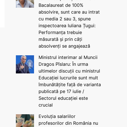
Bacalaureat de 100%
absolvire, sunt care au intrat
cu media 2 sau 3, spune
inspectoarea Iuliana Țugui:
Performanța trebuie
măsurată și prin câți
absolvenți se angajează
Ministrul interimar al Muncii
Dragos Pîslaru: În urma
ultimelor discuții cu ministrul
Educației lucrurile sunt mult
îmbunătățite față de varianta
publicată pe 17 iulie /
Sectorul educației este
crucial
Evoluția salariilor
profesorilor din România nu