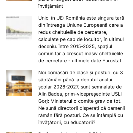
învățământ
Unici în UE: România este singura țară
din întreaga Uniune Europeană care a
redus cheltuielile de cercetare,
calculate pe cap de locuitor, în ultimul
deceniu. Între 2015-2025, spațiul
comunitar a crescut masiv cheltuielile
de cercetare - ultimele date Eurostat
Noi comasări de clase și posturi, cu 3
săptămâni până la debutul anului
școlar 2026-2027, sunt semnalate de
Alin Badea, prim-vicepreședinte USLI
Gorj: Ministerul o comite grav de tot.
Ne sună directorii disperați că oamenii
rămân fără posturi. Ce se întâmplă cu
învățătorii, cu educatorii?