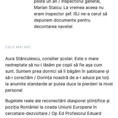
peste un an / Inspectorul general,
Marian Staicu: La vremea aceea nu
eram inspector șef. ISJ ne-a cerut să
depunem documente pentru
decontarea navetei
CELE MAI NOI
Aura Stănculescu, consilier școlar: Este o mare
nedreptate să nu-i lăsăm pe copii să fie așa cum
sunt. Suntem prea dornici să îi băgăm în șabloane și
să-i corectăm / Dorința noastră de a-i aduce pe toți
la anumite standarde ar putea duce la pierderi la nivel
personal
Bugetele reale ale reconectării diasporei științifice și
poziția României la coada Uniunii Europene în
cercetare-dezvoltare / Op Ed Profesorul Eduard