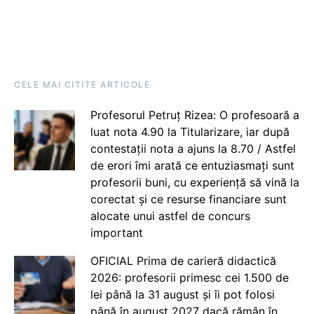
CELE MAI CITITE ARTICOLE
Profesorul Petruț Rizea: O profesoară a
luat nota 4.90 la Titularizare, iar după
contestații nota a ajuns la 8.70 / Astfel
de erori îmi arată ce entuziasmați sunt
profesorii buni, cu experiență să vină la
corectat și ce resurse financiare sunt
alocate unui astfel de concurs
important
OFICIAL Prima de carieră didactică
2026: profesorii primesc cei 1.500 de
lei până la 31 august și îi pot folosi
până în august 2027 dacă rămân în