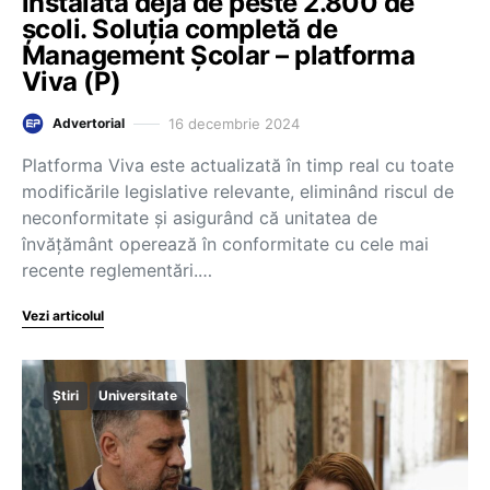
instalată deja de peste 2.800 de
școli. Soluția completă de
Management Școlar – platforma
Viva (P)
16 decembrie 2024
Advertorial
Platforma Viva este actualizată în timp real cu toate
modificările legislative relevante, eliminând riscul de
neconformitate și asigurând că unitatea de
învățământ operează în conformitate cu cele mai
recente reglementări.…
Vezi articolul
Știri
Universitate