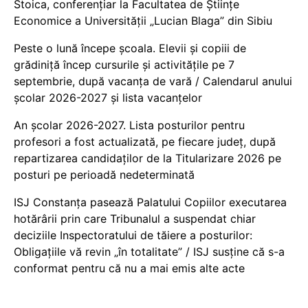
Stoica, conferențiar la Facultatea de Științe
Economice a Universității „Lucian Blaga” din Sibiu
Peste o lună începe școala. Elevii și copiii de
grădiniță încep cursurile și activitățile pe 7
septembrie, după vacanța de vară / Calendarul anului
școlar 2026-2027 și lista vacanțelor
An școlar 2026-2027. Lista posturilor pentru
profesori a fost actualizată, pe fiecare județ, după
repartizarea candidaților de la Titularizare 2026 pe
posturi pe perioadă nedeterminată
ISJ Constanța pasează Palatului Copiilor executarea
hotărârii prin care Tribunalul a suspendat chiar
deciziile Inspectoratului de tăiere a posturilor:
Obligațiile vă revin „în totalitate” / ISJ susține că s-a
conformat pentru că nu a mai emis alte acte