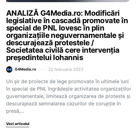
ANALIZĂ G4Media.ro: Modificări
legislative în cascadă promovate în
special de PNL lovesc în plin
organizațiile neguvernamentale și
descurajează protestele /
Societatea civilă cere intervenția
președintelui Iohannis
22 februarie 2023
G4Media.ro
Un șir de proiecte de lege promovate în ultimele luni
în special de PNL îngrădește activitatea organizațiilor
guvernamentale, limitează organizarea de proteste și
descurajează semnalarea cazurilor de corupție în
presă,…
Vezi articolul