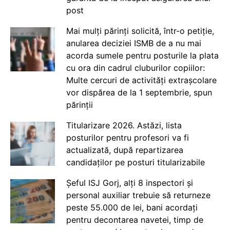
post
Mai mulți părinți solicită, într-o petiție,
anularea deciziei ISMB de a nu mai
acorda sumele pentru posturile la plata
cu ora din cadrul cluburilor copiilor:
Multe cercuri de activități extrașcolare
vor dispărea de la 1 septembrie, spun
părinții
Titularizare 2026. Astăzi, lista
posturilor pentru profesori va fi
actualizată, după repartizarea
candidaților pe posturi titularizabile
Șeful ISJ Gorj, alți 8 inspectori și
personal auxiliar trebuie să returneze
peste 55.000 de lei, bani acordați
pentru decontarea navetei, timp de