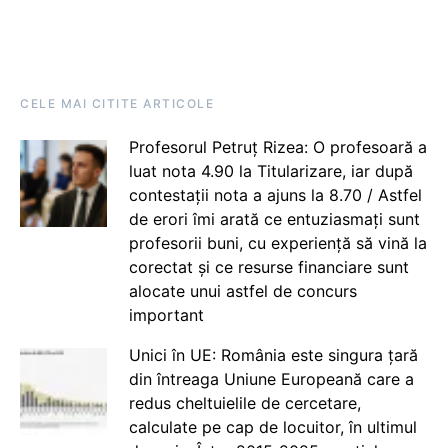
CELE MAI CITITE ARTICOLE
Profesorul Petruț Rizea: O profesoară a
luat nota 4.90 la Titularizare, iar după
contestații nota a ajuns la 8.70 / Astfel
de erori îmi arată ce entuziasmați sunt
profesorii buni, cu experiență să vină la
corectat și ce resurse financiare sunt
alocate unui astfel de concurs
important
Unici în UE: România este singura țară
din întreaga Uniune Europeană care a
redus cheltuielile de cercetare,
calculate pe cap de locuitor, în ultimul