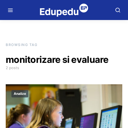
BROWSING TAG
monitorizare si evaluare
2 posts
Analize