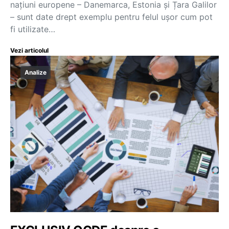
națiuni europene – Danemarca, Estonia și Țara Galilor
– sunt date drept exemplu pentru felul ușor cum pot
fi utilizate…
Vezi articolul
Analize