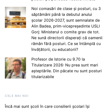
Noi comasări de clase și posturi, cu 3
săptămâni până la debutul anului
școlar 2026-2027, sunt semnalate de
Alin Badea, prim-vicepreședinte USLI
Gorj: Ministerul o comite grav de tot.
Ne sună directorii disperați că oamenii
rămân fără posturi. Ce se întâmplă cu
învățătorii, cu educatorii?
Profesor de Istorie cu 9.70 la
Titularizare 2026: Nu prea sunt mari
așteptările. Din păcate nu sunt posturi
titularizabile
CELE MAI NOI
Încă mai sunt școli în care consilierii școlari își