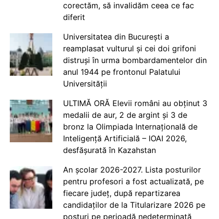
corectăm, să invalidăm ceea ce fac
diferit
Universitatea din București a
reamplasat vulturul și cei doi grifoni
distruși în urma bombardamentelor din
anul 1944 pe frontonul Palatului
Universității
ULTIMĂ ORĂ Elevii români au obținut 3
medalii de aur, 2 de argint și 3 de
bronz la Olimpiada Internațională de
Inteligență Artificială – IOAI 2026,
desfășurată în Kazahstan
An școlar 2026-2027. Lista posturilor
pentru profesori a fost actualizată, pe
fiecare județ, după repartizarea
candidaților de la Titularizare 2026 pe
posturi pe perioadă nedeterminată