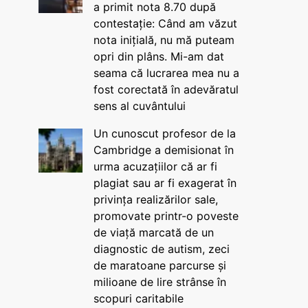
a primit nota 8.70 după
contestație: Când am văzut
nota inițială, nu mă puteam
opri din plâns. Mi-am dat
seama că lucrarea mea nu a
fost corectată în adevăratul
sens al cuvântului
Un cunoscut profesor de la
Cambridge a demisionat în
urma acuzațiilor că ar fi
plagiat sau ar fi exagerat în
privința realizărilor sale,
promovate printr-o poveste
de viață marcată de un
diagnostic de autism, zeci
de maratoane parcurse și
milioane de lire strânse în
scopuri caritabile