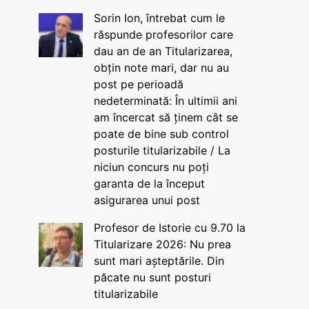
Sorin Ion, întrebat cum le
răspunde profesorilor care
dau an de an Titularizarea,
obțin note mari, dar nu au
post pe perioadă
nedeterminată: În ultimii ani
am încercat să ținem cât se
poate de bine sub control
posturile titularizabile / La
niciun concurs nu poți
garanta de la început
asigurarea unui post
Profesor de Istorie cu 9.70 la
Titularizare 2026: Nu prea
sunt mari așteptările. Din
păcate nu sunt posturi
titularizabile