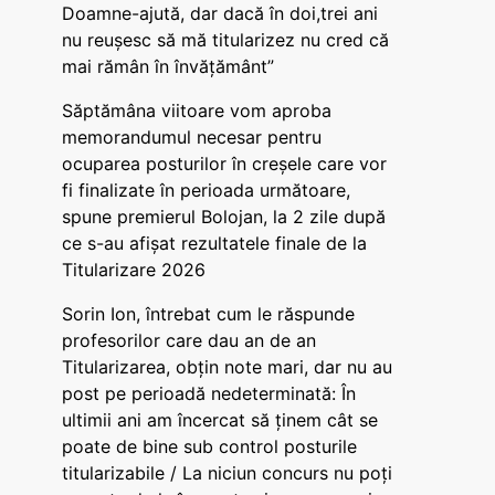
Doamne-ajută, dar dacă în doi,trei ani
nu reușesc să mă titularizez nu cred că
mai rămân în învățământ”
Săptămâna viitoare vom aproba
memorandumul necesar pentru
ocuparea posturilor în creșele care vor
fi finalizate în perioada următoare,
spune premierul Bolojan, la 2 zile după
ce s-au afișat rezultatele finale de la
Titularizare 2026
Sorin Ion, întrebat cum le răspunde
profesorilor care dau an de an
Titularizarea, obțin note mari, dar nu au
post pe perioadă nedeterminată: În
ultimii ani am încercat să ținem cât se
poate de bine sub control posturile
titularizabile / La niciun concurs nu poți