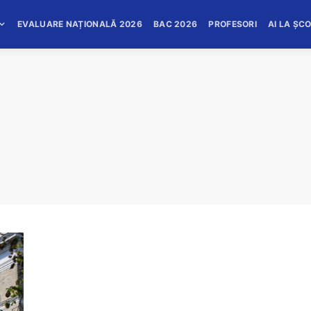
EVALUARE NAȚIONALĂ 2026
BAC 2026
PROFESORI
AI LA ȘC