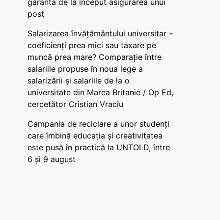
garanta de la început asigurarea unui
post
Salarizarea învățământului universitar –
coeficienți prea mici sau taxare pe
muncă prea mare? Comparație între
salariile propuse în noua lege a
salarizării și salariile de la o
universitate din Marea Britanie / Op Ed,
cercetător Cristian Vraciu
Campania de reciclare a unor studenți
care îmbină educația și creativitatea
este pusă în practică la UNTOLD, între
6 și 9 august