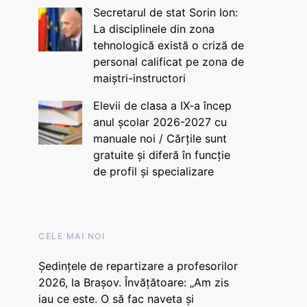
Secretarul de stat Sorin Ion:
La disciplinele din zona
tehnologică există o criză de
personal calificat pe zona de
maiștri-instructori
Elevii de clasa a IX-a încep
anul școlar 2026-2027 cu
manuale noi / Cărțile sunt
gratuite și diferă în funcție
de profil și specializare
CELE MAI NOI
Ședințele de repartizare a profesorilor
2026, la Brașov. Învățătoare: „Am zis
iau ce este. O să fac naveta și