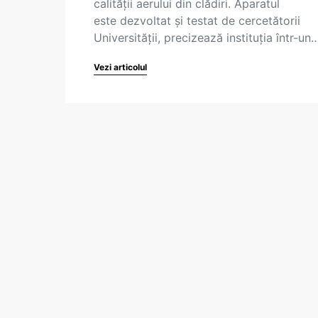
calității aerului din clădiri. Aparatul
este dezvoltat și testat de cercetătorii
Universității, precizează instituția într-un
Vezi articolul