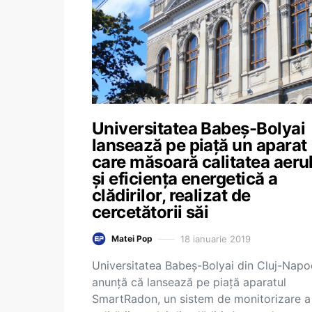
Universitatea Babeș-Bolyai
lansează pe piață un aparat
care măsoară calitatea aeru
și eficiența energetică a
clădirilor, realizat de
cercetătorii săi
18 ianuarie 2019
Matei Pop
Universitatea Babeș-Bolyai din Cluj-Nap
anunță că lansează pe piață aparatul
SmartRadon, un sistem de monitorizare a