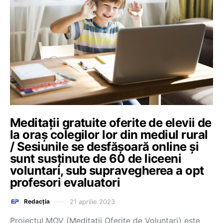
Meditații gratuite oferite de elevii de
la oraș colegilor lor din mediul rural
/ Sesiunile se desfășoară online și
sunt susținute de 60 de liceeni
voluntari, sub supravegherea a opt
profesori evaluatori
21 aprilie 2023
Redacția
Proiectul MOV (Meditații Oferite de Voluntari) este