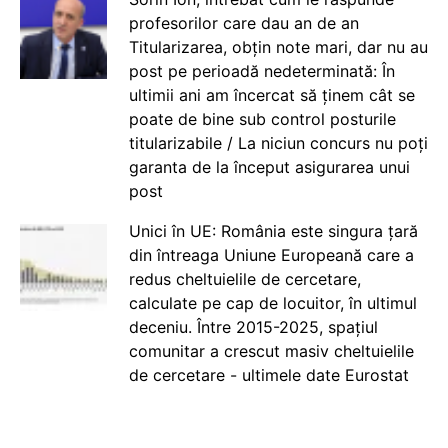
profesorilor care dau an de an
Titularizarea, obțin note mari, dar nu au
post pe perioadă nedeterminată: În
ultimii ani am încercat să ținem cât se
poate de bine sub control posturile
titularizabile / La niciun concurs nu poți
garanta de la început asigurarea unui
post
Unici în UE: România este singura țară
din întreaga Uniune Europeană care a
redus cheltuielile de cercetare,
calculate pe cap de locuitor, în ultimul
deceniu. Între 2015-2025, spațiul
comunitar a crescut masiv cheltuielile
de cercetare - ultimele date Eurostat