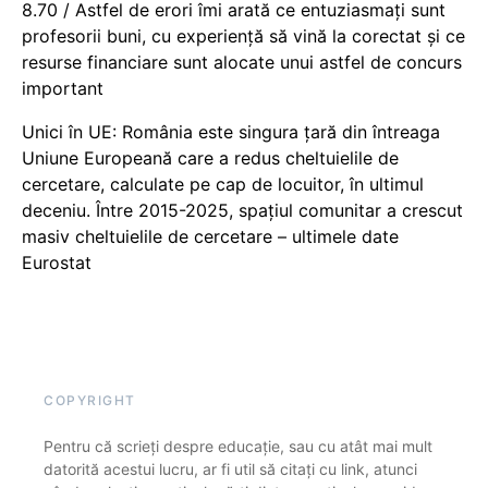
8.70 / Astfel de erori îmi arată ce entuziasmați sunt
profesorii buni, cu experiență să vină la corectat și ce
resurse financiare sunt alocate unui astfel de concurs
important
Unici în UE: România este singura țară din întreaga
Uniune Europeană care a redus cheltuielile de
cercetare, calculate pe cap de locuitor, în ultimul
deceniu. Între 2015-2025, spațiul comunitar a crescut
masiv cheltuielile de cercetare – ultimele date
Eurostat
COPYRIGHT
Pentru că scrieți despre educație, sau cu atât mai mult
datorită acestui lucru, ar fi util să citați cu link, atunci