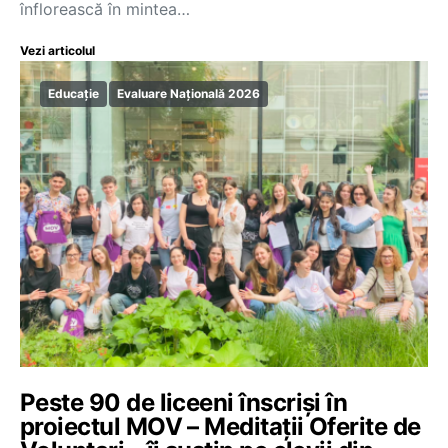
înflorească în mintea…
Vezi articolul
Educație
Evaluare Națională 2026
Peste 90 de liceeni înscriși în
proiectul MOV – Meditații Oferite de