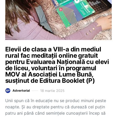
Elevii de clasa a VIII-a din mediul
rural fac meditații online gratuit
pentru Evaluarea Națională cu elevi
de liceu, voluntari în programul
MOV al Asociației Lume Bună,
susținut de Editura Booklet (P)
18 martie 2025
Advertorial
Unii spun că în educație nu se produc minuni peste
noapte. Și au dreptate pentru că durează cel puțin
patru ani până când semințele cunoașterii încep să