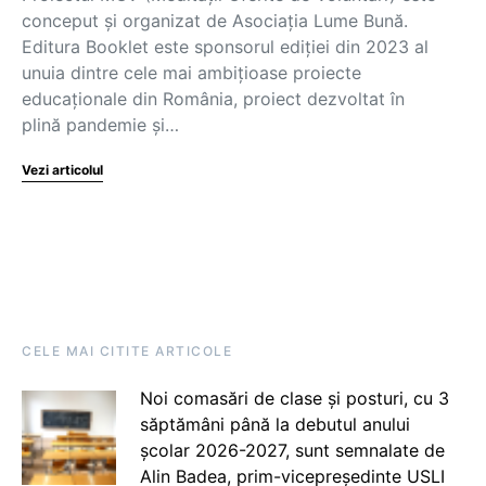
conceput și organizat de Asociația Lume Bună.
Editura Booklet este sponsorul ediției din 2023 al
unuia dintre cele mai ambițioase proiecte
educaționale din România, proiect dezvoltat în
plină pandemie și…
Vezi articolul
CELE MAI CITITE ARTICOLE
Noi comasări de clase și posturi, cu 3
săptămâni până la debutul anului
școlar 2026-2027, sunt semnalate de
Alin Badea, prim-vicepreședinte USLI