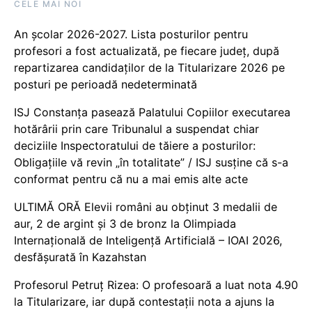
CELE MAI NOI
An școlar 2026-2027. Lista posturilor pentru
profesori a fost actualizată, pe fiecare județ, după
repartizarea candidaților de la Titularizare 2026 pe
posturi pe perioadă nedeterminată
ISJ Constanța pasează Palatului Copiilor executarea
hotărârii prin care Tribunalul a suspendat chiar
deciziile Inspectoratului de tăiere a posturilor:
Obligațiile vă revin „în totalitate” / ISJ susține că s-a
conformat pentru că nu a mai emis alte acte
ULTIMĂ ORĂ Elevii români au obținut 3 medalii de
aur, 2 de argint și 3 de bronz la Olimpiada
Internațională de Inteligență Artificială – IOAI 2026,
desfășurată în Kazahstan
Profesorul Petruț Rizea: O profesoară a luat nota 4.90
la Titularizare, iar după contestații nota a ajuns la