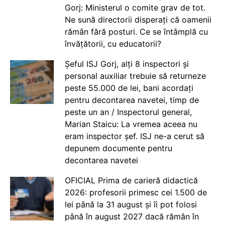
Gorj: Ministerul o comite grav de tot.
Ne sună directorii disperați că oamenii
rămân fără posturi. Ce se întâmplă cu
învățătorii, cu educatorii?
Șeful ISJ Gorj, alți 8 inspectori și
personal auxiliar trebuie să returneze
peste 55.000 de lei, bani acordați
pentru decontarea navetei, timp de
peste un an / Inspectorul general,
Marian Staicu: La vremea aceea nu
eram inspector șef. ISJ ne-a cerut să
depunem documente pentru
decontarea navetei
OFICIAL Prima de carieră didactică
2026: profesorii primesc cei 1.500 de
lei până la 31 august și îi pot folosi
până în august 2027 dacă rămân în