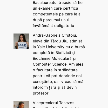
Bacalaureatul trebuie să fie
un examen care certifică
competențele pe care le ai
după parcursul unui
învățământ obligatoriu
Andra-Gabriela Cîrstoiu,
elevă din Târgu Jiu, admisă
la Yale University cu o bursă
completă în Biofizică și
Biochimie Moleculară și
Computer Science: Am ales
o facultate în străinătate
pentru că pot deprinde noi
cunoștințe, dar vreau să mă
întorc în țară și să devin
profesor
Vicepremierul Tanczos