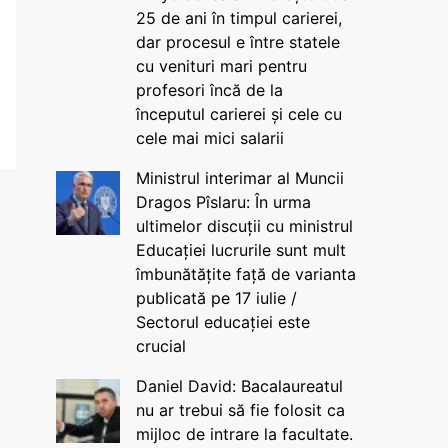
25 de ani în timpul carierei,
dar procesul e între statele
cu venituri mari pentru
profesori încă de la
începutul carierei și cele cu
cele mai mici salarii
Ministrul interimar al Muncii
Dragos Pîslaru: În urma
ultimelor discuții cu ministrul
Educației lucrurile sunt mult
îmbunătățite față de varianta
publicată pe 17 iulie /
Sectorul educației este
crucial
Daniel David: Bacalaureatul
nu ar trebui să fie folosit ca
mijloc de intrare la facultate.