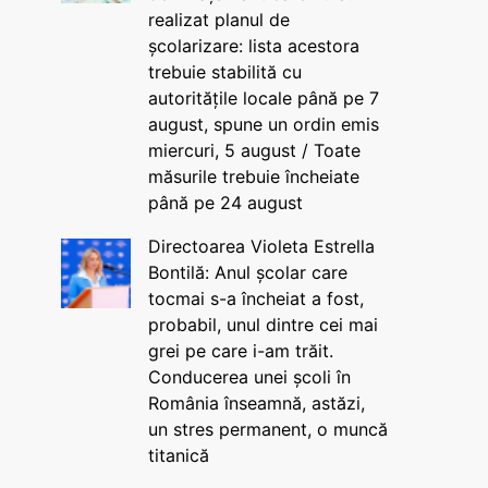
realizat planul de
școlarizare: lista acestora
trebuie stabilită cu
autoritățile locale până pe 7
august, spune un ordin emis
miercuri, 5 august / Toate
măsurile trebuie încheiate
până pe 24 august
Directoarea Violeta Estrella
Bontilă: Anul școlar care
tocmai s-a încheiat a fost,
probabil, unul dintre cei mai
grei pe care i-am trăit.
Conducerea unei școli în
România înseamnă, astăzi,
un stres permanent, o muncă
titanică