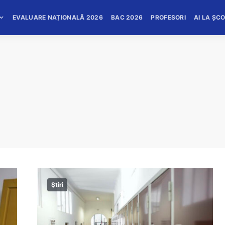
EVALUARE NAȚIONALĂ 2026
BAC 2026
PROFESORI
AI LA ȘC
Știri