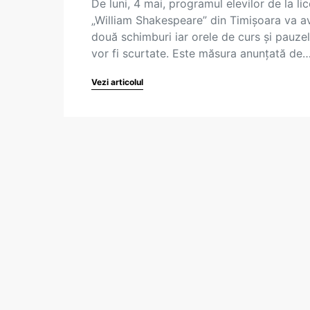
De luni, 4 mai, programul elevilor de la lic
„William Shakespeare” din Timișoara va a
două schimburi iar orele de curs și pauze
vor fi scurtate. Este măsura anunțată de
Vezi articolul