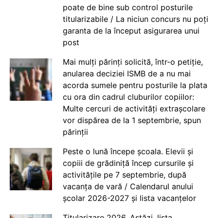
poate de bine sub control posturile
titularizabile / La niciun concurs nu poți
garanta de la început asigurarea unui
post
Mai mulți părinți solicită, într-o petiție,
anularea deciziei ISMB de a nu mai
acorda sumele pentru posturile la plata
cu ora din cadrul cluburilor copiilor:
Multe cercuri de activități extrașcolare
vor dispărea de la 1 septembrie, spun
părinții
Peste o lună începe școala. Elevii și
copiii de grădiniță încep cursurile și
activitățile pe 7 septembrie, după
vacanța de vară / Calendarul anului
școlar 2026-2027 și lista vacanțelor
Titularizare 2026. Astăzi, lista