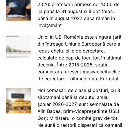
2026: profesorii primesc cei 1.500 de
lei până la 31 august și îi pot folosi
până în august 2027 dacă rămân în
învățământ
Unici în UE: România este singura țară
din întreaga Uniune Europeană care a
redus cheltuielile de cercetare,
calculate pe cap de locuitor, în ultimul
deceniu. Între 2015-2025, spațiul
comunitar a crescut masiv cheltuielile
de cercetare - ultimele date Eurostat
Noi comasări de clase și posturi, cu 3
săptămâni până la debutul anului
școlar 2026-2027, sunt semnalate de
Alin Badea, prim-vicepreședinte USLI
Gorj: Ministerul o comite grav de tot.
Ne sună directorii disperați că oamenii