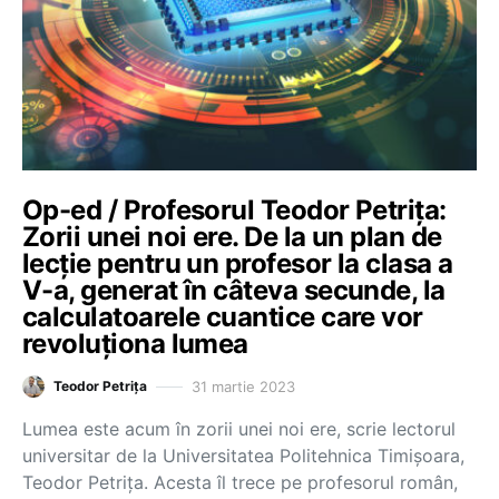
Op-ed / Profesorul Teodor Petrița:
Zorii unei noi ere. De la un plan de
lecție pentru un profesor la clasa a
V-a, generat în câteva secunde, la
calculatoarele cuantice care vor
revoluționa lumea
31 martie 2023
Teodor Petrița
Lumea este acum în zorii unei noi ere, scrie lectorul
universitar de la Universitatea Politehnica Timișoara,
Teodor Petrița. Acesta îl trece pe profesorul român,