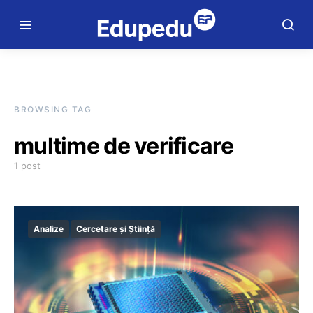
BROWSING TAG
multime de verificare
1 post
Analize
Cercetare și Știință