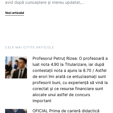
avid după cunoaștere și mereu updatat,…
Vezi articolul
CELE MAI CITITE ARTICOLE
Profesorul Petruț Rizea: O profesoară a
luat nota 4.90 la Titularizare, iar după
contestații nota a ajuns la 8.70 / Astfel
de erori îmi arată ce entuziasmați sunt
profesorii buni, cu experiență să vină la
corectat și ce resurse financiare sunt
alocate unui astfel de concurs
important
OFICIAL Prima de carieră didactică