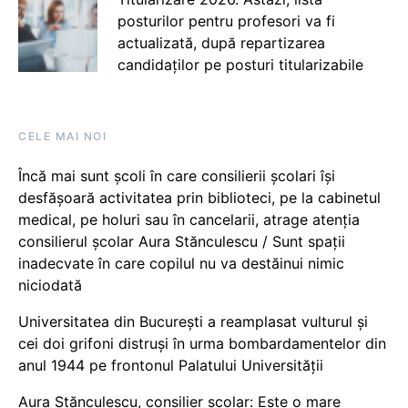
posturilor pentru profesori va fi
actualizată, după repartizarea
candidaților pe posturi titularizabile
CELE MAI NOI
Încă mai sunt școli în care consilierii școlari își
desfășoară activitatea prin biblioteci, pe la cabinetul
medical, pe holuri sau în cancelarii, atrage atenția
consilierul școlar Aura Stănculescu / Sunt spații
inadecvate în care copilul nu va destăinui nimic
niciodată
Universitatea din București a reamplasat vulturul și
cei doi grifoni distruși în urma bombardamentelor din
anul 1944 pe frontonul Palatului Universității
Aura Stănculescu, consilier școlar: Este o mare