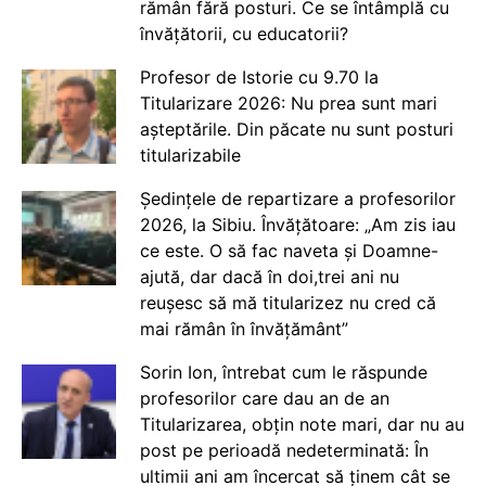
rămân fără posturi. Ce se întâmplă cu
învățătorii, cu educatorii?
Profesor de Istorie cu 9.70 la
Titularizare 2026: Nu prea sunt mari
așteptările. Din păcate nu sunt posturi
titularizabile
Ședințele de repartizare a profesorilor
2026, la Sibiu. Învățătoare: „Am zis iau
ce este. O să fac naveta și Doamne-
ajută, dar dacă în doi,trei ani nu
reușesc să mă titularizez nu cred că
mai rămân în învățământ”
Sorin Ion, întrebat cum le răspunde
profesorilor care dau an de an
Titularizarea, obțin note mari, dar nu au
post pe perioadă nedeterminată: În
ultimii ani am încercat să ținem cât se