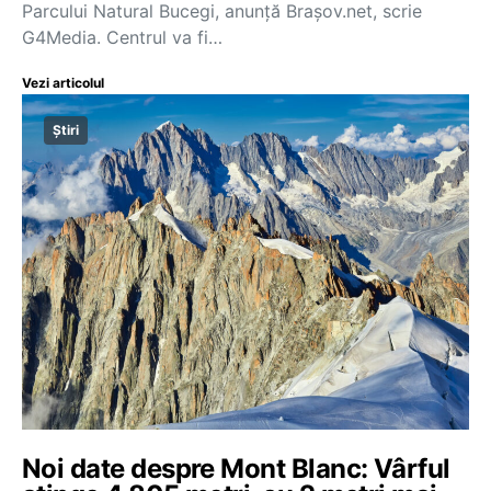
Parcului Natural Bucegi, anunță Brașov.net, scrie
G4Media. Centrul va fi…
Vezi articolul
Știri
Noi date despre Mont Blanc: Vârful