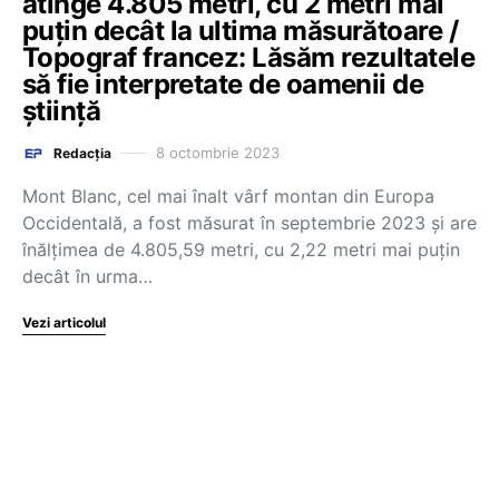
atinge 4.805 metri, cu 2 metri mai
puțin decât la ultima măsurătoare /
Topograf francez: Lăsăm rezultatele
să fie interpretate de oamenii de
știință
8 octombrie 2023
Redacția
Mont Blanc, cel mai înalt vârf montan din Europa
Occidentală, a fost măsurat în septembrie 2023 şi are
înălţimea de 4.805,59 metri, cu 2,22 metri mai puţin
decât în urma…
Vezi articolul