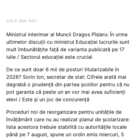
CELE MAI NOI
Ministrul interimar al Muncii Dragos Pîslaru: În urma
ultimelor discuții cu ministrul Educației lucrurile sunt
mult îmbunătățite față de varianta publicată pe 17
iulie / Sectorul educației este crucial
De ce sunt doar 6 mii de posturi titularizabile în
2026? Sorin Ion, secretar de stat: Cifrele arată mai
degrabă o prudență din partea școlilor pentru că nu
pot garanta că peste un an vor mai avea suficienți
elevi / Este și un joc de concurență
Proceduri noi de reorganizare pentru unitățile de
învățământ care nu au realizat planul de școlarizare:
lista acestora trebuie stabilită cu autoritățile locale
până pe 7 august, spune un ordin emis miercuri, 5