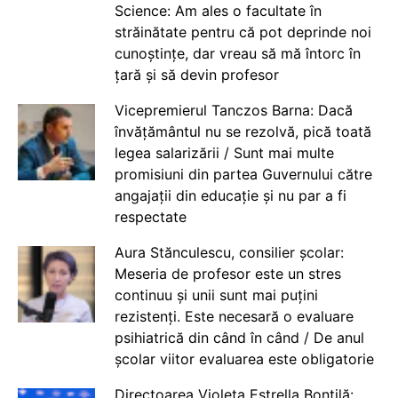
Science: Am ales o facultate în
străinătate pentru că pot deprinde noi
cunoștințe, dar vreau să mă întorc în
țară și să devin profesor
Vicepremierul Tanczos Barna: Dacă
învățământul nu se rezolvă, pică toată
legea salarizării / Sunt mai multe
promisiuni din partea Guvernului către
angajații din educație și nu par a fi
respectate
Aura Stănculescu, consilier școlar:
Meseria de profesor este un stres
continuu și unii sunt mai puțini
rezistenți. Este necesară o evaluare
psihiatrică din când în când / De anul
școlar viitor evaluarea este obligatorie
Directoarea Violeta Estrella Bontilă: