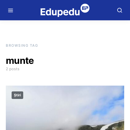
BROWSING TAG
munte
2 posts
Știri