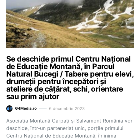
Se deschide primul Centru Naţional
de Educaţie Montană, în Parcul
Natural Bucegi / Tabere pentru elevi,
drumeţii pentru începători şi
ateliere de căţărat, schi, orientare
sau prim ajutor
6 decembrie 2023
G4Media.ro
Asociaţia Montană Carpaţi şi Salvamont România vor
deschide, într-un parteneriat unic, porţile primului
Centru Naţional de Educaţie Montană, în inima