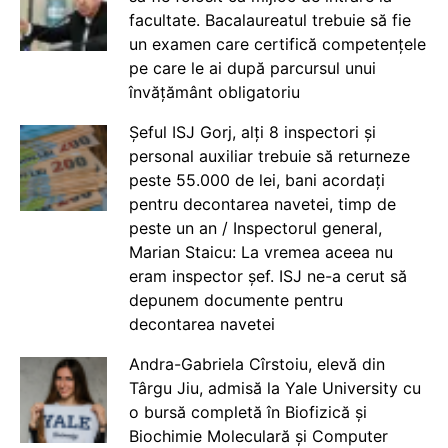
facultate. Bacalaureatul trebuie să fie
un examen care certifică competențele
pe care le ai după parcursul unui
învățământ obligatoriu
Șeful ISJ Gorj, alți 8 inspectori și
personal auxiliar trebuie să returneze
peste 55.000 de lei, bani acordați
pentru decontarea navetei, timp de
peste un an / Inspectorul general,
Marian Staicu: La vremea aceea nu
eram inspector șef. ISJ ne-a cerut să
depunem documente pentru
decontarea navetei
Andra-Gabriela Cîrstoiu, elevă din
Târgu Jiu, admisă la Yale University cu
o bursă completă în Biofizică și
Biochimie Moleculară și Computer