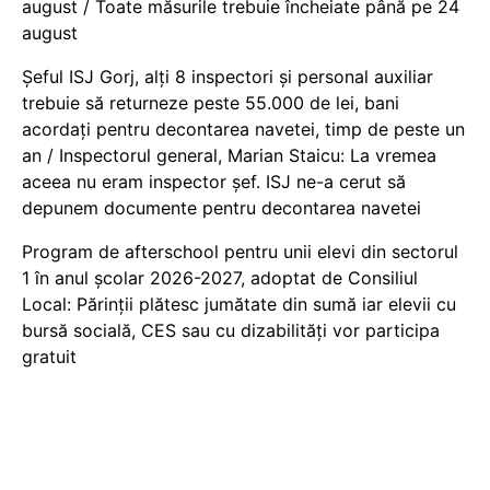
august / Toate măsurile trebuie încheiate până pe 24
august
Șeful ISJ Gorj, alți 8 inspectori și personal auxiliar
trebuie să returneze peste 55.000 de lei, bani
acordați pentru decontarea navetei, timp de peste un
an / Inspectorul general, Marian Staicu: La vremea
aceea nu eram inspector șef. ISJ ne-a cerut să
depunem documente pentru decontarea navetei
Program de afterschool pentru unii elevi din sectorul
1 în anul școlar 2026-2027, adoptat de Consiliul
Local: Părinții plătesc jumătate din sumă iar elevii cu
bursă socială, CES sau cu dizabilităţi vor participa
gratuit