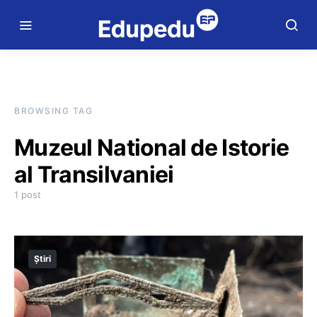
BROWSING TAG
Muzeul National de Istorie
al Transilvaniei
1 post
Știri