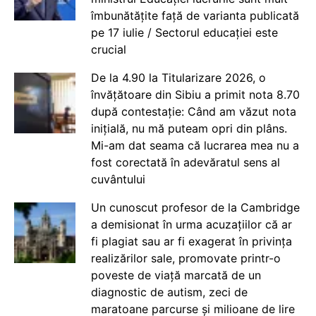
îmbunătățite față de varianta publicată
pe 17 iulie / Sectorul educației este
crucial
De la 4.90 la Titularizare 2026, o
învățătoare din Sibiu a primit nota 8.70
după contestație: Când am văzut nota
inițială, nu mă puteam opri din plâns.
Mi-am dat seama că lucrarea mea nu a
fost corectată în adevăratul sens al
cuvântului
Un cunoscut profesor de la Cambridge
a demisionat în urma acuzațiilor că ar
fi plagiat sau ar fi exagerat în privința
realizărilor sale, promovate printr-o
poveste de viață marcată de un
diagnostic de autism, zeci de
maratoane parcurse și milioane de lire