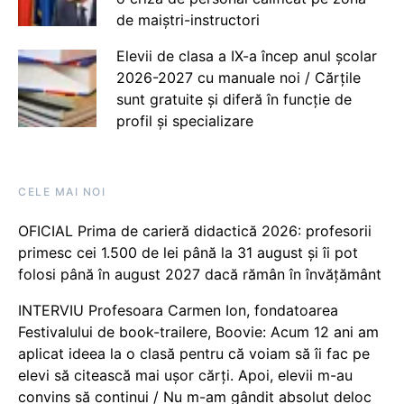
de maiștri-instructori
Elevii de clasa a IX-a încep anul școlar
2026-2027 cu manuale noi / Cărțile
sunt gratuite și diferă în funcție de
profil și specializare
CELE MAI NOI
OFICIAL Prima de carieră didactică 2026: profesorii
primesc cei 1.500 de lei până la 31 august și îi pot
folosi până în august 2027 dacă rămân în învățământ
INTERVIU Profesoara Carmen Ion, fondatoarea
Festivalului de book-trailere, Boovie: Acum 12 ani am
aplicat ideea la o clasă pentru că voiam să îi fac pe
elevi să citească mai ușor cărți. Apoi, elevii m-au
convins să continui / Nu m-am gândit absolut deloc