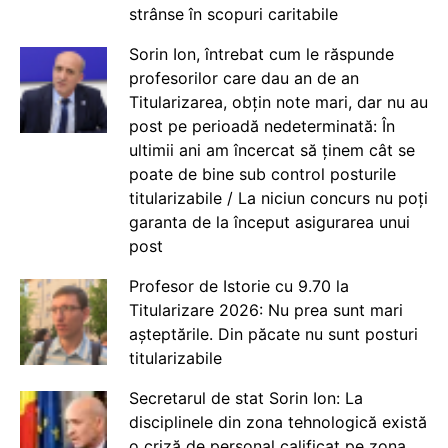
strânse în scopuri caritabile
Sorin Ion, întrebat cum le răspunde
profesorilor care dau an de an
Titularizarea, obțin note mari, dar nu au
post pe perioadă nedeterminată: În
ultimii ani am încercat să ținem cât se
poate de bine sub control posturile
titularizabile / La niciun concurs nu poți
garanta de la început asigurarea unui
post
Profesor de Istorie cu 9.70 la
Titularizare 2026: Nu prea sunt mari
așteptările. Din păcate nu sunt posturi
titularizabile
Secretarul de stat Sorin Ion: La
disciplinele din zona tehnologică există
o criză de personal calificat pe zona