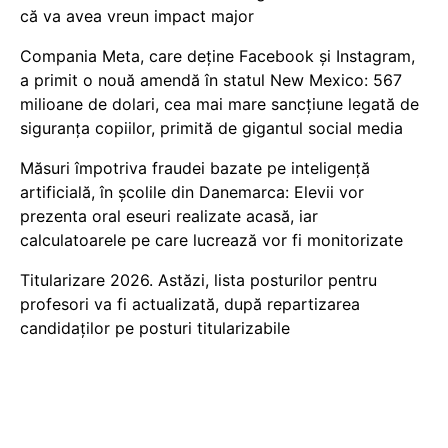
că va avea vreun impact major
Compania Meta, care deține Facebook și Instagram,
a primit o nouă amendă în statul New Mexico: 567
milioane de dolari, cea mai mare sancțiune legată de
siguranța copiilor, primită de gigantul social media
Măsuri împotriva fraudei bazate pe inteligență
artificială, în școlile din Danemarca: Elevii vor
prezenta oral eseuri realizate acasă, iar
calculatoarele pe care lucrează vor fi monitorizate
Titularizare 2026. Astăzi, lista posturilor pentru
profesori va fi actualizată, după repartizarea
candidaților pe posturi titularizabile