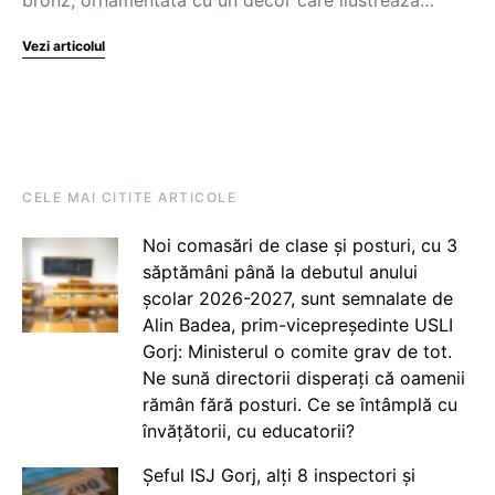
Vezi articolul
CELE MAI CITITE ARTICOLE
Noi comasări de clase și posturi, cu 3
săptămâni până la debutul anului
școlar 2026-2027, sunt semnalate de
Alin Badea, prim-vicepreședinte USLI
Gorj: Ministerul o comite grav de tot.
Ne sună directorii disperați că oamenii
rămân fără posturi. Ce se întâmplă cu
învățătorii, cu educatorii?
Șeful ISJ Gorj, alți 8 inspectori și