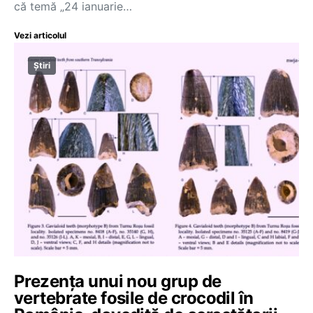
că temă „24 ianuarie…
Vezi articolul
Știri
Prezența unui nou grup de
vertebrate fosile de crocodil în