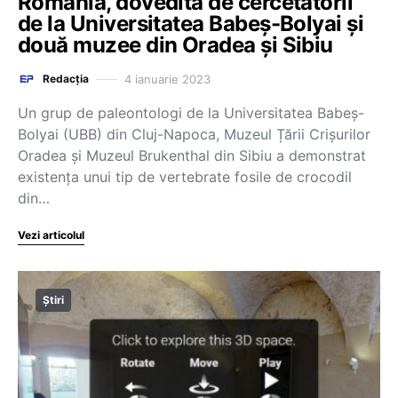
România, dovedită de cercetătorii
de la Universitatea Babeș-Bolyai și
două muzee din Oradea și Sibiu
4 ianuarie 2023
Redacția
Un grup de paleontologi de la Universitatea Babeș-
Bolyai (UBB) din Cluj-Napoca, Muzeul Țării Crișurilor
Oradea și Muzeul Brukenthal din Sibiu a demonstrat
existența unui tip de vertebrate fosile de crocodil
din…
Vezi articolul
Știri