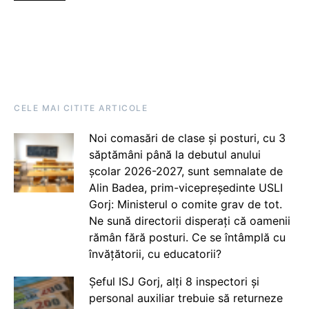
CELE MAI CITITE ARTICOLE
Noi comasări de clase și posturi, cu 3
săptămâni până la debutul anului
școlar 2026-2027, sunt semnalate de
Alin Badea, prim-vicepreședinte USLI
Gorj: Ministerul o comite grav de tot.
Ne sună directorii disperați că oamenii
rămân fără posturi. Ce se întâmplă cu
învățătorii, cu educatorii?
Șeful ISJ Gorj, alți 8 inspectori și
personal auxiliar trebuie să returneze