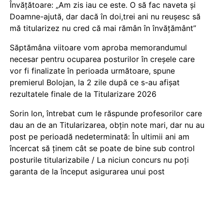
Învățătoare: „Am zis iau ce este. O să fac naveta și
Doamne-ajută, dar dacă în doi,trei ani nu reușesc să
mă titularizez nu cred că mai rămân în învățământ”
Săptămâna viitoare vom aproba memorandumul
necesar pentru ocuparea posturilor în creșele care
vor fi finalizate în perioada următoare, spune
premierul Bolojan, la 2 zile după ce s-au afișat
rezultatele finale de la Titularizare 2026
Sorin Ion, întrebat cum le răspunde profesorilor care
dau an de an Titularizarea, obțin note mari, dar nu au
post pe perioadă nedeterminată: În ultimii ani am
încercat să ținem cât se poate de bine sub control
posturile titularizabile / La niciun concurs nu poți
garanta de la început asigurarea unui post