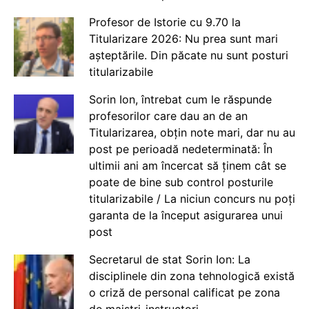
Profesor de Istorie cu 9.70 la
Titularizare 2026: Nu prea sunt mari
așteptările. Din păcate nu sunt posturi
titularizabile
Sorin Ion, întrebat cum le răspunde
profesorilor care dau an de an
Titularizarea, obțin note mari, dar nu au
post pe perioadă nedeterminată: În
ultimii ani am încercat să ținem cât se
poate de bine sub control posturile
titularizabile / La niciun concurs nu poți
garanta de la început asigurarea unui
post
Secretarul de stat Sorin Ion: La
disciplinele din zona tehnologică există
o criză de personal calificat pe zona
de maiștri-instructori