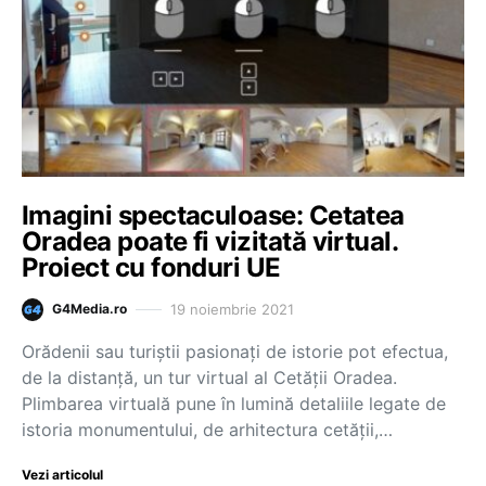
Imagini spectaculoase: Cetatea
Oradea poate fi vizitată virtual.
Proiect cu fonduri UE
19 noiembrie 2021
G4Media.ro
Orădenii sau turiștii pasionați de istorie pot efectua,
de la distanță, un tur virtual al Cetății Oradea.
Plimbarea virtuală pune în lumină detaliile legate de
istoria monumentului, de arhitectura cetății,…
Vezi articolul