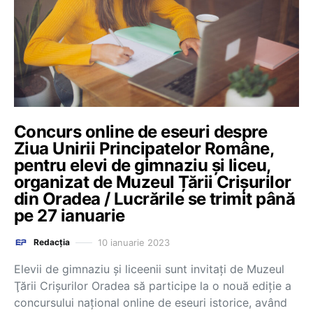
Concurs online de eseuri despre
Ziua Unirii Principatelor Române,
pentru elevi de gimnaziu și liceu,
organizat de Muzeul Țării Crișurilor
din Oradea / Lucrările se trimit până
pe 27 ianuarie
10 ianuarie 2023
Redacția
Elevii de gimnaziu şi liceenii sunt invitaţi de Muzeul
Ţării Crişurilor Oradea să participe la o nouă ediţie a
concursului naţional online de eseuri istorice, având