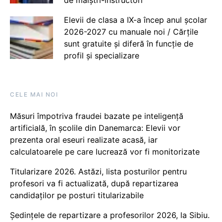
Elevii de clasa a IX-a încep anul școlar
2026-2027 cu manuale noi / Cărțile
sunt gratuite și diferă în funcție de
profil și specializare
CELE MAI NOI
Măsuri împotriva fraudei bazate pe inteligență
artificială, în școlile din Danemarca: Elevii vor
prezenta oral eseuri realizate acasă, iar
calculatoarele pe care lucrează vor fi monitorizate
Titularizare 2026. Astăzi, lista posturilor pentru
profesori va fi actualizată, după repartizarea
candidaților pe posturi titularizabile
Ședințele de repartizare a profesorilor 2026, la Sibiu.