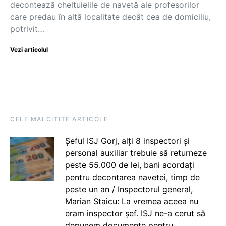
decontează cheltuielile de navetă ale profesorilor
care predau în altă localitate decât cea de domiciliu,
potrivit…
Vezi articolul
CELE MAI CITITE ARTICOLE
Șeful ISJ Gorj, alți 8 inspectori și
personal auxiliar trebuie să returneze
peste 55.000 de lei, bani acordați
pentru decontarea navetei, timp de
peste un an / Inspectorul general,
Marian Staicu: La vremea aceea nu
eram inspector șef. ISJ ne-a cerut să
depunem documente pentru