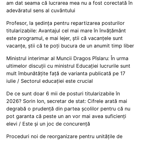
am dat seama că lucrarea mea nu a fost corectată în
adevăratul sens al cuvântului
Profesor, la ședința pentru repartizarea posturilor
titularizabile: Avantajul cel mai mare în învățământ
este programul, e mai lejer, știi că vacanțele sunt
vacanţe, știi că te poți bucura de un anumit timp liber
Ministrul interimar al Muncii Dragos Pîslaru: În urma
ultimelor discuții cu ministrul Educației lucrurile sunt
mult îmbunătățite față de varianta publicată pe 17
iulie / Sectorul educației este crucial
De ce sunt doar 6 mii de posturi titularizabile în
2026? Sorin Ion, secretar de stat: Cifrele arată mai
degrabă o prudență din partea școlilor pentru că nu
pot garanta că peste un an vor mai avea suficienți
elevi / Este și un joc de concurență
Proceduri noi de reorganizare pentru unitățile de