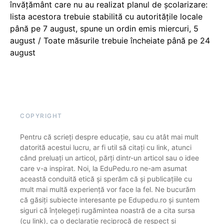
învățământ care nu au realizat planul de școlarizare:
lista acestora trebuie stabilită cu autoritățile locale
până pe 7 august, spune un ordin emis miercuri, 5
august / Toate măsurile trebuie încheiate până pe 24
august
COPYRIGHT
Pentru că scrieți despre educație, sau cu atât mai mult
datorită acestui lucru, ar fi util să citați cu link, atunci
când preluați un articol, părți dintr-un articol sau o idee
care v-a inspirat. Noi, la EduPedu.ro ne-am asumat
această conduită etică și sperăm că și publicațiile cu
mult mai multă experiență vor face la fel. Ne bucurăm
că găsiți subiecte interesante pe Edupedu.ro și suntem
siguri că înțelegeți rugămintea noastră de a cita sursa
(cu link), ca o declarație reciprocă de respect și