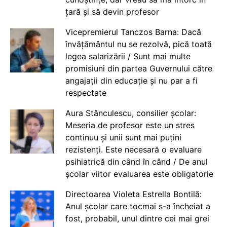
țară și să devin profesor
Vicepremierul Tanczos Barna: Dacă
învățământul nu se rezolvă, pică toată
legea salarizării / Sunt mai multe
promisiuni din partea Guvernului către
angajații din educație și nu par a fi
respectate
Aura Stănculescu, consilier școlar:
Meseria de profesor este un stres
continuu și unii sunt mai puțini
rezistenți. Este necesară o evaluare
psihiatrică din când în când / De anul
școlar viitor evaluarea este obligatorie
Directoarea Violeta Estrella Bontilă:
Anul școlar care tocmai s-a încheiat a
fost, probabil, unul dintre cei mai grei