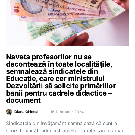
Naveta profesorilor nu se
decontează în toate localitățile,
semnalează sindicatele din
Educație, care cer ministrului
Dezvoltării să solicite primăriilor
banii pentru cadrele didactice –
document
16 februarie 2024
Diana Ghimiși
Sindicatele din Învățământ semnalează că sunt o
serie de unități administrativ-teritoriale care nu mai