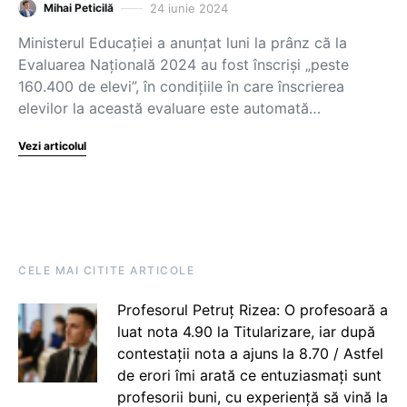
24 iunie 2024
Mihai Peticilă
Ministerul Educației a anunțat luni la prânz că la
Evaluarea Națională 2024 au fost înscriși „peste
160.400 de elevi”, în condițiile în care înscrierea
elevilor la această evaluare este automată…
Vezi articolul
CELE MAI CITITE ARTICOLE
Profesorul Petruț Rizea: O profesoară a
luat nota 4.90 la Titularizare, iar după
contestații nota a ajuns la 8.70 / Astfel
de erori îmi arată ce entuziasmați sunt
profesorii buni, cu experiență să vină la