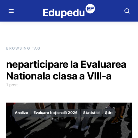
BROWSING TAG
neparticipare la Evaluarea
Nationala clasa a VIII-a
1 post
Analize
Evaluare Națională 2026
Statistici
Știri