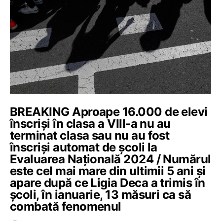
BREAKING Aproape 16.000 de elevi
înscriși în clasa a VIII-a nu au
terminat clasa sau nu au fost
înscriși automat de școli la
Evaluarea Națională 2024 / Numărul
este cel mai mare din ultimii 5 ani și
apare după ce Ligia Deca a trimis în
școli, în ianuarie, 13 măsuri ca să
combată fenomenul