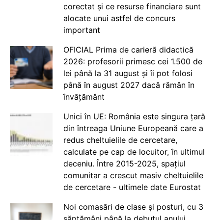
corectat și ce resurse financiare sunt
alocate unui astfel de concurs
important
OFICIAL Prima de carieră didactică
2026: profesorii primesc cei 1.500 de
lei până la 31 august și îi pot folosi
până în august 2027 dacă rămân în
învățământ
Unici în UE: România este singura țară
din întreaga Uniune Europeană care a
redus cheltuielile de cercetare,
calculate pe cap de locuitor, în ultimul
deceniu. Între 2015-2025, spațiul
comunitar a crescut masiv cheltuielile
de cercetare - ultimele date Eurostat
Noi comasări de clase și posturi, cu 3
săptămâni până la debutul anului