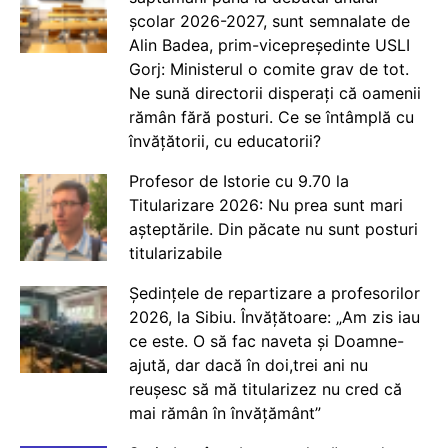
școlar 2026-2027, sunt semnalate de
Alin Badea, prim-vicepreședinte USLI
Gorj: Ministerul o comite grav de tot.
Ne sună directorii disperați că oamenii
rămân fără posturi. Ce se întâmplă cu
învățătorii, cu educatorii?
Profesor de Istorie cu 9.70 la
Titularizare 2026: Nu prea sunt mari
așteptările. Din păcate nu sunt posturi
titularizabile
Ședințele de repartizare a profesorilor
2026, la Sibiu. Învățătoare: „Am zis iau
ce este. O să fac naveta și Doamne-
ajută, dar dacă în doi,trei ani nu
reușesc să mă titularizez nu cred că
mai rămân în învățământ”