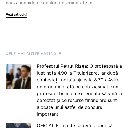
cauza închiderii școlilor, descriindu-le ca…
Vezi articolul
CELE MAI CITITE ARTICOLE
Profesorul Petruț Rizea: O profesoară a
luat nota 4.90 la Titularizare, iar după
contestații nota a ajuns la 8.70 / Astfel
de erori îmi arată ce entuziasmați sunt
profesorii buni, cu experiență să vină la
corectat și ce resurse financiare sunt
alocate unui astfel de concurs
important
OFICIAL Prima de carieră didactică