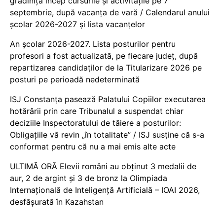
grădiniță încep cursurile și activitățile pe 7
septembrie, după vacanța de vară / Calendarul anului
școlar 2026-2027 și lista vacanțelor
An școlar 2026-2027. Lista posturilor pentru
profesori a fost actualizată, pe fiecare județ, după
repartizarea candidaților de la Titularizare 2026 pe
posturi pe perioadă nedeterminată
ISJ Constanța pasează Palatului Copiilor executarea
hotărârii prin care Tribunalul a suspendat chiar
deciziile Inspectoratului de tăiere a posturilor:
Obligațiile vă revin „în totalitate” / ISJ susține că s-a
conformat pentru că nu a mai emis alte acte
ULTIMĂ ORĂ Elevii români au obținut 3 medalii de
aur, 2 de argint și 3 de bronz la Olimpiada
Internațională de Inteligență Artificială – IOAI 2026,
desfășurată în Kazahstan