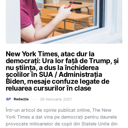
New York Times, atac dur la
democrați: Ura lor față de Trump, și
nu știința, a dus la închiderea
școlilor în SUA / Administrația
Biden, mesaje confuze legate de
reluarea cursurilor în clase
26 februarie 2021
Redacția
Într-un articol de opinie publicat online, The New
York Times a dat vina pe democrați pentru daunele
provocate milioanelor de copii din Statele Unite din