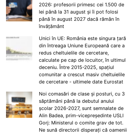
2026: profesorii primesc cei 1.500 de
lei până la 31 august și îi pot folosi
până în august 2027 dacă rămân în
învățământ
Unici în UE: România este singura țară
din întreaga Uniune Europeană care a
redus cheltuielile de cercetare,
calculate pe cap de locuitor, în ultimul
deceniu. Între 2015-2025, spațiul
comunitar a crescut masiv cheltuielile
de cercetare - ultimele date Eurostat
Noi comasări de clase și posturi, cu 3
săptămâni până la debutul anului
școlar 2026-2027, sunt semnalate de
Alin Badea, prim-vicepreședinte USLI
Gorj: Ministerul o comite grav de tot.
Ne sună directorii disperați că oamenii