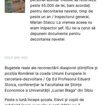
peste 55.000 de lei, bani acordați
pentru decontarea navetei, timp de
peste un an / Inspectorul general,
Marian Staicu: La vremea aceea nu
eram inspector șef. ISJ ne-a cerut să
depunem documente pentru
decontarea navetei
CELE MAI NOI
Bugetele reale ale reconectării diasporei științifice și
poziția României la coada Uniunii Europene în
cercetare-dezvoltare / Op Ed Profesorul Eduard
Stoica, conferențiar la Facultatea de Științe
Economice a Universității „Lucian Blaga” din Sibiu
Peste o lună începe școala. Elevii și copiii de