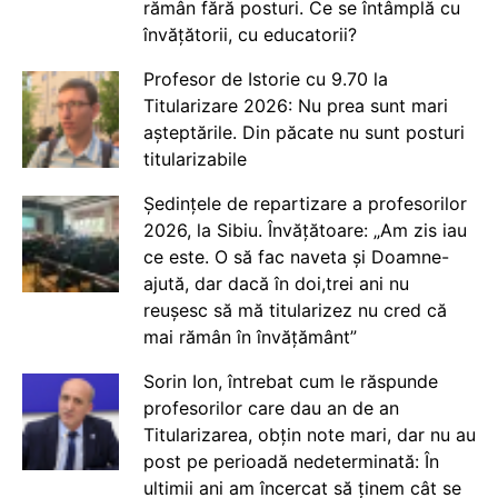
rămân fără posturi. Ce se întâmplă cu
învățătorii, cu educatorii?
Profesor de Istorie cu 9.70 la
Titularizare 2026: Nu prea sunt mari
așteptările. Din păcate nu sunt posturi
titularizabile
Ședințele de repartizare a profesorilor
2026, la Sibiu. Învățătoare: „Am zis iau
ce este. O să fac naveta și Doamne-
ajută, dar dacă în doi,trei ani nu
reușesc să mă titularizez nu cred că
mai rămân în învățământ”
Sorin Ion, întrebat cum le răspunde
profesorilor care dau an de an
Titularizarea, obțin note mari, dar nu au
post pe perioadă nedeterminată: În
ultimii ani am încercat să ținem cât se