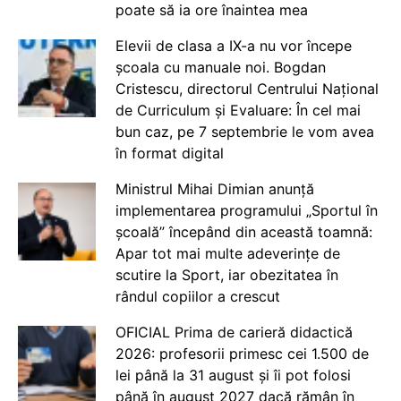
poate să ia ore înaintea mea
Elevii de clasa a IX-a nu vor începe
școala cu manuale noi. Bogdan
Cristescu, directorul Centrului Național
de Curriculum și Evaluare: În cel mai
bun caz, pe 7 septembrie le vom avea
în format digital
Ministrul Mihai Dimian anunță
implementarea programului „Sportul în
școală” începând din această toamnă:
Apar tot mai multe adeverințe de
scutire la Sport, iar obezitatea în
rândul copiilor a crescut
OFICIAL Prima de carieră didactică
2026: profesorii primesc cei 1.500 de
lei până la 31 august și îi pot folosi
până în august 2027 dacă rămân în