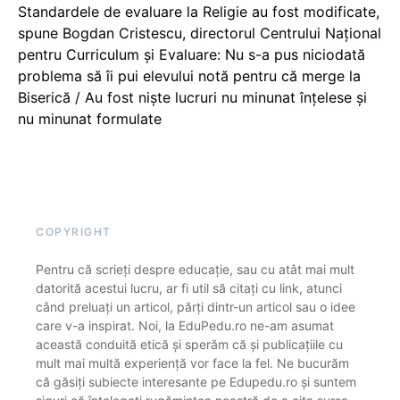
Standardele de evaluare la Religie au fost modificate,
spune Bogdan Cristescu, directorul Centrului Național
pentru Curriculum și Evaluare: Nu s-a pus niciodată
problema să îi pui elevului notă pentru că merge la
Biserică / Au fost niște lucruri nu minunat înțelese și
nu minunat formulate
COPYRIGHT
Pentru că scrieți despre educație, sau cu atât mai mult
datorită acestui lucru, ar fi util să citați cu link, atunci
când preluați un articol, părți dintr-un articol sau o idee
care v-a inspirat. Noi, la EduPedu.ro ne-am asumat
această conduită etică și sperăm că și publicațiile cu
mult mai multă experiență vor face la fel. Ne bucurăm
că găsiți subiecte interesante pe Edupedu.ro și suntem