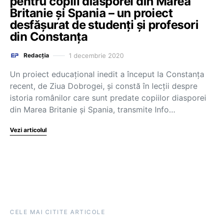
pentru copiii diasporei din Marea
Britanie și Spania – un proiect
desfășurat de studenți și profesori
din Constanța
1 decembrie 2020
Redacția
Un proiect educațional inedit a început la Constanța
recent, de Ziua Dobrogei, și constă în lecții despre
istoria românilor care sunt predate copiilor diasporei
din Marea Britanie și Spania, transmite Info…
Vezi articolul
CELE MAI CITITE ARTICOLE