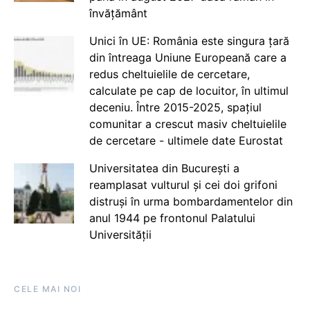
învățământ
Unici în UE: România este singura țară
din întreaga Uniune Europeană care a
redus cheltuielile de cercetare,
calculate pe cap de locuitor, în ultimul
deceniu. Între 2015-2025, spațiul
comunitar a crescut masiv cheltuielile
de cercetare - ultimele date Eurostat
Universitatea din București a
reamplasat vulturul și cei doi grifoni
distruși în urma bombardamentelor din
anul 1944 pe frontonul Palatului
Universității
CELE MAI NOI