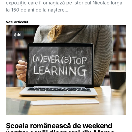
expoziție care îl omagiază pe istoricul Nicolae Iorga
la 150 de ani de la naștere,…
Vezi articolul
Știri
Școala românească de weekend