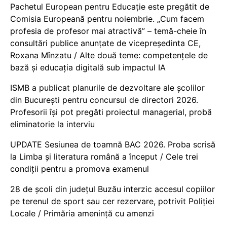
Pachetul European pentru Educație este pregătit de
Comisia Europeană pentru noiembrie. „Cum facem
profesia de profesor mai atractivă” – temă-cheie în
consultări publice anunțate de vicepreședinta CE,
Roxana Mînzatu / Alte două teme: competențele de
bază și educația digitală sub impactul IA
ISMB a publicat planurile de dezvoltare ale școlilor
din București pentru concursul de directori 2026.
Profesorii își pot pregăti proiectul managerial, probă
eliminatorie la interviu
UPDATE Sesiunea de toamnă BAC 2026. Proba scrisă
la Limba și literatura română a început / Cele trei
condiții pentru a promova examenul
28 de școli din județul Buzău interzic accesul copiilor
pe terenul de sport sau cer rezervare, potrivit Poliției
Locale / Primăria amenință cu amenzi