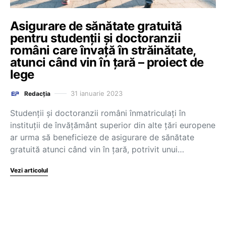
Asigurare de sănătate gratuită
pentru studenții și doctoranzii
români care învață în străinătate,
atunci când vin în țară – proiect de
lege
31 ianuarie 2023
Redacția
Studenții și doctoranzii români înmatriculați în
instituții de învățământ superior din alte țări europene
ar urma să beneficieze de asigurare de sănătate
gratuită atunci când vin în țară, potrivit unui…
Vezi articolul