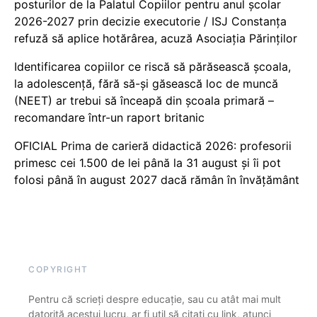
posturilor de la Palatul Copiilor pentru anul școlar
2026-2027 prin decizie executorie / ISJ Constanța
refuză să aplice hotărârea, acuză Asociația Părinților
Identificarea copiilor ce riscă să părăsească școala,
la adolescență, fără să-și găsească loc de muncă
(NEET) ar trebui să înceapă din școala primară –
recomandare într-un raport britanic
OFICIAL Prima de carieră didactică 2026: profesorii
primesc cei 1.500 de lei până la 31 august și îi pot
folosi până în august 2027 dacă rămân în învățământ
COPYRIGHT
Pentru că scrieți despre educație, sau cu atât mai mult
datorită acestui lucru, ar fi util să citați cu link, atunci