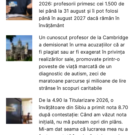
2026: profesorii primesc cei 1.500 de
lei până la 31 august și îi pot folosi
până în august 2027 dacă rămân în
învățământ
Un cunoscut profesor de la Cambridge
a demisionat în urma acuzațiilor că ar
fi plagiat sau ar fi exagerat în privința
realizărilor sale, promovate printr-o
poveste de viață marcată de un
diagnostic de autism, zeci de
maratoane parcurse și milioane de lire
strânse în scopuri caritabile
De la 4.90 la Titularizare 2026, o
învățătoare din Sibiu a primit nota 8.70
după contestație: Când am văzut nota
inițială, nu mă puteam opri din plâns.
Mi-am dat seama că lucrarea mea nu a