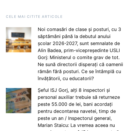
CELE MAI CITITE ARTICOLE
Noi comasări de clase și posturi, cu 3
săptămâni până la debutul anului
școlar 2026-2027, sunt semnalate de
Alin Badea, prim-vicepreședinte USLI
Gorj: Ministerul o comite grav de tot.
Ne sună directorii disperați că oamenii
rămân fără posturi. Ce se întâmplă cu
învățătorii, cu educatorii?
Șeful ISJ Gorj, alți 8 inspectori și
personal auxiliar trebuie să returneze
peste 55.000 de lei, bani acordați
pentru decontarea navetei, timp de
peste un an / Inspectorul general,
Marian Staicu: La vremea aceea nu