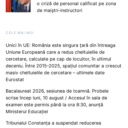
o criză de personal calificat pe zona
de maiștri-instructori
CELE MAI NOI
Unici în UE: România este singura țară din întreaga
Uniune Europeană care a redus cheltuielile de
cercetare, calculate pe cap de locuitor, în ultimul
deceniu. Între 2015-2025, spațiul comunitar a crescut
masiv cheltuielile de cercetare – ultimele date
Eurostat
Bacalaureat 2026, sesiunea de toamnă. Probele
scrise încep luni, 10 august / Accesul în sala de
examen este permis până la ora 8:30, anunță
Ministerul Educației
Tribunalul Constanța a suspendat reducerea