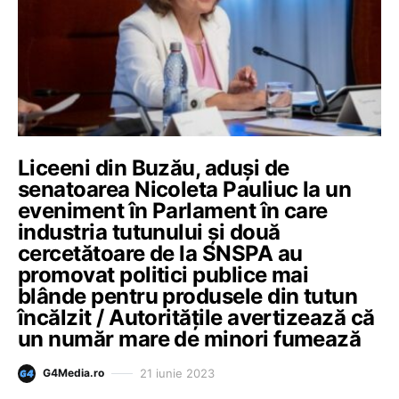
Liceeni din Buzău, aduși de
senatoarea Nicoleta Pauliuc la un
eveniment în Parlament în care
industria tutunului și două
cercetătoare de la SNSPA au
promovat politici publice mai
blânde pentru produsele din tutun
încălzit / Autoritățile avertizează că
un număr mare de minori fumează
21 iunie 2023
G4Media.ro