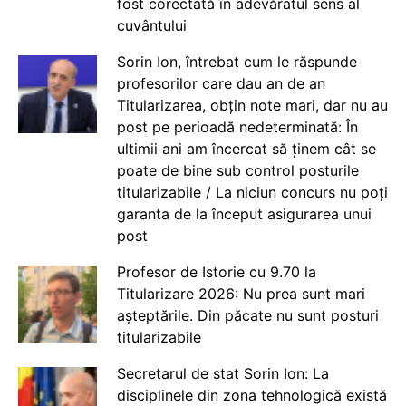
fost corectată în adevăratul sens al
cuvântului
Sorin Ion, întrebat cum le răspunde
profesorilor care dau an de an
Titularizarea, obțin note mari, dar nu au
post pe perioadă nedeterminată: În
ultimii ani am încercat să ținem cât se
poate de bine sub control posturile
titularizabile / La niciun concurs nu poți
garanta de la început asigurarea unui
post
Profesor de Istorie cu 9.70 la
Titularizare 2026: Nu prea sunt mari
așteptările. Din păcate nu sunt posturi
titularizabile
Secretarul de stat Sorin Ion: La
disciplinele din zona tehnologică există