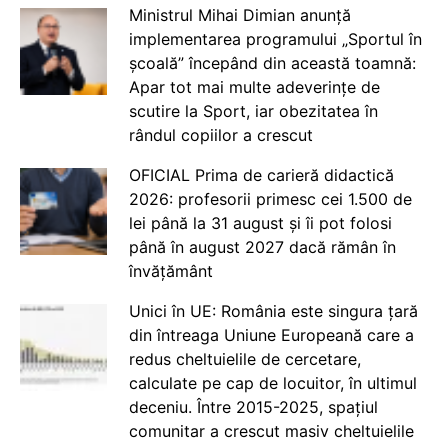
Ministrul Mihai Dimian anunță
implementarea programului „Sportul în
școală” începând din această toamnă:
Apar tot mai multe adeverințe de
scutire la Sport, iar obezitatea în
rândul copiilor a crescut
OFICIAL Prima de carieră didactică
2026: profesorii primesc cei 1.500 de
lei până la 31 august și îi pot folosi
până în august 2027 dacă rămân în
învățământ
Unici în UE: România este singura țară
din întreaga Uniune Europeană care a
redus cheltuielile de cercetare,
calculate pe cap de locuitor, în ultimul
deceniu. Între 2015-2025, spațiul
comunitar a crescut masiv cheltuielile