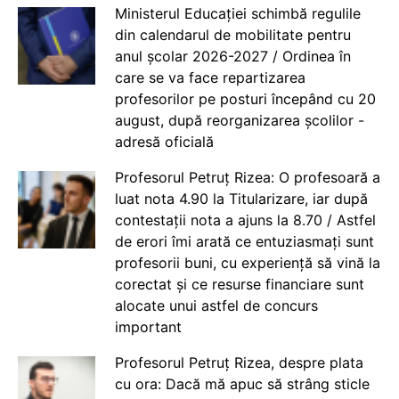
Ministerul Educației schimbă regulile
din calendarul de mobilitate pentru
anul școlar 2026-2027 / Ordinea în
care se va face repartizarea
profesorilor pe posturi începând cu 20
august, după reorganizarea școlilor -
adresă oficială
Profesorul Petruț Rizea: O profesoară a
luat nota 4.90 la Titularizare, iar după
contestații nota a ajuns la 8.70 / Astfel
de erori îmi arată ce entuziasmați sunt
profesorii buni, cu experiență să vină la
corectat și ce resurse financiare sunt
alocate unui astfel de concurs
important
Profesorul Petruț Rizea, despre plata
cu ora: Dacă mă apuc să strâng sticle