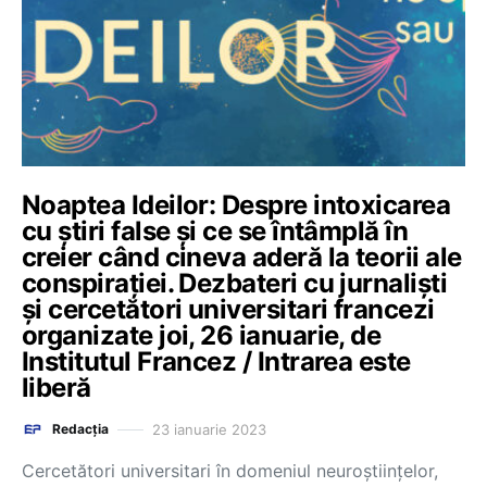
Noaptea Ideilor: Despre intoxicarea
cu știri false și ce se întâmplă în
creier când cineva aderă la teorii ale
conspirației. Dezbateri cu jurnaliști
și cercetători universitari francezi
organizate joi, 26 ianuarie, de
Institutul Francez / Intrarea este
liberă
23 ianuarie 2023
Redacția
Cercetători universitari în domeniul neuroștiințelor,