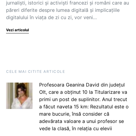
jurnaliști, istorici și activiști francezi și români care au
păreri diferite despre lumea digitală și implicațiile
digitalului în viața de zi cu zi, vor veni…
Vezi articolul
CELE MAI CITITE ARTICOLE
Profesoara Geanina David din județul
Olt, care a obținut 10 la Titularizare va
primi un post de suplinitor. Anul trecut
a făcut naveta 15 km: Rezultatul este o
mare bucurie, însă consider că
adevărata valoare a unui profesor se
vede la clasă, în relația cu elevii