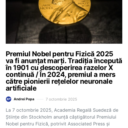
Premiul Nobel pentru Fizică 2025
va fi anunțat marți. Tradiția începută
în 1901 cu descoperirea razelor X
continuă / În 2024, premiul a mers
către pionierii rețelelor neuronale
artificiale
7 octombrie 2025
Andrei Popa
La 7 octombrie 2025, Academia Regală Suedeză de
Științe din Stockholm anunță câștigătorul Premiului
Nobel pentru Fizică, potrivit Associated Press și