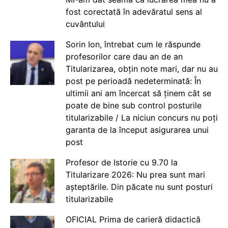
fost corectată în adevăratul sens al
cuvântului
Sorin Ion, întrebat cum le răspunde
profesorilor care dau an de an
Titularizarea, obțin note mari, dar nu au
post pe perioadă nedeterminată: În
ultimii ani am încercat să ținem cât se
poate de bine sub control posturile
titularizabile / La niciun concurs nu poți
garanta de la început asigurarea unui
post
Profesor de Istorie cu 9.70 la
Titularizare 2026: Nu prea sunt mari
așteptările. Din păcate nu sunt posturi
titularizabile
OFICIAL Prima de carieră didactică