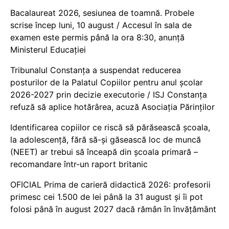
Bacalaureat 2026, sesiunea de toamnă. Probele
scrise încep luni, 10 august / Accesul în sala de
examen este permis până la ora 8:30, anunță
Ministerul Educației
Tribunalul Constanța a suspendat reducerea
posturilor de la Palatul Copiilor pentru anul școlar
2026-2027 prin decizie executorie / ISJ Constanța
refuză să aplice hotărârea, acuză Asociația Părinților
Identificarea copiilor ce riscă să părăsească școala,
la adolescență, fără să-și găsească loc de muncă
(NEET) ar trebui să înceapă din școala primară –
recomandare într-un raport britanic
OFICIAL Prima de carieră didactică 2026: profesorii
primesc cei 1.500 de lei până la 31 august și îi pot
folosi până în august 2027 dacă rămân în învățământ