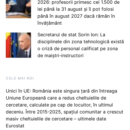
2026: profesorii primesc cei 1.500 de
lei până la 31 august și îi pot folosi
până în august 2027 dacă rămân în
învățământ
Secretarul de stat Sorin Ion: La
disciplinele din zona tehnologică există
o criză de personal calificat pe zona
de maiștri-instructori
CELE MAI NOI
Unici în UE: România este singura țară din întreaga
Uniune Europeană care a redus cheltuielile de
cercetare, calculate pe cap de locuitor, în ultimul
deceniu. Între 2015-2025, spațiul comunitar a crescut
masiv cheltuielile de cercetare – ultimele date
Eurostat