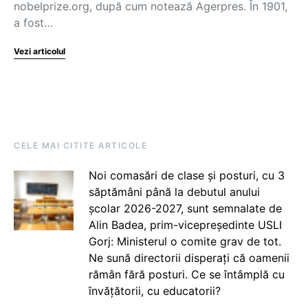
nobelprize.org, după cum notează Agerpres. În 1901,
a fost…
Vezi articolul
CELE MAI CITITE ARTICOLE
Noi comasări de clase și posturi, cu 3
săptămâni până la debutul anului
școlar 2026-2027, sunt semnalate de
Alin Badea, prim-vicepreședinte USLI
Gorj: Ministerul o comite grav de tot.
Ne sună directorii disperați că oamenii
rămân fără posturi. Ce se întâmplă cu
învățătorii, cu educatorii?