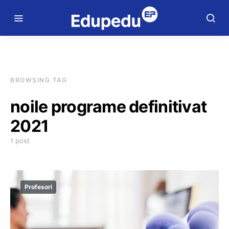
BROWSING TAG
noile programe definitivat
2021
1 post
Profesori