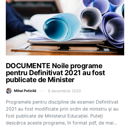
DOCUMENTE Noile programe
pentru Definitivat 2021 au fost
publicate de Minister
9 decembrie 2020
Mihai Peticilă
Programele pentru discipline de examen Definitivat
2021 au fost modificate prin ordin de ministru și au
fost publicate de Ministerul Educației. Puteți
descărca aceste programe, în format pdf, de mai…