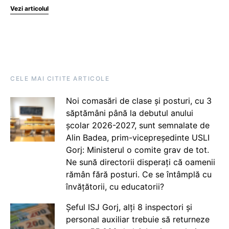
Vezi articolul
CELE MAI CITITE ARTICOLE
Noi comasări de clase și posturi, cu 3
săptămâni până la debutul anului
școlar 2026-2027, sunt semnalate de
Alin Badea, prim-vicepreședinte USLI
Gorj: Ministerul o comite grav de tot.
Ne sună directorii disperați că oamenii
rămân fără posturi. Ce se întâmplă cu
învățătorii, cu educatorii?
Șeful ISJ Gorj, alți 8 inspectori și
personal auxiliar trebuie să returneze