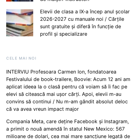
Elevii de clasa a IX-a încep anul școlar
2026-2027 cu manuale noi / Cărțile
sunt gratuite și diferă în funcție de
profil și specializare
CELE MAI NOI
INTERVIU Profesoara Carmen Ion, fondatoarea
Festivalului de book-trailere, Boovie: Acum 12 ani am
aplicat ideea la o clasă pentru că voiam să îi fac pe
elevi să citească mai ușor cărți. Apoi, elevii m-au
convins să continui / Nu m-am gândit absolut deloc
că va avea vreun impact major
Compania Meta, care deține Facebook și Instagram,
a primit o nouă amendă în statul New Mexico: 567
milioane de dolari, cea mai mare sancțiune legată de