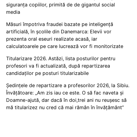
siguranța copiilor, primită de de gigantul social
media
Măsuri împotriva fraudei bazate pe inteligență
artificială, în școlile din Danemarca: Elevii vor
prezenta oral eseuri realizate acasă, iar
calculatoarele pe care lucrează vor fi monitorizate
Titularizare 2026. Astăzi, lista posturilor pentru
profesori va fi actualizată, după repartizarea
candidaților pe posturi titularizabile
Ședințele de repartizare a profesorilor 2026, la Sibiu.
Învățătoare: „Am zis iau ce este. O să fac naveta și
Doamne-ajută, dar dacă în doi,trei ani nu reușesc să
mă titularizez nu cred că mai rămân în învățământ”