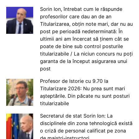
Sorin Ion, întrebat cum le răspunde
profesorilor care dau an de an
Titularizarea, obțin note mari, dar nu au
post pe perioadă nedeterminată: În
ultimii ani am încercat să ținem cât se
poate de bine sub control posturile
titularizabile / La niciun concurs nu poți
garanta de la început asigurarea unui
post
Profesor de Istorie cu 9.70 la
Titularizare 2026: Nu prea sunt mari
așteptările. Din păcate nu sunt posturi
titularizabile
Secretarul de stat Sorin Ion: La
disciplinele din zona tehnologică există
o criză de personal calificat pe zona
de maiștri-instructori