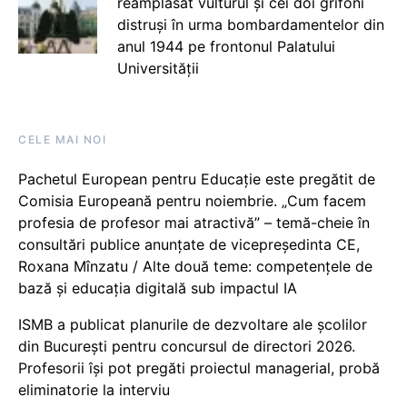
reamplasat vulturul și cei doi grifoni
distruși în urma bombardamentelor din
anul 1944 pe frontonul Palatului
Universității
CELE MAI NOI
Pachetul European pentru Educație este pregătit de
Comisia Europeană pentru noiembrie. „Cum facem
profesia de profesor mai atractivă” – temă-cheie în
consultări publice anunțate de vicepreședinta CE,
Roxana Mînzatu / Alte două teme: competențele de
bază și educația digitală sub impactul IA
ISMB a publicat planurile de dezvoltare ale școlilor
din București pentru concursul de directori 2026.
Profesorii își pot pregăti proiectul managerial, probă
eliminatorie la interviu