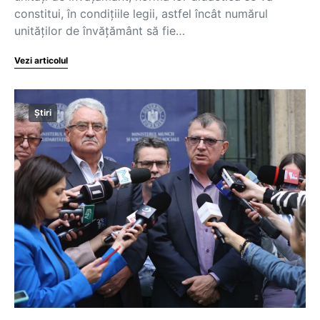
constitui, în condițiile legii, astfel încât numărul
unităților de învățământ să fie…
Vezi articolul
Știri