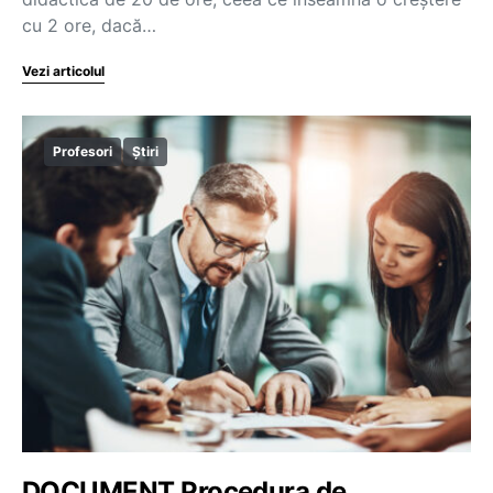
cu 2 ore, dacă…
Vezi articolul
Profesori
Știri
DOCUMENT Procedura de