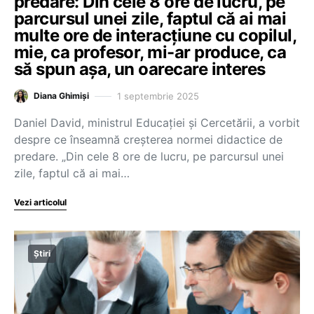
predare: Din cele 8 ore de lucru, pe
parcursul unei zile, faptul că ai mai
multe ore de interacțiune cu copilul,
mie, ca profesor, mi-ar produce, ca
să spun așa, un oarecare interes
1 septembrie 2025
Diana Ghimiși
Daniel David, ministrul Educației și Cercetării, a vorbit
despre ce înseamnă creșterea normei didactice de
predare. „Din cele 8 ore de lucru, pe parcursul unei
zile, faptul că ai mai…
Vezi articolul
Știri