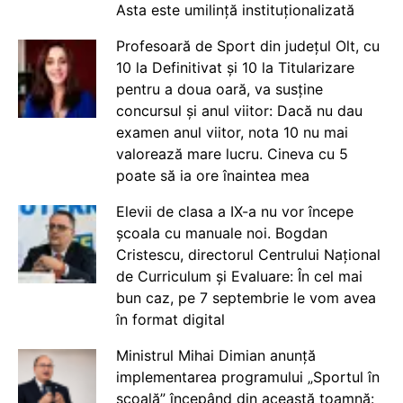
Asta este umilință instituționalizată
Profesoară de Sport din județul Olt, cu
10 la Definitivat și 10 la Titularizare
pentru a doua oară, va susține
concursul și anul viitor: Dacă nu dau
examen anul viitor, nota 10 nu mai
valorează mare lucru. Cineva cu 5
poate să ia ore înaintea mea
Elevii de clasa a IX-a nu vor începe
școala cu manuale noi. Bogdan
Cristescu, directorul Centrului Național
de Curriculum și Evaluare: În cel mai
bun caz, pe 7 septembrie le vom avea
în format digital
Ministrul Mihai Dimian anunță
implementarea programului „Sportul în
școală” începând din această toamnă: