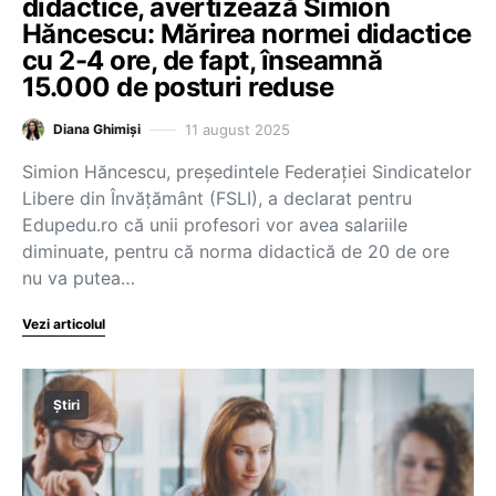
didactice, avertizează Simion
Hăncescu: Mărirea normei didactice
cu 2-4 ore, de fapt, înseamnă
15.000 de posturi reduse
11 august 2025
Diana Ghimiși
Simion Hăncescu, președintele Federației Sindicatelor
Libere din Învățământ (FSLI), a declarat pentru
Edupedu.ro că unii profesori vor avea salariile
diminuate, pentru că norma didactică de 20 de ore
nu va putea…
Vezi articolul
Știri