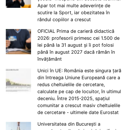
Apar tot mai multe adeverințe de
scutire la Sport, iar obezitatea în
rândul copiilor a crescut
OFICIAL Prima de carieră didactică
2026: profesorii primesc cei 1.500 de
lei până la 31 august și îi pot folosi
până în august 2027 dacă rămân în
învățământ
Unici în UE: România este singura țară
din întreaga Uniune Europeană care a
redus cheltuielile de cercetare,
calculate pe cap de locuitor, în ultimul
deceniu. Între 2015-2025, spațiul
comunitar a crescut masiv cheltuielile
de cercetare - ultimele date Eurostat
Universitatea din București a