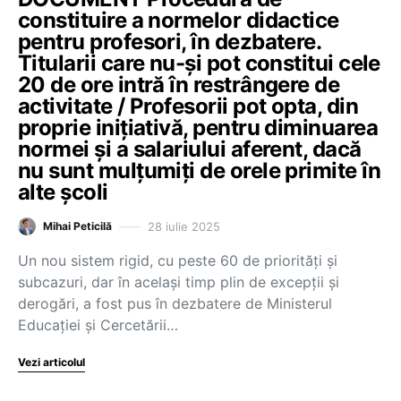
constituire a normelor didactice
pentru profesori, în dezbatere.
Titularii care nu-și pot constitui cele
20 de ore intră în restrângere de
activitate / Profesorii pot opta, din
proprie inițiativă, pentru diminuarea
normei și a salariului aferent, dacă
nu sunt mulțumiți de orele primite în
alte școli
28 iulie 2025
Mihai Peticilă
Un nou sistem rigid, cu peste 60 de priorități și
subcazuri, dar în același timp plin de excepții și
derogări, a fost pus în dezbatere de Ministerul
Educației și Cercetării…
Vezi articolul