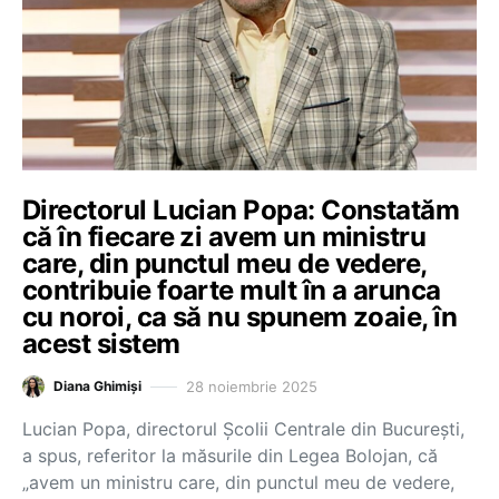
Directorul Lucian Popa: Constatăm
că în fiecare zi avem un ministru
care, din punctul meu de vedere,
contribuie foarte mult în a arunca
cu noroi, ca să nu spunem zoaie, în
acest sistem
28 noiembrie 2025
Diana Ghimiși
Lucian Popa, directorul Școlii Centrale din București,
a spus, referitor la măsurile din Legea Bolojan, că
„avem un ministru care, din punctul meu de vedere,