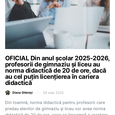
OFICIAL Din anul școlar 2025-2026,
profesorii de gimnaziu și liceu au
norma didactică de 20 de ore, dacă
au cel puțin licențierea în cariera
didactică
29 iulie 2025
Diana Ghimiși
Din toamnă, norma didactică pentru profesorii care
predau elevilor de gimnaziu și liceu vor avea norma
didactică de 20 de ore, ceea ce înseamnă o creștere