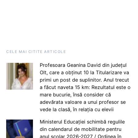
CELE MAI CITITE ARTICOLE
Profesoara Geanina David din județul
Olt, care a obținut 10 la Titularizare va
primi un post de suplinitor. Anul trecut
a făcut naveta 15 km: Rezultatul este o
mare bucurie, însă consider că
adevărata valoare a unui profesor se
vede la clasă, în relația cu elevii
Ministerul Educației schimbă regulile
din calendarul de mobilitate pentru
anul școlar 2026-2027 / Ordinea în