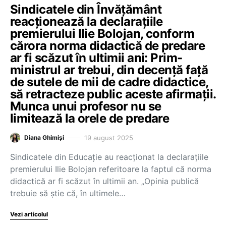
Sindicatele din Învățământ
reacționează la declarațiile
premierului Ilie Bolojan, conform
cărora norma didactică de predare
ar fi scăzut în ultimii ani: Prim-
ministrul ar trebui, din decență față
de sutele de mii de cadre didactice,
să retracteze public aceste afirmații.
Munca unui profesor nu se
limitează la orele de predare
19 august 2025
Diana Ghimiși
Sindicatele din Educație au reacționat la declarațiile
premierului Ilie Bolojan referitoare la faptul că norma
didactică ar fi scăzut în ultimii an. „Opinia publică
trebuie să știe că, în ultimele…
Vezi articolul