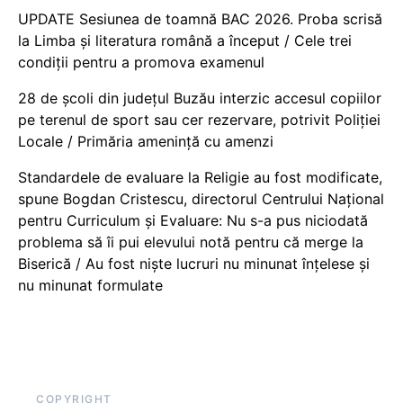
UPDATE Sesiunea de toamnă BAC 2026. Proba scrisă
la Limba și literatura română a început / Cele trei
condiții pentru a promova examenul
28 de școli din județul Buzău interzic accesul copiilor
pe terenul de sport sau cer rezervare, potrivit Poliției
Locale / Primăria amenință cu amenzi
Standardele de evaluare la Religie au fost modificate,
spune Bogdan Cristescu, directorul Centrului Național
pentru Curriculum și Evaluare: Nu s-a pus niciodată
problema să îi pui elevului notă pentru că merge la
Biserică / Au fost niște lucruri nu minunat înțelese și
nu minunat formulate
COPYRIGHT