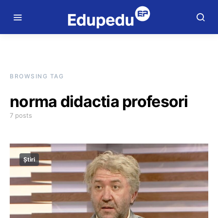
BROWSING TAG
norma didactia profesori
7 posts
Știri