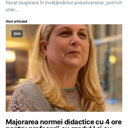
fiscal-bugetare în învățământul preuniversitar, potrivit
unei…
Vezi articolul
Știri
Majorarea normei didactice cu 4 ore