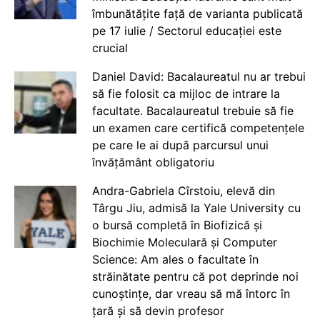
îmbunătățite față de varianta publicată
pe 17 iulie / Sectorul educației este
crucial
Daniel David: Bacalaureatul nu ar trebui
să fie folosit ca mijloc de intrare la
facultate. Bacalaureatul trebuie să fie
un examen care certifică competențele
pe care le ai după parcursul unui
învățământ obligatoriu
Andra-Gabriela Cîrstoiu, elevă din
Târgu Jiu, admisă la Yale University cu
o bursă completă în Biofizică și
Biochimie Moleculară și Computer
Science: Am ales o facultate în
străinătate pentru că pot deprinde noi
cunoștințe, dar vreau să mă întorc în
țară și să devin profesor