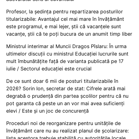
Profesor, la ședința pentru repartizarea posturilor
titularizabile: Avantajul cel mai mare în învățământ
este programul, e mai lejer, știi că vacanțele sunt
vacanţe, știi că te poți bucura de un anumit timp liber
Ministrul interimar al Muncii Dragos Pîslaru: În urma
ultimelor discuții cu ministrul Educației lucrurile sunt
mult îmbunătățite față de varianta publicată pe 17
iulie / Sectorul educației este crucial
De ce sunt doar 6 mii de posturi titularizabile în
2026? Sorin Ion, secretar de stat: Cifrele arată mai
degrabă o prudență din partea școlilor pentru că nu
pot garanta că peste un an vor mai avea suficienți
elevi / Este și un joc de concurență
Proceduri noi de reorganizare pentru unitățile de
învățământ care nu au realizat planul de școlarizare:
lista acestora trebuie stabilită cu autoritățile locale