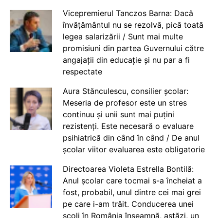
Vicepremierul Tanczos Barna: Dacă
învățământul nu se rezolvă, pică toată
legea salarizării / Sunt mai multe
promisiuni din partea Guvernului către
angajații din educație și nu par a fi
respectate
Aura Stănculescu, consilier școlar:
Meseria de profesor este un stres
continuu și unii sunt mai puțini
rezistenți. Este necesară o evaluare
psihiatrică din când în când / De anul
școlar viitor evaluarea este obligatorie
Directoarea Violeta Estrella Bontilă:
Anul școlar care tocmai s-a încheiat a
fost, probabil, unul dintre cei mai grei
pe care i-am trăit. Conducerea unei
școli în România înseamnă, astăzi, un