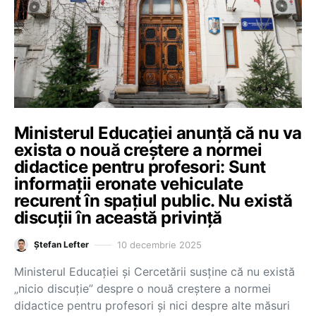
Ministerul Educației anunță că nu va
exista o nouă creștere a normei
didactice pentru profesori: Sunt
informații eronate vehiculate
recurent în spațiul public. Nu există
discuții în această privință
10 decembrie 2025
Ștefan Lefter
Ministerul Educației și Cercetării susține că nu există
„nicio discuție” despre o nouă creștere a normei
didactice pentru profesori și nici despre alte măsuri