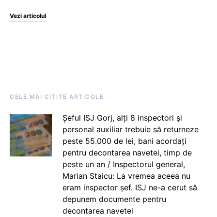
Vezi articolul
CELE MAI CITITE ARTICOLE
Șeful ISJ Gorj, alți 8 inspectori și
personal auxiliar trebuie să returneze
peste 55.000 de lei, bani acordați
pentru decontarea navetei, timp de
peste un an / Inspectorul general,
Marian Staicu: La vremea aceea nu
eram inspector șef. ISJ ne-a cerut să
depunem documente pentru
decontarea navetei