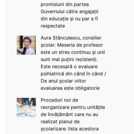
promisiuni din partea
Guvernului către angajații
din educație și nu par a fi
respectate
Aura Stănculescu, consilier
școlar: Meseria de profesor
este un stres continuu și unii
sunt mai puțini rezistenți.
Este necesară o evaluare
psihiatrică din când în când /
De anul școlar viitor
evaluarea este obligatorie
Proceduri noi de
reorganizare pentru unitățile
de învățământ care nu au
realizat planul de
școlarizare: lista acestora