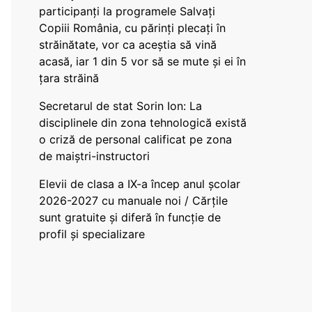
participanți la programele Salvați
Copiii România, cu părinți plecați în
străinătate, vor ca aceștia să vină
acasă, iar 1 din 5 vor să se mute și ei în
țara străină
Secretarul de stat Sorin Ion: La
disciplinele din zona tehnologică există
o criză de personal calificat pe zona
de maiștri-instructori
Elevii de clasa a IX-a încep anul școlar
2026-2027 cu manuale noi / Cărțile
sunt gratuite și diferă în funcție de
profil și specializare