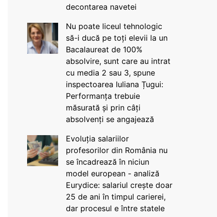
decontarea navetei
Nu poate liceul tehnologic
să-i ducă pe toți elevii la un
Bacalaureat de 100%
absolvire, sunt care au intrat
cu media 2 sau 3, spune
inspectoarea Iuliana Țugui:
Performanța trebuie
măsurată și prin câți
absolvenți se angajează
Evoluția salariilor
profesorilor din România nu
se încadrează în niciun
model european - analiză
Eurydice: salariul crește doar
25 de ani în timpul carierei,
dar procesul e între statele