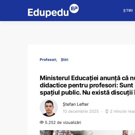
ȘTIRI
Profesori
Știri
Ministerul Educației anunță că n
didactice pentru profesori: Sunt 
spațiul public. Nu există discuții
Ștefan Lefter
10 decembrie 2025
2 minute rea
5.252 de vizualizări