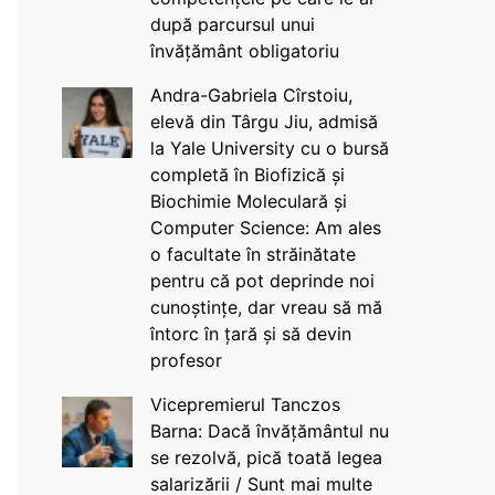
după parcursul unui
învățământ obligatoriu
Andra-Gabriela Cîrstoiu,
elevă din Târgu Jiu, admisă
la Yale University cu o bursă
completă în Biofizică și
Biochimie Moleculară și
Computer Science: Am ales
o facultate în străinătate
pentru că pot deprinde noi
cunoștințe, dar vreau să mă
întorc în țară și să devin
profesor
Vicepremierul Tanczos
Barna: Dacă învățământul nu
se rezolvă, pică toată legea
salarizării / Sunt mai multe