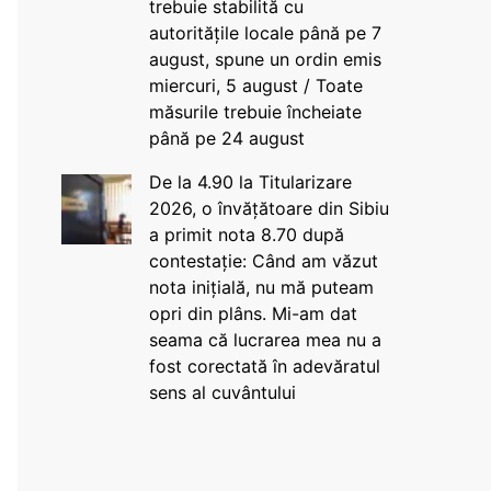
trebuie stabilită cu
autoritățile locale până pe 7
august, spune un ordin emis
miercuri, 5 august / Toate
măsurile trebuie încheiate
până pe 24 august
De la 4.90 la Titularizare
2026, o învățătoare din Sibiu
a primit nota 8.70 după
contestație: Când am văzut
nota inițială, nu mă puteam
opri din plâns. Mi-am dat
seama că lucrarea mea nu a
fost corectată în adevăratul
sens al cuvântului