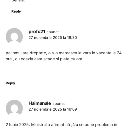
Reply
profu21
spune:
27 noiembrie 2025 la 18:30
pai omul are dreptate, o s-o mareasca la vara in vacanta la 24
ore , cu ocazia asta scade si plata cu ora.
Reply
Haimanale
spune:
27 noiembrie 2025 la 16:09
2 Iunie 2025: Ministrul a afirmat că „Nu se pune problema în