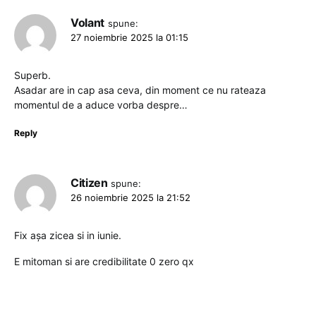
Volant
spune:
27 noiembrie 2025 la 01:15
Superb.
Asadar are in cap asa ceva, din moment ce nu rateaza
momentul de a aduce vorba despre…
Reply
Citizen
spune:
26 noiembrie 2025 la 21:52
Fix așa zicea si in iunie.
E mitoman si are credibilitate 0 zero qx