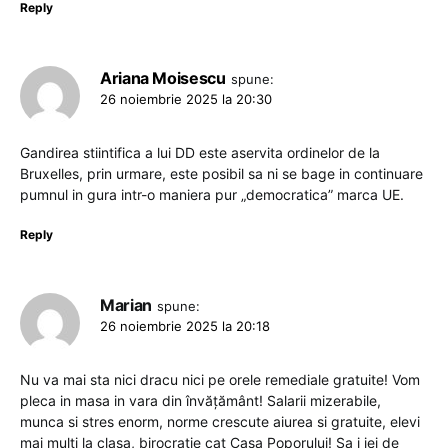
Reply
Ariana Moisescu
spune:
26 noiembrie 2025 la 20:30
Gandirea stiintifica a lui DD este aservita ordinelor de la
Bruxelles, prin urmare, este posibil sa ni se bage in continuare
pumnul in gura intr-o maniera pur „democratica” marca UE.
Reply
Marian
spune:
26 noiembrie 2025 la 20:18
Nu va mai sta nici dracu nici pe orele remediale gratuite! Vom
pleca in masa in vara din învățământ! Salarii mizerabile,
munca si stres enorm, norme crescute aiurea si gratuite, elevi
mai mulți la clasa, birocrație cat Casa Poporului! Sa i iei de