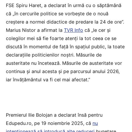
FSE Spiru Haret, a declarat în urmă cu o săptămână
că „în cercurile politice se vorbește de o nouă
creștere a normei didactice de predare la 24 de ore”.
Marius Nistor a afirmat la
TVR Info
că „le cer și
colegilor mei să fie foarte atenți la tot ceea ce se
discută în momentul de față în spațiul public, la toate
declarațiile politicienilor noștri. Măsurile de
austeritate nu încetează. Măsurile de austeritate vor
continua și anul acesta și pe parcursul anului 2026,
iar învățământul va fi cel mai afectat.”
Premierul Ilie Bolojan a declarat însă pentru
Edupedu.ro, pe 19 noiembrie 2025, că
nu
intenționează să introducă alte reduceri
bugetare