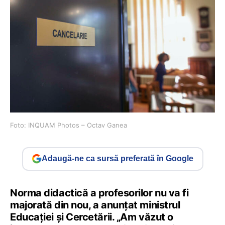
Foto: INQUAM Photos – Octav Ganea
Adaugă-ne ca sursă preferată în Google
Norma didactică a profesorilor nu va fi
majorată din nou, a anunțat ministrul
Educației și Cercetării. „Am văzut o