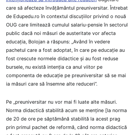
care să afecteze învățământul preuniversitar. Întrebat
de Edupedu.ro în contextul discuțiilor privind o nouă
OUG care limitează cumulul salariu-pensie în sectorul
public dacă noi măsuri de austeritate vor afecta
educația, Bolojan a răspuns: „Având în vedere
pachetul care a fost adoptat, în care pe educație au
fost crescute normele didactice și au fost reduse
bursele, nu există intenția ca anul viitor pe
componenta de educație pe preuniversitar să se mai
ia măsuri care să însemne alte reduceri”.
Pe „preuniversitar nu vor mai fi luate alte măsuri.
Norma didactică stabilită acum se menține [la norma
de 20 de ore pe săptămână stabilită la acest prag
prin primul pachet de reformă, când norma didactică