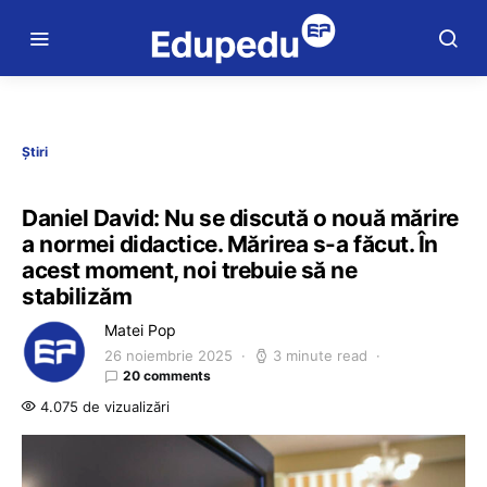
Știri
Daniel David: Nu se discută o nouă mărire
a normei didactice. Mărirea s-a făcut. În
acest moment, noi trebuie să ne
stabilizăm
Matei Pop
26 noiembrie 2025
3 minute read
20 comments
4.075 de vizualizări