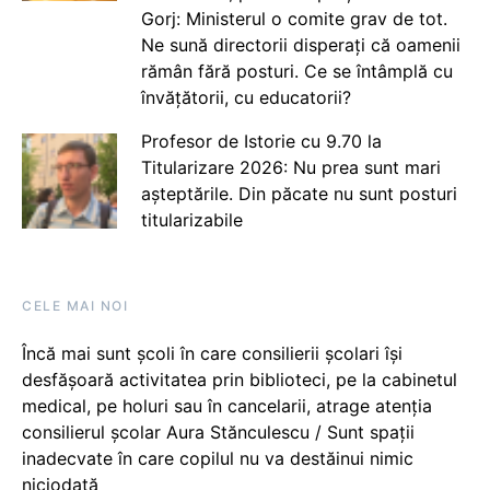
Gorj: Ministerul o comite grav de tot.
Ne sună directorii disperați că oamenii
rămân fără posturi. Ce se întâmplă cu
învățătorii, cu educatorii?
Profesor de Istorie cu 9.70 la
Titularizare 2026: Nu prea sunt mari
așteptările. Din păcate nu sunt posturi
titularizabile
CELE MAI NOI
Încă mai sunt școli în care consilierii școlari își
desfășoară activitatea prin biblioteci, pe la cabinetul
medical, pe holuri sau în cancelarii, atrage atenția
consilierul școlar Aura Stănculescu / Sunt spații
inadecvate în care copilul nu va destăinui nimic
niciodată