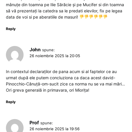
mânuțe din toamna pe Ilie Sărăcie și pe Mucifer si din toamna
să vă prezentați la catedra sa le predati elevilor, fix pe legea
data de voi si pe aberatiile de masuri!
Reply
John
spune:
26 noiembrie 2025 la 20:05
In contextul declaraților de pana acum si al faptelor ce au
urmat după ele putem concluziona ca daca acest david-
Pinocchio-Cănuță-om-sucit zice ca norma nu se va mai mări…
Ori greva generală in primavara, ori Miorița!
Reply
Prof
spune:
26 noiembrie 2025 la 19:56