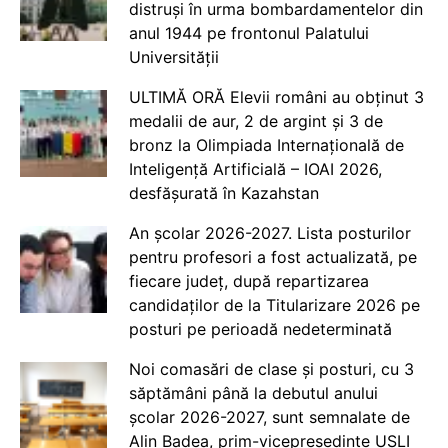
distruși în urma bombardamentelor din
anul 1944 pe frontonul Palatului
Universității
ULTIMĂ ORĂ Elevii români au obținut 3
medalii de aur, 2 de argint și 3 de
bronz la Olimpiada Internațională de
Inteligență Artificială – IOAI 2026,
desfășurată în Kazahstan
An școlar 2026-2027. Lista posturilor
pentru profesori a fost actualizată, pe
fiecare județ, după repartizarea
candidaților de la Titularizare 2026 pe
posturi pe perioadă nedeterminată
Noi comasări de clase și posturi, cu 3
săptămâni până la debutul anului
școlar 2026-2027, sunt semnalate de
Alin Badea, prim-vicepreședinte USLI