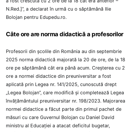
a fost crescută cu 2 ore de la 18 cât era anterior –
N.Red.]”, a declarat în urmă cu o săptămână Ilie
Bolojan pentru Edupedu.ro.
Câte ore are norma didactică a profesorilor
Profesorii din școlile din România au din septembrie
2025 norma didactică majorată la 20 de ore, de la 18
ore pe săptămână cât era până acum. Creșterea cu 2
ore a normei didactice din preuniversitar a fost
aplicată prin Legea nr. 141/2025, cunoscută drept
„Legea Bolojan”, care modifică și completează Legea
învățământului preuniversitar nr. 198/2023. Majorarea
normei didactice a făcut parte din primul pachet de
măsuri cu care Guvernul Bolojan cu Daniel David
ministru al Educației a atacat deficitul bugetar,