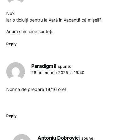
Nu?
iar o ticluiți pentru la vară in vacanță că mișeii?
Acum știm cine sunteți.
Reply
Paradigmă
spune:
26 noiembrie 2025 la 19:40
Norma de predare 18/16 ore!
Reply
Antoniu Dobrovici
spune: