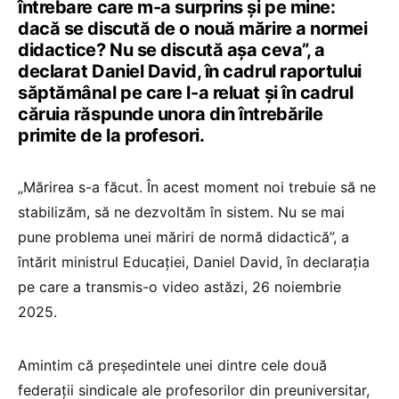
întrebare care m-a surprins și pe mine:
dacă se discută de o nouă mărire a normei
didactice? Nu se discută așa ceva”, a
declarat Daniel David, în cadrul raportului
săptămânal pe care l-a reluat și în cadrul
căruia răspunde unora din întrebările
primite de la profesori.
„Mărirea s-a făcut. În acest moment noi trebuie să ne
stabilizăm, să ne dezvoltăm în sistem. Nu se mai
pune problema unei măriri de normă didactică”, a
întărit ministrul Educației, Daniel David, în declarația
pe care a transmis-o video astăzi, 26 noiembrie
2025.
Amintim că președintele unei dintre cele două
federații sindicale ale profesorilor din preuniversitar,