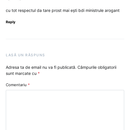
cu tot respectul da tare prost mai ești bdi ministrule arogant
Reply
LASĂ UN RĂSPUNS
Adresa ta de email nu va fi publicată.
Câmpurile obligatorii
sunt marcate cu
*
Comentariu
*