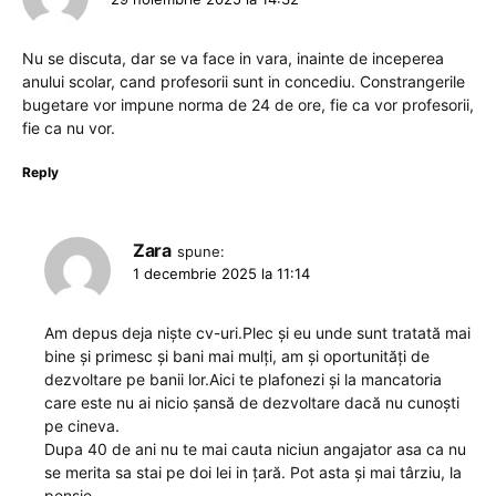
Nu se discuta, dar se va face in vara, inainte de inceperea
anului scolar, cand profesorii sunt in concediu. Constrangerile
bugetare vor impune norma de 24 de ore, fie ca vor profesorii,
fie ca nu vor.
Reply
Zara
spune:
1 decembrie 2025 la 11:14
Am depus deja niște cv-uri.Plec și eu unde sunt tratată mai
bine și primesc și bani mai mulți, am și oportunități de
dezvoltare pe banii lor.Aici te plafonezi și la mancatoria
care este nu ai nicio șansă de dezvoltare dacă nu cunoști
pe cineva.
Dupa 40 de ani nu te mai cauta niciun angajator asa ca nu
se merita sa stai pe doi lei in țară. Pot asta și mai târziu, la
pensie.