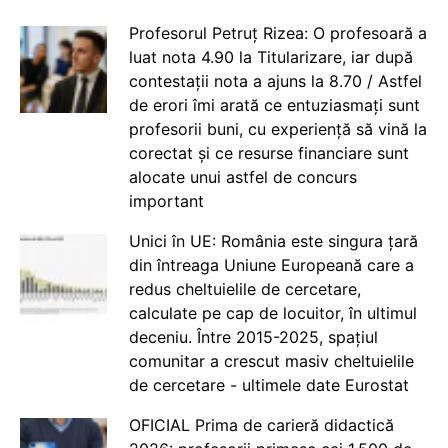
Profesorul Petruț Rizea: O profesoară a
luat nota 4.90 la Titularizare, iar după
contestații nota a ajuns la 8.70 / Astfel
de erori îmi arată ce entuziasmați sunt
profesorii buni, cu experiență să vină la
corectat și ce resurse financiare sunt
alocate unui astfel de concurs
important
Unici în UE: România este singura țară
din întreaga Uniune Europeană care a
redus cheltuielile de cercetare,
calculate pe cap de locuitor, în ultimul
deceniu. Între 2015-2025, spațiul
comunitar a crescut masiv cheltuielile
de cercetare - ultimele date Eurostat
OFICIAL Prima de carieră didactică