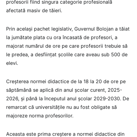
profesorii fiind singura categorie profesională
afectată masiv de tăieri.
Prin același pachet legislativ, Guvernul Bolojan a tăiat
la jumătate plata cu ora încasată de profesori, a
majorat numărul de ore pe care profesorii trebuie să
le predea, a desființat școlile care aveau sub 500 de
elevi.
Creșterea normei didactice de la 18 la 20 de ore pe
săptămână se aplică din anul școlar curent, 2025-
2026, și până la începutul anul școlar 2029-2030. De
remarcat că universitățile nu au fost obligate să
majoreze norma profesorilor.
Aceasta este prima creștere a normei didactice din