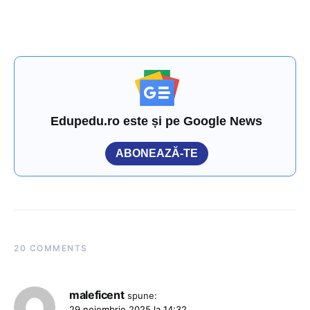
Edupedu.ro este și pe Google News
ABONEAZĂ-TE
20 COMMENTS
maleficent
spune:
29 noiembrie 2025 la 14:32