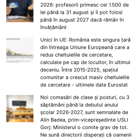
2026: profesorii primesc cei 1.500 de
lei până la 31 august și îi pot folosi
până în august 2027 dacă rămân în
învățământ
Unici în UE: România este singura țară
din întreaga Uniune Europeană care a
redus cheltuielile de cercetare,
calculate pe cap de locuitor, în ultimul
deceniu. Între 2015-2025, spațiul
comunitar a crescut masiv cheltuielile
de cercetare - ultimele date Eurostat
Noi comasări de clase și posturi, cu 3
săptămâni până la debutul anului
școlar 2026-2027, sunt semnalate de
Alin Badea, prim-vicepreședinte USLI
Gorj: Ministerul o comite grav de tot.
Ne sună directorii disperați că oamenii