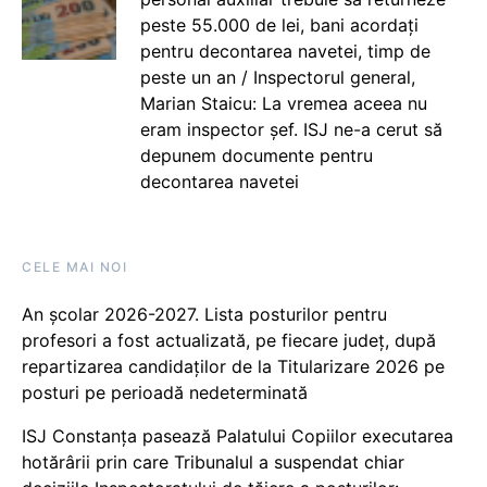
peste 55.000 de lei, bani acordați
pentru decontarea navetei, timp de
peste un an / Inspectorul general,
Marian Staicu: La vremea aceea nu
eram inspector șef. ISJ ne-a cerut să
depunem documente pentru
decontarea navetei
CELE MAI NOI
An școlar 2026-2027. Lista posturilor pentru
profesori a fost actualizată, pe fiecare județ, după
repartizarea candidaților de la Titularizare 2026 pe
posturi pe perioadă nedeterminată
ISJ Constanța pasează Palatului Copiilor executarea
hotărârii prin care Tribunalul a suspendat chiar