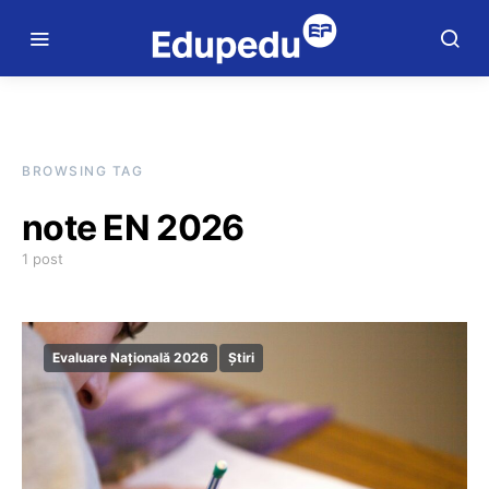
BROWSING TAG
note EN 2026
1 post
Evaluare Națională 2026
Știri