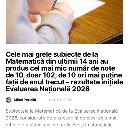
Cele mai grele subiecte de la
Matematică din ultimii 14 ani au
produs cel mai mic număr de note
de 10, doar 102, de 10 ori mai puține
față de anul trecut – rezultate inițiale
Evaluarea Națională 2026
30 iunie 2026
Mihai Peticilă
Subiectele la Matematică de la Evaluarea Națională
2026, considerate de profesori și de elevi cele mai
dificile din ultimii ani, se regăsesc și în statisticile