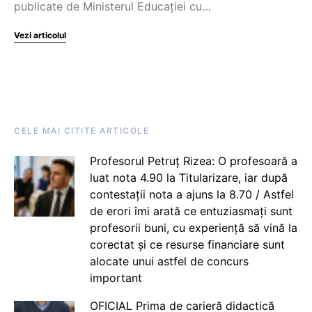
publicate de Ministerul Educației cu…
Vezi articolul
CELE MAI CITITE ARTICOLE
Profesorul Petruț Rizea: O profesoară a
luat nota 4.90 la Titularizare, iar după
contestații nota a ajuns la 8.70 / Astfel
de erori îmi arată ce entuziasmați sunt
profesorii buni, cu experiență să vină la
corectat și ce resurse financiare sunt
alocate unui astfel de concurs
important
OFICIAL Prima de carieră didactică