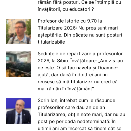
rămân fără posturi. Ce se întâmplă cu
învățătorii, cu educatorii?
Profesor de Istorie cu 9.70 la
Titularizare 2026: Nu prea sunt mari
așteptările. Din păcate nu sunt posturi
titularizabile
Ședințele de repartizare a profesorilor
2026, la Sibiu. Învățătoare: „Am zis iau
ce este. O să fac naveta și Doamne-
ajută, dar dacă în doi,trei ani nu
reușesc să mă titularizez nu cred că
mai rămân în învățământ”
Sorin Ion, întrebat cum le răspunde
profesorilor care dau an de an
Titularizarea, obțin note mari, dar nu au
post pe perioadă nedeterminată: În
ultimii ani am încercat să ținem cât se