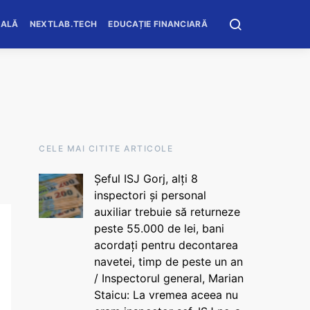
OALĂ
NEXTLAB.TECH
EDUCAȚIE FINANCIARĂ
CELE MAI CITITE ARTICOLE
Șeful ISJ Gorj, alți 8
inspectori și personal
auxiliar trebuie să returneze
peste 55.000 de lei, bani
acordați pentru decontarea
navetei, timp de peste un an
/ Inspectorul general, Marian
Staicu: La vremea aceea nu