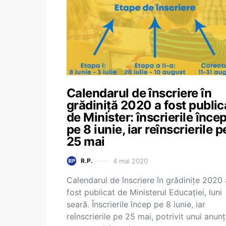
Calendarul de înscriere în
grădiniță 2020 a fost public
de Minister: înscrierile înce
pe 8 iunie, iar reînscrierile p
25 mai
4 mai 2020
R.P.
Calendarul de înscriere în grădinițe 2020 
fost publicat de Ministerul Educației, luni
seară. Înscrierile încep pe 8 iunie, iar
reînscrierile pe 25 mai, potrivit unui anunț