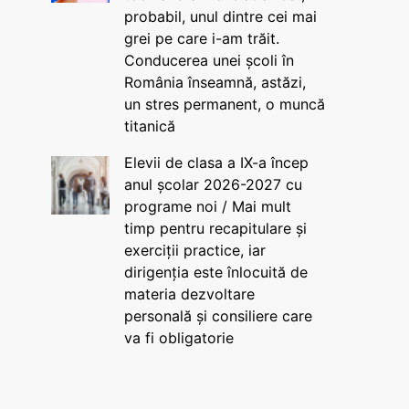
probabil, unul dintre cei mai
grei pe care i-am trăit.
Conducerea unei școli în
România înseamnă, astăzi,
un stres permanent, o muncă
titanică
Elevii de clasa a IX-a încep
anul școlar 2026-2027 cu
programe noi / Mai mult
timp pentru recapitulare și
exerciții practice, iar
dirigenția este înlocuită de
materia dezvoltare
personală și consiliere care
va fi obligatorie