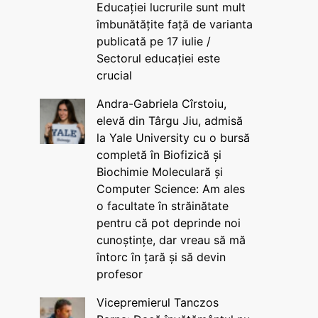
Educației lucrurile sunt mult
îmbunătățite față de varianta
publicată pe 17 iulie /
Sectorul educației este
crucial
Andra-Gabriela Cîrstoiu,
elevă din Târgu Jiu, admisă
la Yale University cu o bursă
completă în Biofizică și
Biochimie Moleculară și
Computer Science: Am ales
o facultate în străinătate
pentru că pot deprinde noi
cunoștințe, dar vreau să mă
întorc în țară și să devin
profesor
Vicepremierul Tanczos