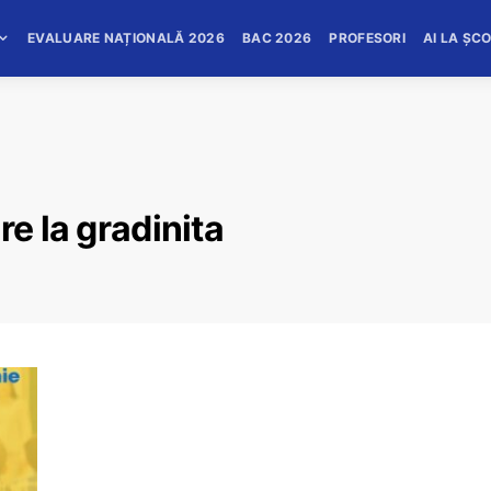
EVALUARE NAȚIONALĂ 2026
BAC 2026
PROFESORI
AI LA ȘC
re la gradinita