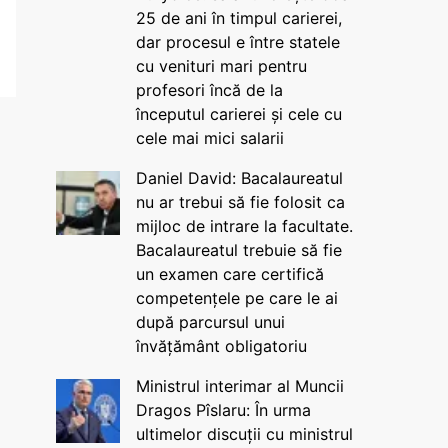
25 de ani în timpul carierei,
dar procesul e între statele
cu venituri mari pentru
profesori încă de la
începutul carierei și cele cu
cele mai mici salarii
Daniel David: Bacalaureatul
nu ar trebui să fie folosit ca
mijloc de intrare la facultate.
Bacalaureatul trebuie să fie
un examen care certifică
competențele pe care le ai
după parcursul unui
învățământ obligatoriu
Ministrul interimar al Muncii
Dragos Pîslaru: În urma
ultimelor discuții cu ministrul